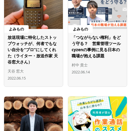
よみもの
よみもの
放送現場に特化したストッ
「つながらない権利」をど
プウォッチが、何者でもな
う守る？ 営業管理ツール
い自分を“プロ”にしてくれ
cyzenの事例に見る日本の
た（ライター・放送作家 天
職場が抱える課題
谷窓大さん）
村中 貴士
天谷 窓大
2022.06.14
2022.06.15