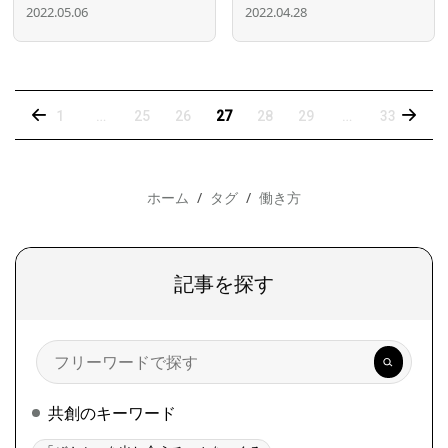
2022.05.06
2022.04.28
‹
›
1
…
25
26
27
28
29
…
33
ホーム
タグ
働き方
記事を探す
検
索
共創のキーワード