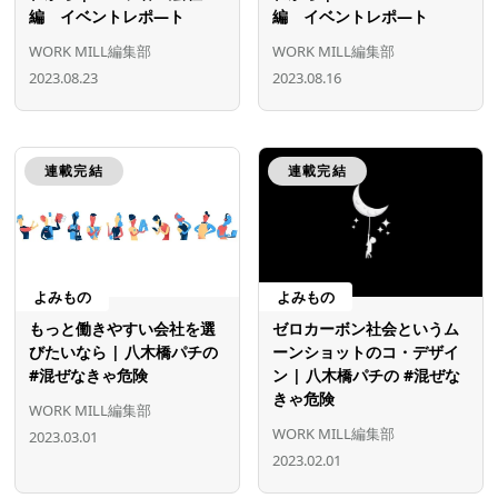
編 イベントレポ―ト
編 イベントレポ―ト
WORK MILL編集部
WORK MILL編集部
2023.08.23
2023.08.16
連載完結
連載完結
よみもの
よみもの
もっと働きやすい会社を選
ゼロカーボン社会というム
びたいなら | 八木橋パチの
ーンショットのコ・デザイ
#混ぜなきゃ危険
ン | 八木橋パチの #混ぜな
きゃ危険
WORK MILL編集部
WORK MILL編集部
2023.03.01
2023.02.01