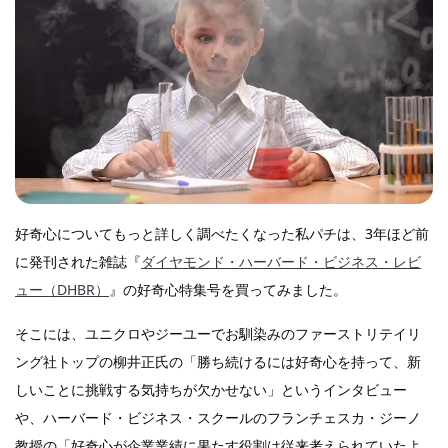
好奇心についてもっと詳しく調べたくなった私パチは、3年ほど前
に発刊された雑誌『
ダイヤモンド・ハーバード・ビジネス・レビ
ュー（DHBR）
』の好奇心特集号を買ってみました。
そこには、ユニクロやジーユーでお馴染みのファーストリテイリ
ング社トップの柳井正氏の「勝ち続けるには好奇心を持って、新
しいことに挑戦する気持ちが欠かせない」というインタビュー
や、ハーバード・ビジネス・スクールのフランチェスカ・ジーノ
教授の「好奇心が企業業績に果たす役割は従来考えられていたよ