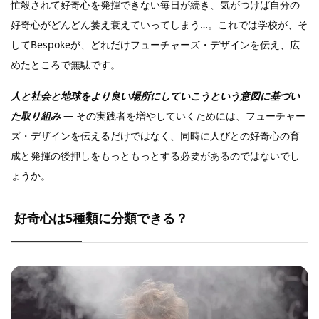
忙殺されて好奇心を発揮できない毎日が続き、気がつけば自分の
好奇心がどんどん萎え衰えていってしまう…。これでは学校が、そ
してBespokeが、どれだけフューチャーズ・デザインを伝え、広
めたところで無駄です。
人と社会と地球をより良い場所にしていこうという意図に基づい
た取り組み
― その実践者を増やしていくためには、フューチャー
ズ・デザインを伝えるだけではなく、同時に人びとの好奇心の育
成と発揮の後押しをもっともっとする必要があるのではないでし
ょうか。
好奇心は5種類に分類できる？