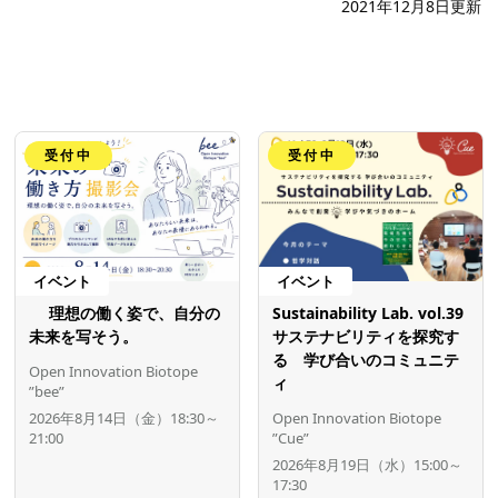
2021年12月8日更新
受付中
受付中
イベント
イベント
理想の働く姿で、自分の
Sustainability Lab. vol.39
未来を写そう。
サステナビリティを探究す
る 学び合いのコミュニテ
Open Innovation Biotope
ィ
”bee”
2026年8月14日（金）18:30～
Open Innovation Biotope
21:00
”Cue”
2026年8月19日（水）15:00～
17:30