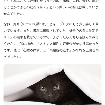
どうすれば、人は好奇心をもっと強め、深め、広め、長め、高め
ることができるのだろうか？」という問いへの答えは載っていま
せんでした…。
なお、好奇心について調べたことを、ブログにもう少し詳しく書
いています。また、書籍に掲載されていた「好奇心の自己測定テ
スト」の結果も載せているので、よかったらそちらも読んでみて
ください（私の場合、「ストレス耐性」好奇心がかなり高かった
です。他は「心躍る探求」と「高揚感の追求」が平均を上回る高
さでした）。