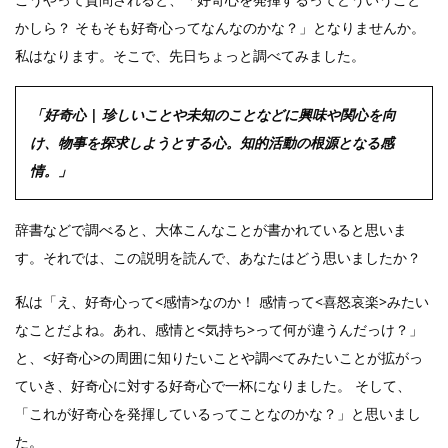
かしら？ そもそも好奇心ってなんなのかな？」となりませんか。
私はなります。そこで、先日ちょっと調べてみました。
「好奇心 | 珍しいことや未知のことなどに興味や関心を向
け、物事を探求しようとする心。知的活動の根源となる感
情。」
辞書などで調べると、大体こんなことが書かれていると思いま
す。それでは、この説明を読んで、あなたはどう思いましたか？
私は「え、好奇心って<感情>なのか！ 感情って<喜怒哀楽>みたい
なことだよね。あれ、感情と<気持ち>って何が違うんだっけ？」
と、<好奇心>の周囲に知りたいことや調べてみたいことが拡がっ
ていき、好奇心に対する好奇心で一杯になりました。 そして、
「これが好奇心を発揮しているってことなのかな？」と思いまし
た。