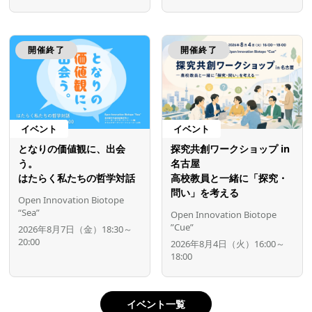
開催終了
開催終了
イベント
イベント
となりの価値観に、出会
探究共創ワークショップ in
う。
名古屋
はたらく私たちの哲学対話
高校教員と一緒に「探究・
問い」を考える
Open Innovation Biotope
“Sea”
Open Innovation Biotope
”Cue”
2026年8月7日（金）18:30～
20:00
2026年8月4日（火）16:00～
18:00
イベント一覧