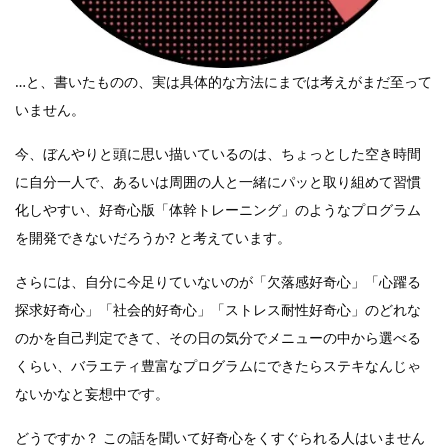
…と、書いたものの、実は具体的な方法にまでは考えがまだ至って
いません。
今、ぼんやりと頭に思い描いているのは、ちょっとした空き時間
に自分一人で、あるいは周囲の人と一緒にパッと取り組めて習慣
化しやすい、好奇心版「体幹トレーニング」のようなプログラム
を開発できないだろうか? と考えています。
さらには、自分に今足りていないのが「欠落感好奇心」「心躍る
探求好奇心」「社会的好奇心」「ストレス耐性好奇心」のどれな
のかを自己判定できて、その日の気分でメニューの中から選べる
くらい、バラエティ豊富なプログラムにできたらステキなんじゃ
ないかなと妄想中です。
どうですか？ この話を聞いて好奇心をくすぐられる人はいません