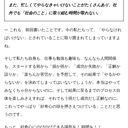
また、忙しくてやらなきゃいけないことがたくさんあり、社
外でも「社会のこと」に取り組む時間が取れない。
― これも、前回書いたことです。今の私たちって、「やらなけれ
ばいけない」とされていることに取り囲まれてしまっていますよ
ね。
そして私たち自身も、仕事も勉強も趣味も、なんなら人間関係
も、スタートする前から「損か得か」「成功か失敗か」「正解か
誤りか」「楽ちんか苦労か」を予想して、その結果で「やるかや
らないか」を決めてしまってはいないでしょうか。本当はやって
みなくちゃ分からないのに。そして結果に至るまでのプロセス自
体を楽しみさえすれば、それでもう得だし成功だし正解なのに。
これってやっぱり「好奇心の頭を押さえつけている」ことだと思
うのです。
もっと、好奇心にのびのびできる場所を！ 時間を！！