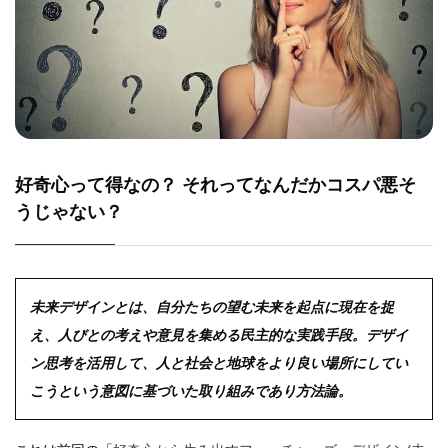
好奇心って得なの？ それってなんだかコスパ悪そ
うじゃない？
未来デザインとは、自分たちの望む未来を起点に現在を捉
え、人びとの考えや意見を集める民主的な実践手段。デザイ
ン思考を活用して、人と社会と地球をより良い場所にしてい
こうという意図に基づいた取り組みであり方法論。