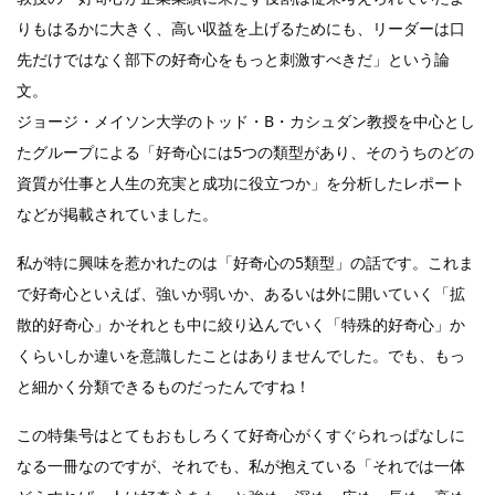
りもはるかに大きく、高い収益を上げるためにも、リーダーは口
先だけではなく部下の好奇心をもっと刺激すべきだ」という論
文。
ジョージ・メイソン大学のトッド・B・カシュダン教授を中心とし
たグループによる「好奇心には5つの類型があり、そのうちのどの
資質が仕事と人生の充実と成功に役立つか」を分析したレポート
などが掲載されていました。
私が特に興味を惹かれたのは「好奇心の5類型」の話です。これま
で好奇心といえば、強いか弱いか、あるいは外に開いていく「拡
散的好奇心」かそれとも中に絞り込んでいく「特殊的好奇心」か
くらいしか違いを意識したことはありませんでした。でも、もっ
と細かく分類できるものだったんですね！
この特集号はとてもおもしろくて好奇心がくすぐられっぱなしに
なる一冊なのですが、それでも、私が抱えている「それでは一体