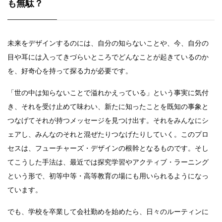
も無駄？
未来をデザインするのには、自分の知らないことや、今、自分の
目や耳には入ってきづらいところでどんなことが起きているのか
を、好奇心を持って探る力が必要です。
「世の中は知らないことで溢れかえっている」という事実に気付
き、それを受け止めて味わい、新たに知ったことを既知の事象と
つなげてそれが持つメッセージを見つけ出す。それをみんなにシ
ェアし、みんなのそれと混ぜたりつなげたりしていく。このプロ
セスは、フューチャーズ・デザインの根幹となるものです。そし
てこうした手法は、最近では探究学習やアクティブ・ラーニング
という形で、初等中等・高等教育の場にも用いられるようになっ
ています。
でも、学校を卒業して会社勤めを始めたら、日々のルーティンに