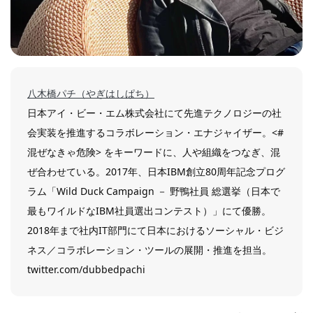
八木橋パチ（やぎはしぱち）
日本アイ・ビー・エム株式会社にて先進テクノロジーの社
会実装を推進するコラボレーション・エナジャイザー。<#
混ぜなきゃ危険> をキーワードに、人や組織をつなぎ、混
ぜ合わせている。2017年、日本IBM創立80周年記念プログ
ラム「Wild Duck Campaign － 野鴨社員 総選挙（日本で
最もワイルドなIBM社員選出コンテスト）」にて優勝。
2018年まで社内IT部門にて日本におけるソーシャル・ビジ
ネス／コラボレーション・ツールの展開・推進を担当。
twitter.com/dubbedpachi