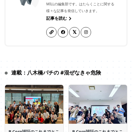
MILLの編集部です。はたらくことに関する
様々な記事を発信していきます。
記事を読む
連載：八木橋パチの #混ぜなきゃ危険
B Corp認証のこれまでとこ
B Corp認証のこれまでとこ