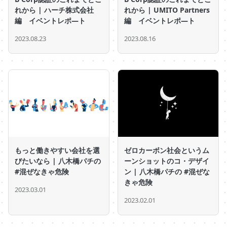
れから | ハーチ株式会社
れから | UMITO Partners
編 イベントレポ―ト
編 イベントレポ―ト
2023.08.23
2023.08.16
もっと働きやすい会社を選
ゼロカーボン社会というム
びたいなら | 八木橋パチの
ーンショットのコ・デザイ
#混ぜなきゃ危険
ン | 八木橋パチの #混ぜな
きゃ危険
2023.03.01
2023.02.01