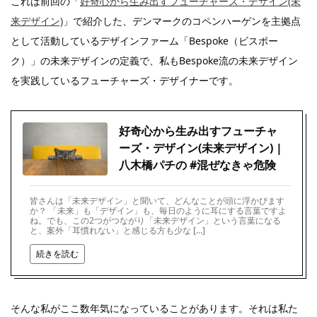
これは前回の「
好奇心から生み出すフューチャーズ・デザイン(未
来デザイン)
」で紹介した、デンマークのコペンハーゲンを主拠点
として活動しているデザインファーム「Bespoke（ビスポー
ク）」の未来デザインの定義で、私もBespoke流の未来デザイン
を実践しているフューチャーズ・デザイナーです。
好奇心から生み出すフューチャ
ーズ・デザイン(未来デザイン) |
八木橋パチの #混ぜなきゃ危険
皆さんは「未来デザイン」と聞いて、どんなことが頭に浮かびます
か？ 「未来」も「デザイン」も、毎日のように耳にする言葉ですよ
ね。でも、この2つがつながり「未来デザイン」という言葉になる
と、案外「耳慣れない」と感じる方も少な […]
続きを読む
そんな私がここ数年気になっていることがあります。それは私た