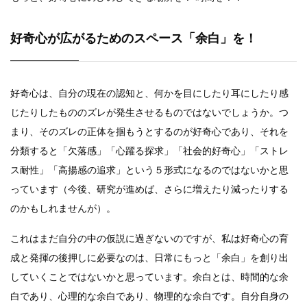
好奇心が広がるためのスペース「余白」を！
好奇心は、自分の現在の認知と、何かを目にしたり耳にしたり感
じたりしたもののズレが発生させるものではないでしょうか。つ
まり、そのズレの正体を掴もうとするのが好奇心であり、それを
分類すると「欠落感」「心躍る探求」「社会的好奇心」「ストレ
ス耐性」「高揚感の追求」という５形式になるのではないかと思
っています（今後、研究が進めば、さらに増えたり減ったりする
のかもしれませんが）。
これはまだ自分の中の仮説に過ぎないのですが、私は好奇心の育
成と発揮の後押しに必要なのは、日常にもっと「余白」を創り出
していくことではないかと思っています。余白とは、時間的な余
白であり、心理的な余白であり、物理的な余白です。自分自身の