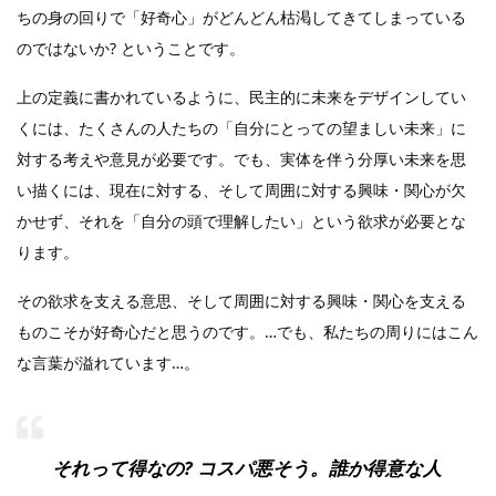
ちの身の回りで「好奇心」がどんどん枯渇してきてしまっている
のではないか? ということです。
上の定義に書かれているように、民主的に未来をデザインしてい
くには、たくさんの人たちの「自分にとっての望ましい未来」に
対する考えや意見が必要です。でも、実体を伴う分厚い未来を思
い描くには、現在に対する、そして周囲に対する興味・関心が欠
かせず、それを「自分の頭で理解したい」という欲求が必要とな
ります。
その欲求を支える意思、そして周囲に対する興味・関心を支える
ものこそが好奇心だと思うのです。…でも、私たちの周りにはこん
な言葉が溢れています…。
それって得なの? コスパ悪そう。誰か得意な人