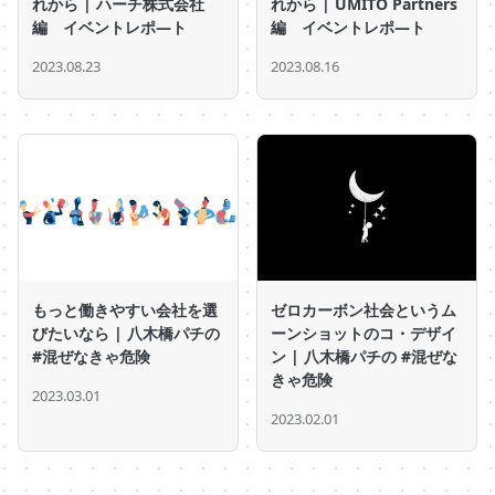
れから | ハーチ株式会社
れから | UMITO Partners
編 イベントレポ―ト
編 イベントレポ―ト
2023.08.23
2023.08.16
もっと働きやすい会社を選
ゼロカーボン社会というム
びたいなら | 八木橋パチの
ーンショットのコ・デザイ
#混ぜなきゃ危険
ン | 八木橋パチの #混ぜな
きゃ危険
2023.03.01
2023.02.01