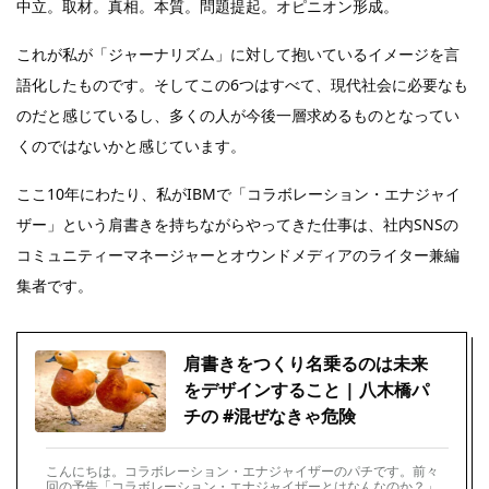
中立。取材。真相。本質。問題提起。オピニオン形成。
これが私が「ジャーナリズム」に対して抱いているイメージを言
語化したものです。そしてこの6つはすべて、現代社会に必要なも
のだと感じているし、多くの人が今後一層求めるものとなってい
くのではないかと感じています。
ここ10年にわたり、私がIBMで「コラボレーション・エナジャイ
ザー」という肩書きを持ちながらやってきた仕事は、社内SNSの
コミュニティーマネージャーとオウンドメディアのライター兼編
集者です。
肩書きをつくり名乗るのは未来
をデザインすること | 八木橋パ
チの #混ぜなきゃ危険
こんにちは。コラボレーション・エナジャイザーのパチです。前々
回の予告「コラボレーション・エナジャイザーとはなんなのか？」