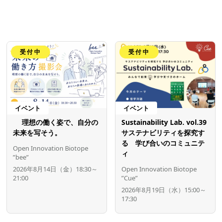
受付中
受付中
イベント
イベント
理想の働く姿で、自分の
Sustainability Lab. vol.39
未来を写そう。
サステナビリティを探究す
る 学び合いのコミュニテ
Open Innovation Biotope
ィ
”bee”
2026年8月14日（金）18:30～
Open Innovation Biotope
21:00
”Cue”
2026年8月19日（水）15:00～
17:30