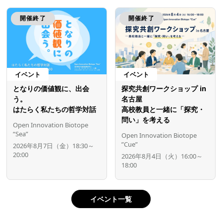
開催終了
開催終了
イベント
イベント
となりの価値観に、出会
探究共創ワークショップ in
う。
名古屋
はたらく私たちの哲学対話
高校教員と一緒に「探究・
問い」を考える
Open Innovation Biotope
“Sea”
Open Innovation Biotope
”Cue”
2026年8月7日（金）18:30～
20:00
2026年8月4日（火）16:00～
18:00
イベント一覧