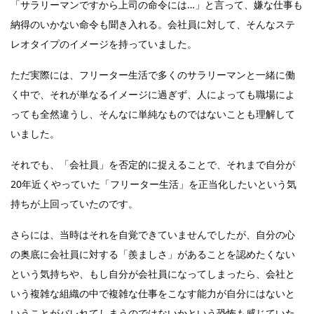
「サラリーマンですから上司の命令には…」と言って、嫌な仕事も
納得のいかない命令も聞き入れる。会社員に対して、そんなステ
レオタイプのイメージを持っていました。
ただ実際には、フリーター生活で多くのサラリーマンと一緒に働
く中で、それが単なるイメージに過ぎず、人によっても職場によ
っても全然違うし、そんなに単純なものではないことも理解して
いました。
それでも、「会社員」を否定的に捉えることで、それまで自分が
20年近くやっていた「フリーター生活」を正当化したいという気
持ちが上回っていたのです。
さらには、当時はそれを自覚できていませんでしたが、自分の心
の奥底に会社員に対する「羨ましさ」があることを認めたくない
という気持ちや、もし自分が会社員になってしまったら、会社と
いう複雑な組織の中で複雑な仕事をこなす能力が自分にはないと
いうことがバレれてしまうのではないかという恐怖も感じていた