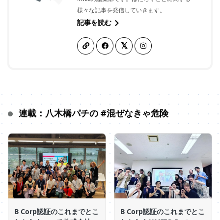
様々な記事を発信していきます。
記事を読む
連載：八木橋パチの #混ぜなきゃ危険
B Corp認証のこれまでとこ
B Corp認証のこれまでとこ