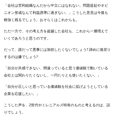
「会社は営利組織なんだから中立にはなれない。問題提起やオピ
ニオン形成なんて利益誘導に過ぎない。」こうした意見は今後も
根強く残るでしょう。おそらくはこれからも。
ただ一方で、その考え方を超越した会社も、これから一層増えて
いくであろうと思うのです。
だって、誰だって悪事には加担したくないでしょう? 諦めに後戻り
するのは嫌でしょう?
「自分が共感できない、間違っていると思う価値観で動いている
会社とは関わりたくないし、一円たりとも使いたくない。」
「自分が正しいと思っている価値観を社会に拡げようとしている
企業を応援したい。」
こうした声を、Z世代やミレニアルズ特有のものと考えるのは、誤
りでしょう。