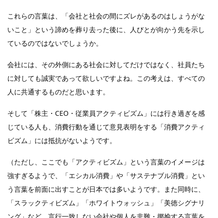
これらの言葉は、「会社と社会の間にズレがあるのはしょうがな
いこと」という諦めを葬り去った後に、人びとが向かう先を示し
ているのではないでしょうか。
会社には、その外側にある社会に対してだけではなく、社員たち
に対しても誠実であって欲しいですよね。この考えは、すべての
人に共通するものだと思います。
そして「株主・CEO・従業員アクティビズム」には行き過ぎを感
じている人も、消費行動を通じて意見表明をする「消費アクティ
ビズム」には抵抗がないようです。
（ただし、ここでも「アクティビズム」という言葉のイメージは
強すぎるようで、「エシカル消費」や「サステナブル消費」とい
う言葉を前面に出すことが日本では多いようです。また同時に、
「スラックティビズム」「ホワイトウォッシュ」「美徳シグナリ
ング」など、言行一致しない会社や個人を非難・揶揄する言葉を