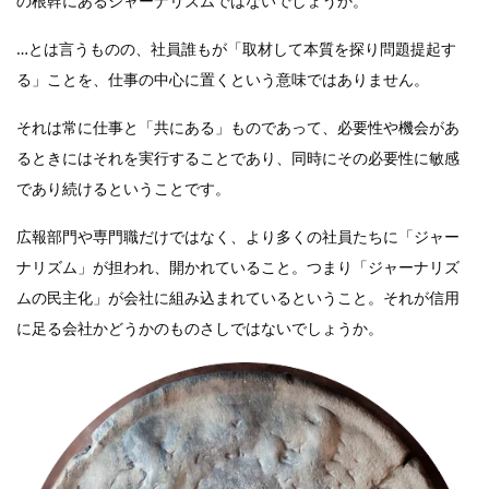
の根幹にあるジャーナリズムではないでしょうか。
…とは言うものの、社員誰もが「取材して本質を探り問題提起す
る」ことを、仕事の中心に置くという意味ではありません。
それは常に仕事と「共にある」ものであって、必要性や機会があ
るときにはそれを実行することであり、同時にその必要性に敏感
であり続けるということです。
広報部門や専門職だけではなく、より多くの社員たちに「ジャー
ナリズム」が担われ、開かれていること。つまり「ジャーナリズ
ムの民主化」が会社に組み込まれているということ。それが信用
に足る会社かどうかのものさしではないでしょうか。