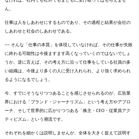
ん。
仕事は人をしあわせにするものであり、その過程と結果が会社の
しあわせと社会のしあわせである。
−− そんな「仕事の本質」を体現していなければ、その仕事が失敗
に終わる可能性は今後ますます高くなっていくのではないでしょ
うか。逆に言えば、その考え方に沿って仕事をしている社員の多
い組織は、今後より多くの人に受け入れられ、より強く求められ
るようになるでしょう。
今、すでにそうなりつつあることを感じさせられるのが、広告業
界における「ブランド・ジャーナリズム」という考え方やアプロ
ーチ、そして世界的に広がりつつある「株主・CEO・従業員アク
ティビズム」という潮流です。
それぞれを細かくは説明しませんが、全体を大きく捉えて説明す