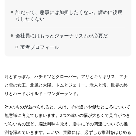
誰だって、悪事には加担したくない。諦めに後戻
りしたくない
会社員にはもっとジャーナリズムが必要だ
著者プロフィール
月とすっぽん。ハチミツとクローバー。アリとキリギリス。アナ
と雪の女王。北風と太陽。トムとジェリー。老人と海。世界の終
りとハードボイルド・ワンダーランド。
2つのものが並べられると、人は、その違いや似たところについて
無意識に考えてしまいます。2つの違いの幅が大きくて見当がつき
づらいものほど、脳は興味を覚え、勝手にその関連についての推
測を深めていきます。…いや、実際には、必ずしも推測をはじめる