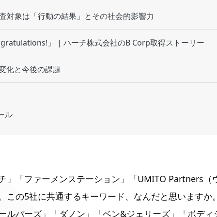
 | 審査対象は「行動の結果」とその社会的影響力
ratulations!」 | ハーチ株式会社のB Corp取得ストーリー
後の変化と今後の課題
ール
」「ファーメンステーション」「UMITO Partners
。この5社に共通するキーワード、なんだと思いますか
ールバーズ」「ダノン」「ベン&ジェリーズ」「ボディシ