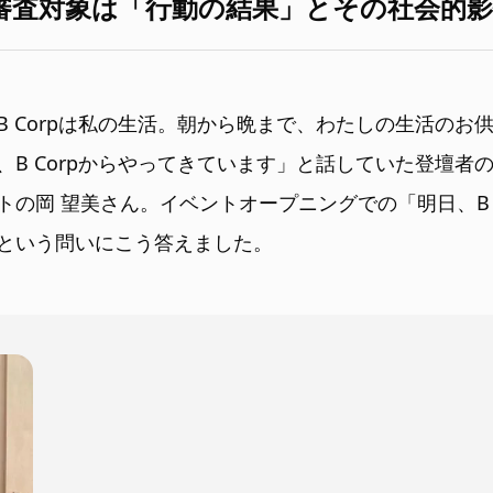
 | 審査対象は「行動の結果」とその社会的
B Corpは私の生活。朝から晩まで、わたしの生活のお
B Corpからやってきています」と話していた登壇者の1
トの岡 望美さん。イベントオープニングでの「明日、B 
という問いにこう答えました。