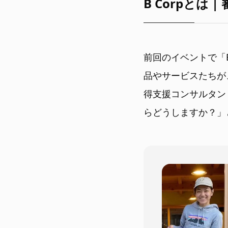
B Corpとは
前回のイベントで「
品やサービスたちが、
得支援コンサルタン
らどうしますか？」