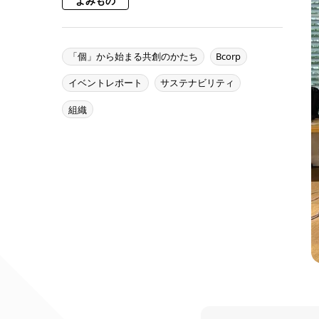
よみもの
「個」から始まる共創のかたち
Bcorp
イベントレポート
サステナビリティ
組織