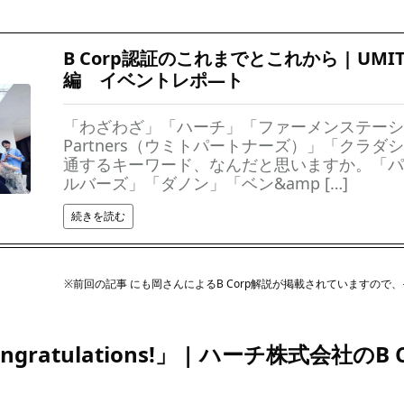
B Corp認証のこれまでとこれから | UMITO 
編 イベントレポ―ト
「わざわざ」「ハーチ」「ファーメンステーショ
Partners（ウミトパートナーズ）」「クラダ
通するキーワード、なんだと思いますか。「パ
ルバーズ」「ダノン」「ベン&amp […]
続きを読む
※前回の記事 にも岡さんによるB Corp解説が掲載されていますので
gratulations!」 | ハーチ株式会社のB