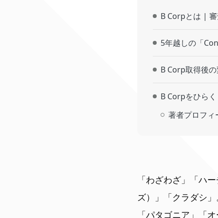
B Corpとは
5年越しの「Cong
B Corp取得
B Corpをひらく
著者プロフィ
「わざわざ」「ハーチ
ズ）」「クラダシ」
「パタゴニア」「オ