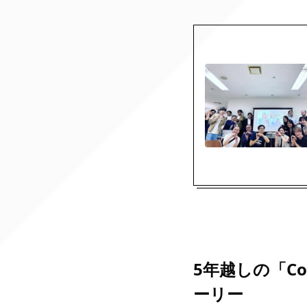
5年越しの「Con
ーリー