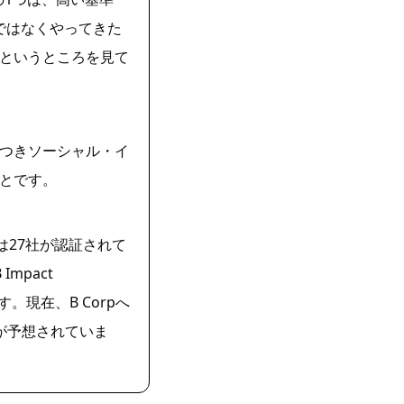
ではなくやってきた
というところを見て
つきソーシャル・イ
とです。
では27社が認証されて
mpact
す。現在、B Corpへ
が予想されていま