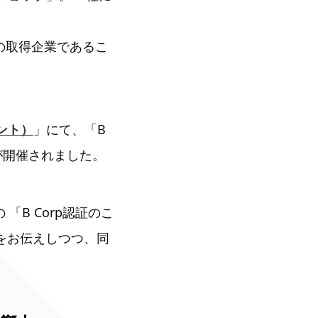
証の取得企業であるこ
ピント）
」にて、「B
が開催されました。
「B Corp認証のこ
様子をお伝えしつつ、同