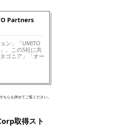
Partners
ン」「UMITO
シ」。この5社に共
タゴニア」「オー
、そちらも併せてご覧ください。
 Corp取得スト