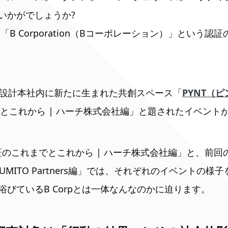
いかがでしょうか?
「B Corporation（Bコーポレーション）」という認
建設計本社内に新たに生まれた共創スペース「
PYNT（
でとこれから | ハーチ株式会社編」と題されたイベント
認証のこれまでとこれから | ハーチ株式会社編」と、前回の 
UMITO Partners編」では、それぞれのイベントの
びているB Corpとは一体なんなのかに迫ります。