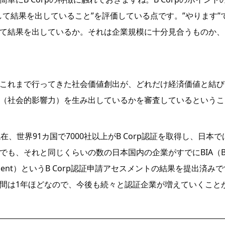
して結果を出していること”を評価している点です。”やります”
て結果を出しているか。それは企業規模に十分見合うものか、
これまで行ってきた社会価値創出が、どれだけ経済価値と結び
（社会的影響力）を生み出しているかを審査しているというこ
現在、世界91カ国で7000社以上がB Corp認証を取得し、日本
でも、それと同じくらいの数の日本国内の企業がすでにBIA（B I
sment）というB Corp認証申請アセスメントの結果を提出済みで
間は1年ほどなので、今後も続々と認証企業が増えていくこと