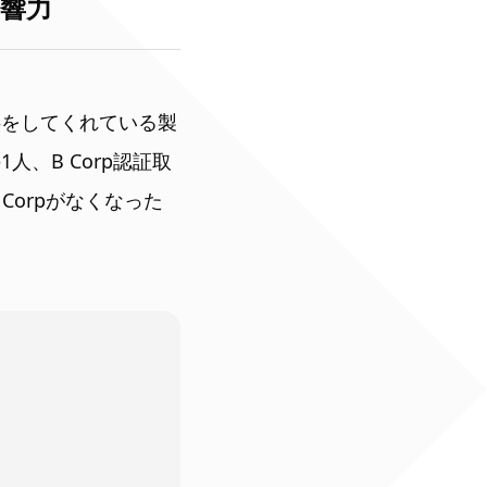
影響力
供をしてくれている製
人、B Corp認証取
Corpがなくなった