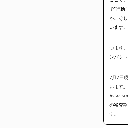
で”行動
か。そし
います。
つまり、
ンパクト
7月7日
います。
Asses
の審査期
す。