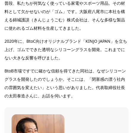
普段、私たちが何気なく使っている家電やスポーツ用品。その材
料として欠かせないのが「ゴム」です。大阪府八尾市に本社を構
える錦城護謨（きんじょうごむ）株式会社は、そんな多様な製品
に使われるゴム材料を生産してきました。
2020年に、BtoC向けオリジナルブランド「KINJO JAPAN」を立ち
上げ、ゴムでできた透明なシリコーングラスを開発。これまでに
ない大きな反響を呼びました。
BtoB市場ですでに確かな信頼を得てきた同社は、なぜシリコーン
グラスを開発したのでしょうか。そこには、「閉塞感の漂う社内
の雰囲気を変えたい」という思いがありました。代表取締役社長
の太田泰造さんに、お話を伺います。