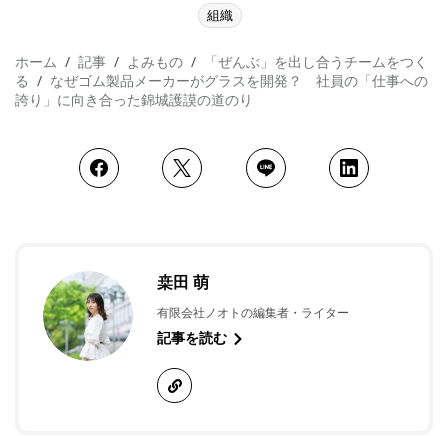
組織
ホーム
記事
よみもの
「ぜんぶ」を出し合うチームをつく
る
なぜゴム製品メーカーがグラスを開発？ 社員の「仕事への
誇り」に向き合った錦城護謨の道のり
桒田 萌
有限会社ノオトの編集者・ライター
記事を読む