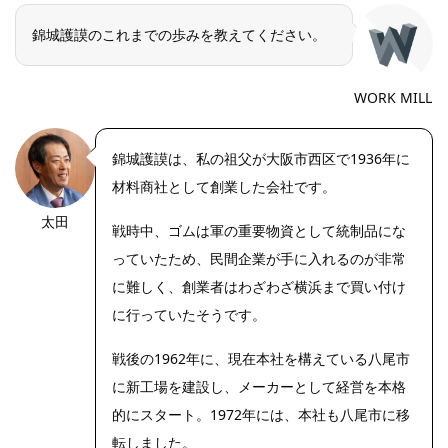
錦城護謨のこれまでの歩みを教えてください。
WORK MILL
錦城護謨は、私の祖父が大阪市西区で1936年に
材料商社として創業した会社です。
太田
戦時中、ゴムは軍の重要物資として統制品にな
っていたため、民間企業が手に入れるのが非常
に難しく、創業者はわざわざ横浜まで買い付け
に行っていたそうです。
戦後の1962年に、現在本社を構えている八尾市
に新工場を建設し、メーカーとして経営を本格
的にスタート。1972年には、本社も八尾市に移
転しました。