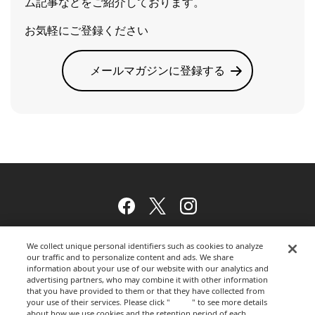
ム記事などをご紹介しております。
お気軽にご登録ください
メールマガジンに登録する
Facebook
Twitter
Instagram
We collect unique personal identifiers such as cookies to analyze
our traffic and to personalize content and ads. We share
ウェブサイトのご利用について
information about your use of our website with our analytics and
advertising partners, who may combine it with other information
that you have provided to them or that they have collected from
your use of their services. Please click "
here
" to see more details
about how we use cookies and the retention period of each