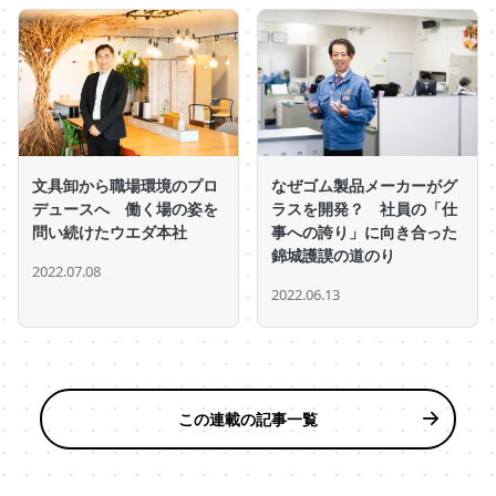
文具卸から職場環境のプロ
なぜゴム製品メーカーがグ
デュースへ 働く場の姿を
ラスを開発？ 社員の「仕
問い続けたウエダ本社
事への誇り」に向き合った
錦城護謨の道のり
2022.07.08
2022.06.13
この連載の記事一覧