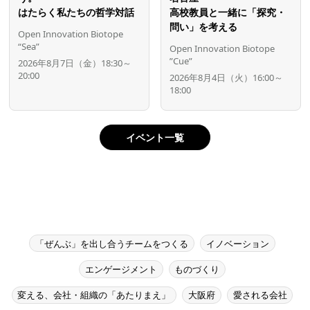
はたらく私たちの哲学対話
高校教員と一緒に「探究・
問い」を考える
Open Innovation Biotope
“Sea”
Open Innovation Biotope
”Cue”
2026年8月7日（金）18:30～
20:00
2026年8月4日（火）16:00～
18:00
イベント一覧
「ぜんぶ」を出し合うチームをつくる
イノベーション
エンゲージメント
ものづくり
変える、会社・組織の「あたりまえ」
大阪府
愛される会社