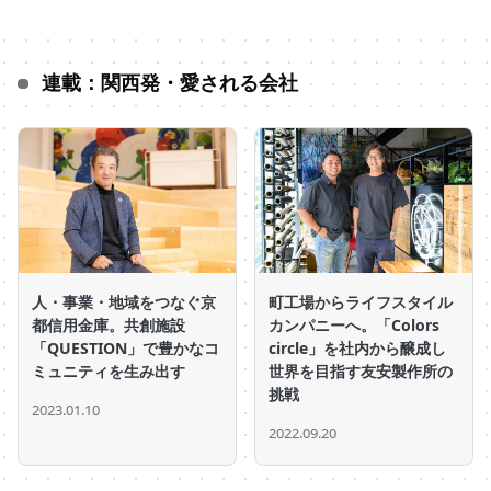
連載：関西発・愛される会社
人・事業・地域をつなぐ京
町工場からライフスタイル
都信用金庫。共創施設
カンパニーへ。「Colors
「QUESTION」で豊かなコ
circle」を社内から醸成し
ミュニティを生み出す
世界を目指す友安製作所の
挑戦
2023.01.10
2022.09.20