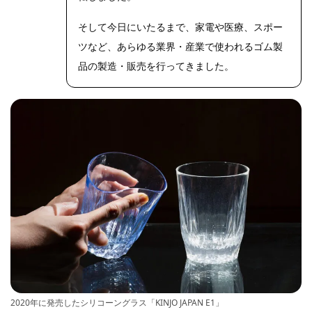
そして今日にいたるまで、家電や医療、スポー
ツなど、あらゆる業界・産業で使われるゴム製
品の製造・販売を行ってきました。
2020年に発売したシリコーングラス「KINJO JAPAN E1」