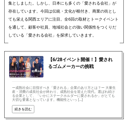
集としました。しかし、日本にも多くの「愛される会社」が
存在しています。今回は伝統・文化が根付き、商業の街とし
ても栄える関西エリアに注目。全6回の取材とトークイベント
を通して、顧客や社員、地域社会との強い関係性をつくりだ
している「愛される会社」を探求していきます。
【6/28イベント開催！】愛され
るゴムメーカーの挑戦
ー成熟社会に目指すべき「愛される」企業のあり方とは？ー 大量生
産・消費の成長社会が終わり、成熟社会を迎えた現代。選ばれ続け
る企業として、「いかにステークホルダーに愛されるか」がとても
大切な要素となっています。機能性といっ […]
続きを読む