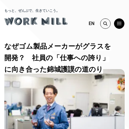
もっと、ぜんぶで、生きていこう。
EN
なぜゴム製品メーカーがグラスを
開発？ 社員の「仕事への誇り」
に向き合った錦城護謨の道のり