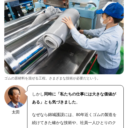
ゴムの原材料を混ぜる工程。さまざまな技術が必要だという。
しかし
同時に「私たちの仕事には大きな価値が
ある」とも気づきました
。
太田
なぜなら錦城護謨には、80年近くゴムの製造を
続けてきた確かな技術や、社員一人ひとりのク