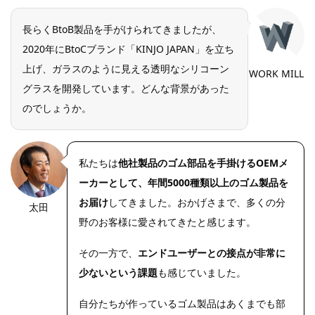
長らくBtoB製品を手がけられてきましたが、
2020年にBtoCブランド「KINJO JAPAN」を立ち
上げ、ガラスのように見える透明なシリコーン
WORK MILL
グラスを開発しています。どんな背景があった
のでしょうか。
私たちは
他社製品のゴム部品を手掛けるOEMメ
ーカーとして、年間5000種類以上のゴム製品を
お届け
してきました。おかげさまで、多くの分
太田
野のお客様に愛されてきたと感じます。
その一方で、
エンドユーザーとの接点が非常に
少ないという課題
も感じていました。
自分たちが作っているゴム製品はあくまでも部