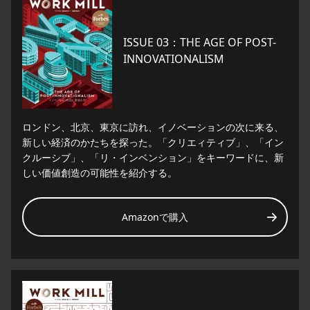
ISSUE 03：THE AGE OF POST-
INNOVATIONALISM
ロンドン、北京、東京に訪れ、イノベーションの次に来る、
新しい経済のかたちを探った。「クリエィティブ」、「イン
クルーシブ」、「リ・インベンション」をキーワードに、新
しい価値創造の可能性を紹介する。
Amazonで購入