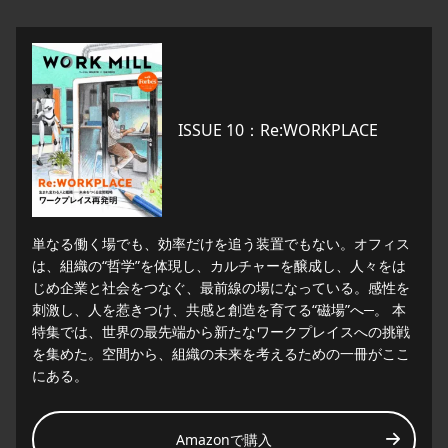
ISSUE 10：Re:WORKPLACE
単なる働く場でも、効率だけを追う装置でもない。オフィス
は、組織の“哲学”を体現し、カルチャーを醸成し、人々をは
じめ企業と社会をつなぐ、最前線の場になっている。感性を
刺激し、人を惹きつけ、共感と創造を育てる“磁場”へ─。 本
特集では、世界の最先端から新たなワークプレイスへの挑戦
を集めた。空間から、組織の未来を考えるための一冊がここ
にある。
Amazonで購入