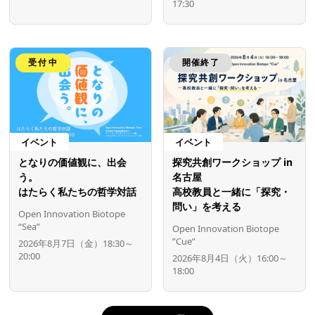
17:30
受付中
開催終了
イベント
イベント
となりの価値観に、出会
探究共創ワークショップ in
う。
名古屋
はたらく私たちの哲学対話
高校教員と一緒に「探究・
問い」を考える
Open Innovation Biotope
“Sea”
Open Innovation Biotope
”Cue”
2026年8月7日（金）18:30～
20:00
2026年8月4日（火）16:00～
18:00