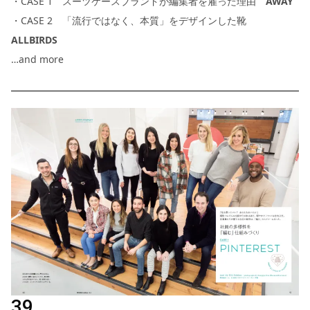
・CASE 1 スーツケースブランドが編集者を雇った理由
AWAY
・CASE 2 「流行ではなく、本質」をデザインした靴
ALLBIRDS
…and more
39