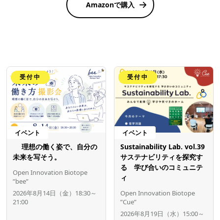
Amazonで購入
受付中
受付中
イベント
イベント
理想の働く姿で、自分の
Sustainability Lab. vol.39
未来を写そう。
サステナビリティを探究す
る 学び合いのコミュニテ
Open Innovation Biotope
ィ
”bee”
2026年8月14日（金）18:30～
Open Innovation Biotope
21:00
”Cue”
2026年8月19日（水）15:00～