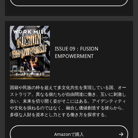
ISSUE 09：FUSION
EMPOWERMENT
国籍や民族の枠を超えて多文化共生を実現している国、オー
ストラリア。異なる個たちが自由闊達に働き、互いに刺激し
合い、未来を切り開く姿がそこにはある。アイデンティティ
や文化を損ねるのではなく、融合し価値創造する彼らから、
多様な人財を資本とし力とする働き方を探求する。
Amazonで購入