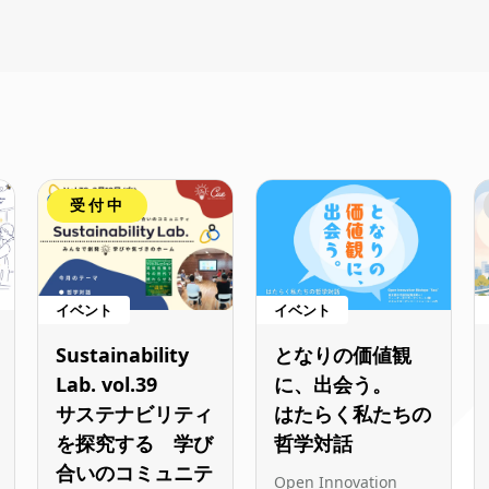
受付中
イベント
イベント
Sustainability
となりの価値観
Lab. vol.39
に、出会う。
サステナビリティ
はたらく私たちの
を探究する 学び
哲学対話
合いのコミュニテ
Open Innovation