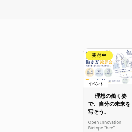
受付中
イベント
理想の働く姿
で、自分の未来を
写そう。
Open Innovation
Biotope ”bee”