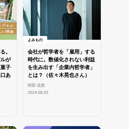
よみもの
売る。
会社が哲学者を「雇用」する
デルが
時代に。数値化されない利益
お菓子
を生み出す「企業内哲学者」
山口あ
とは？（佐々木晃也さん）
阿部 花恵
2024.08.05