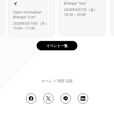
ィ
Biotope “Sea”
2026年8月7日（金）
Open Innovation
18:30～20:00
Biotope ”Cue”
2026年8月19日（水）
15:00～17:30
イベント一覧
ホーム
阿部 花恵