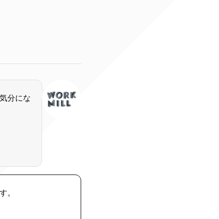
気分にな
す。