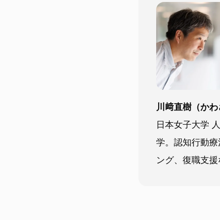
川﨑直樹（かわ
日本女子大学 
学。認知行動療
ング、復職支援