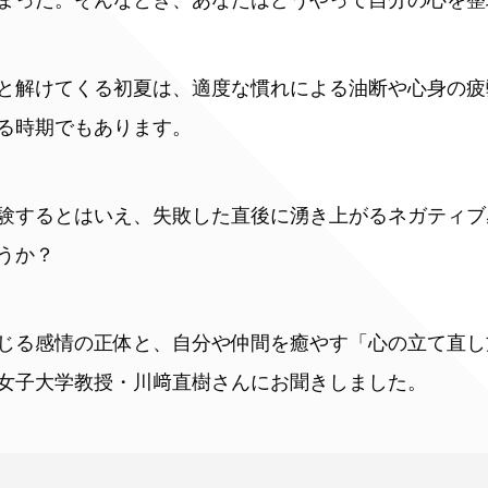
と解けてくる初夏は、適度な慣れによる油断や心身の疲
る時期でもあります。
験するとはいえ、失敗した直後に湧き上がるネガティブ
うか？
じる感情の正体と、自分や仲間を癒やす「心の立て直し
女子大学教授・川﨑直樹さんにお聞きしました。