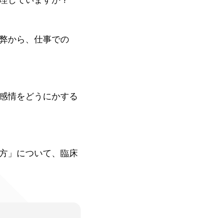
弊から、仕事での
感情をどうにかする
方」について、臨床