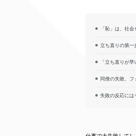
「恥」は、社会
立ち直りの第一
「立ち直りが早
同僚の失敗、フ
失敗の反応には
仕事で大失敗してし