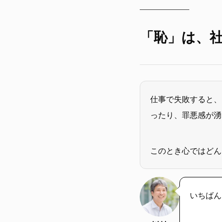
「恥」は、
仕事で失敗すると、
ったり、罪悪感が湧
このとき心ではどん
いちばん