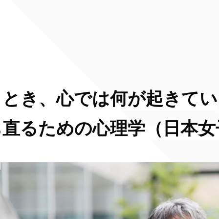
」とき、心では何が起きてい
ち直るための心理学（日本女
）