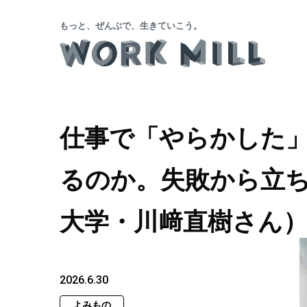
もっと、ぜんぶで、生きていこう。
仕事で「やらかした
るのか。失敗から立
大学・川﨑直樹さん
2026.6.30
よみもの