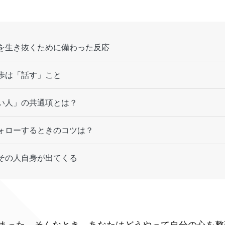
を生き抜くために備わった反応
歩は「話す」こと
い人」の共通項とは？
ォローするときのコツは？
その人自身が出てくる
まった。そんなとき、あなたはどうやって自分の心を整