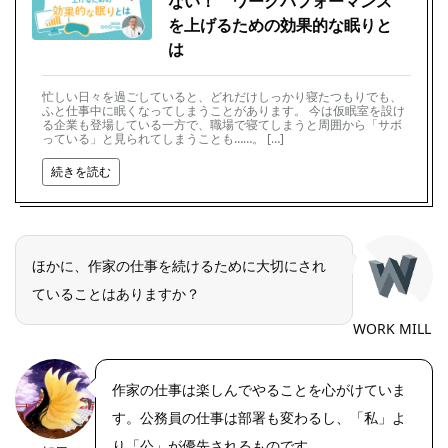
ない！ ワークパフォーマンス
を上げるための効果的な眠りと
は
忙しい日々を過ごしていると、どれだけしっかり寝たつもりでも、
ふと仕事中に眠くなってしまうことがあります。 今は仮眠室を設け
る企業も登場している一方で、職場で寝てしまうと周囲から「サボ
っている」と見られてしまうことも……。 […]
続きを読む
ほかに、作家の仕事を続けるために大切にされ
ていることはありますか？
WORK MILL
作家の仕事は楽しんでやることを心がけていま
す。公務員の仕事は部署も変わるし、「私」よ
り「公」が優先されるものです。