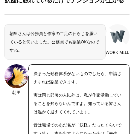
妖怪に触れているだけでテンションが上がる
朝里さんは公務員と作家の二足のわらじを履い
ていると伺いました。公務員でも副業OKなので
すね。
WORK MILL
決まった勤務体系がないものでしたら、申請さ
えすれば副業できます。
朝里
実は同じ部署の人以外は、私が作家活動してい
ることを知らないんですよ。知っている皆さん
は温かく迎えてくれています。
昔は職場でのあだ名が「妖怪」だったくらいで
す（笑）。本を出すようになった今は「先生」