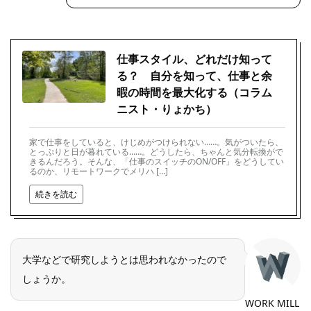
仕事スタイル、どれだけ知って
る？ 自分を知って、仕事と余
暇の時間を最大化する（コラム
ニスト・りょかち）
家で仕事をしていると、けじめがつけられない……。気がついたら、
とっぷりと日が暮れている……。どうしたら、ちゃんと気分転換がで
きるんだろう。そんな、「仕事のスイッチのON/OFF」をどうしてい
るのか、リモートワークでメリハ […]
続きを読む
大学などで研究しようとは思われなかったので
しょうか。
WORK MILL