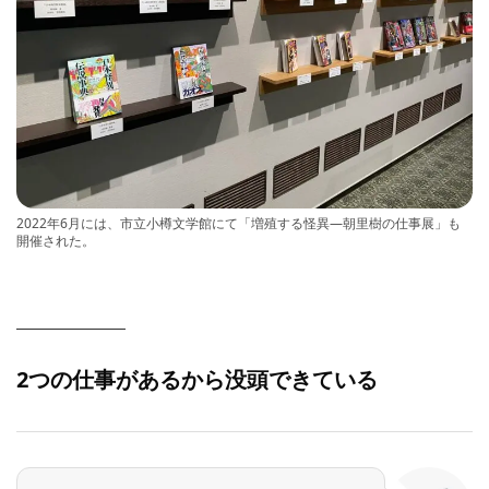
2022年6月には、市立小樽文学館にて「増殖する怪異―朝里樹の仕事展」も
開催された。
2つの仕事があるから没頭できている