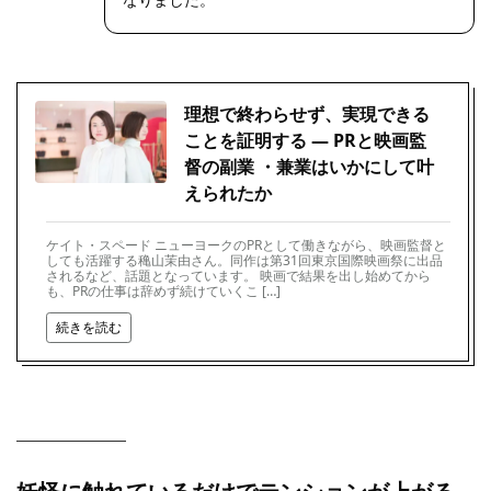
理想で終わらせず、実現できる
ことを証明する ― PRと映画監
督の副業 ・兼業はいかにして叶
えられたか
ケイト・スペード ニューヨークのPRとして働きながら、映画監督と
しても活躍する穐山茉由さん。同作は第31回東京国際映画祭に出品
されるなど、話題となっています。 映画で結果を出し始めてから
も、PRの仕事は辞めず続けていくこ […]
続きを読む