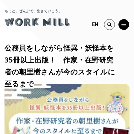
もっと、ぜんぶで、生きていこう。
EN
公務員をしながら怪異・妖怪本を
35冊以上出版！ 作家・在野研究
者の朝里樹さんが今のスタイルに
至るまで