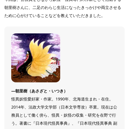
朝里樹さんに、二足のわらじ生活になったきっかけや両立させる
ために心がけていることなどを教えていただきました。
―
朝里樹（あさざと・いつき）
怪異妖怪愛好家・作家。1990年、北海道生まれ・在住。
2014年、法政大学文学部（日本文学専攻）卒業。現在は公
務員として働く傍ら、怪異・妖怪の収集・研究を在野で行
う。著書に『日本現代怪異事典』、『日本現代怪異事典 副