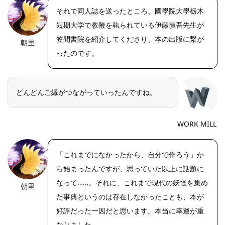
それで同人誌を送ったところ、國學院大學栃木
短期大学で教鞭を執られている伊藤慎吾先生が
笠間書院を紹介してくださり、本の出版に繋が
朝里
ったのです。
どんどんご縁がつながっていったんですね。
WORK MILL
「これまでになかったから、自分で作ろう」か
ら始まったんですが、思っていた以上に話題に
なって……。それに、これまで現代の妖怪を集め
朝里
た事典というのは存在しなかったことも、本が
好評だった一因だと思います。本当に幸運が重
なりました。