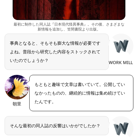
最初に制作した同人誌『日本現代怪異事典』。その後、さまざまな
新情報を追加し、笠間書院より出版。
事典となると、そもそも膨大な情報が必要です
よね。普段から研究した内容をストックされて
いたのでしょうか？
WORK MILL
もともと趣味で文章は書いていて。公開してい
なかったものの、継続的に情報は集め続けてい
たんです。
朝里
そんな最初の同人誌の反響はいかがでしたか？