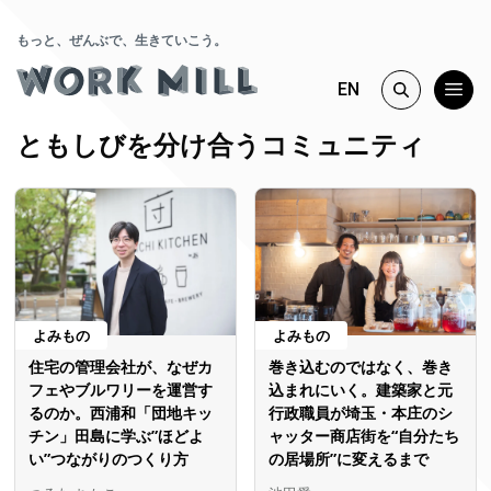
もっと、ぜんぶで、生きていこう。
EN
ともしびを分け合うコミュニティ
よみもの
よみもの
住宅の管理会社が、なぜカ
巻き込むのではなく、巻き
フェやブルワリーを運営す
込まれにいく。建築家と元
るのか。西浦和「団地キッ
行政職員が埼玉・本庄のシ
チン」田島に学ぶ”ほどよ
ャッター商店街を“自分たち
い”つながりのつくり方
の居場所”に変えるまで