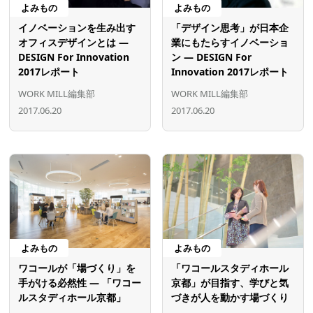
よみもの
よみもの
イノベーションを生み出す
「デザイン思考」が日本企
オフィスデザインとは ―
業にもたらすイノベーショ
DESIGN For Innovation
ン ― DESIGN For
2017レポート
Innovation 2017レポート
WORK MILL編集部
WORK MILL編集部
2017.06.20
2017.06.20
よみもの
よみもの
ワコールが「場づくり」を
「ワコールスタディホール
手がける必然性 ― 「ワコー
京都」が目指す、学びと気
ルスタディホール京都」
づきが人を動かす場づくり