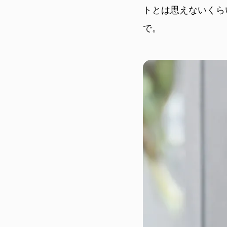
トとは思えないくら
で。