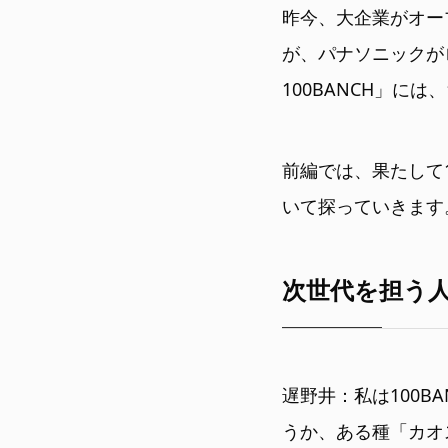
昨今、大企業がオー
が、パナソニックが
100BANCH」に
前編では、果たして
いて探っていきます
次世代を担う
遅野井：私は100
うか、ある種「カオ