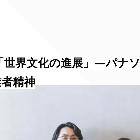
す「世界文化の進展」―パナ
業者精神