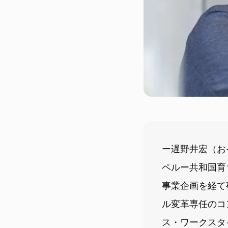
ー遅野井宏（おそ
ペルー共和国育
事業企画を経て
ル変革専任のコ
ス・ワークスタ