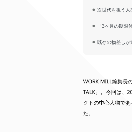
次世代を担う人
「3ヶ月の期限
既存の物差しが
WORK MILL編
TALK』。今回は、
クトの中心人物であ
た。