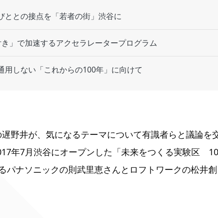
びととの接点を「若者の街」渋谷に
付き」で加速するアクセラレータープログラム
通用しない「これからの100年」に向けて
集長の遅野井が、気になるテーマについて有識者らと議論を交
2017年7月渋谷にオープンした「未来をつくる実験区 10
るパナソニックの則武里恵さんとロフトワークの松井創