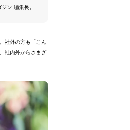
ガジン 編集長。
。社外の方も「こん
、社内外からさまざ