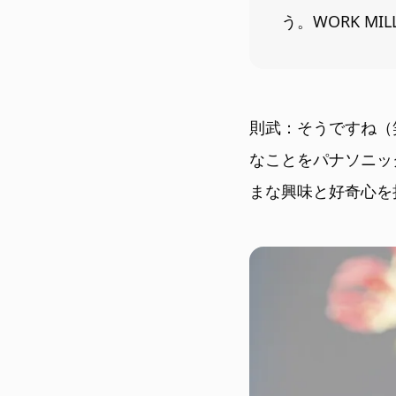
う。WORK M
則武：そうですね（
なことをパナソニッ
まな興味と好奇心を