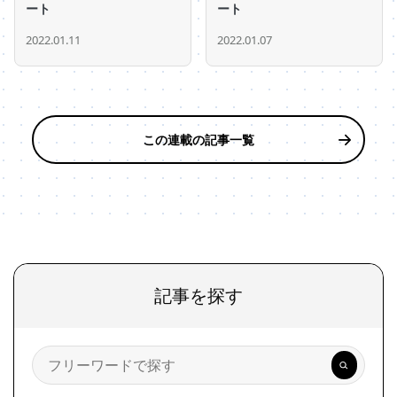
ート
ート
2022.01.11
2022.01.07
この連載の記事一覧
記事を探す
検
索