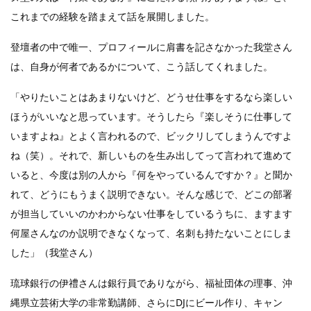
これまでの経験を踏まえて話を展開しました。
登壇者の中で唯一、プロフィールに肩書を記さなかった我堂さん
は、自身が何者であるかについて、こう話してくれました。
「やりたいことはあまりないけど、どうせ仕事をするなら楽しい
ほうがいいなと思っています。そうしたら『楽しそうに仕事して
いますよね』とよく言われるので、ビックリしてしまうんですよ
ね（笑）。それで、新しいものを生み出してって言われて進めて
いると、今度は別の人から『何をやっているんですか？』と聞か
れて、どうにもうまく説明できない。そんな感じで、どこの部署
が担当していいのかわからない仕事をしているうちに、ますます
何屋さんなのか説明できなくなって、名刺も持たないことにしま
した」（我堂さん）
琉球銀行の伊禮さんは銀行員でありながら、福祉団体の理事、沖
縄県立芸術大学の非常勤講師、さらにDJにビール作り、キャン