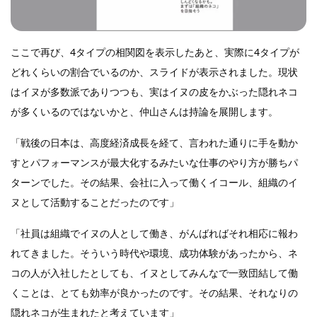
ここで再び、4タイプの相関図を表示したあと、実際に4タイプが
どれくらいの割合でいるのか、スライドが表示されました。現状
はイヌが多数派でありつつも、実はイヌの皮をかぶった隠れネコ
が多くいるのではないかと、仲山さんは持論を展開します。
「戦後の日本は、高度経済成長を経て、言われた通りに手を動か
すとパフォーマンスが最大化するみたいな仕事のやり方が勝ちパ
ターンでした。その結果、会社に入って働くイコール、組織のイ
ヌとして活動することだったのです」
「社員は組織でイヌの人として働き、がんばればそれ相応に報わ
れてきました。そういう時代や環境、成功体験があったから、ネ
コの人が入社したとしても、イヌとしてみんなで一致団結して働
くことは、とても効率が良かったのです。その結果、それなりの
隠れネコが生まれたと考えています」