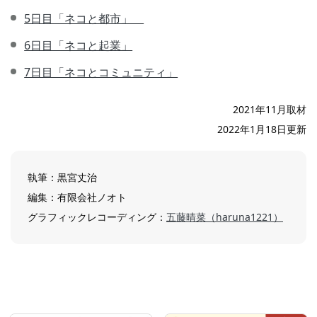
5日目「ネコと都市」
6日目「ネコと起業」
7日目「ネコとコミュニティ」
2021年11月取材
2022年1月18日更新
執筆：黒宮丈治
編集：有限会社ノオト
グラフィックレコーディング：
五藤晴菜（haruna1221）