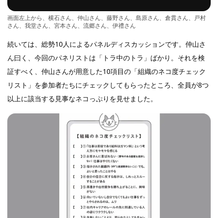
画面左上から、横石さん、仲山さん、藤野さん、島原さん、倉貫さん、戸村
さん、我堂さん、宮本さん、流郷さん、伊禮さん
続いては、総勢10人によるパネルディスカッションです。仲山さ
ん曰く、今回のパネリストは「トラ中のトラ」ばかり。それを検
証すべく、仲山さんが用意した10項目の「組織のネコ度チェック
リスト」を参加者たちにチェックしてもらったところ、全員が8つ
以上に該当する見事なネコっぷりを見せました。