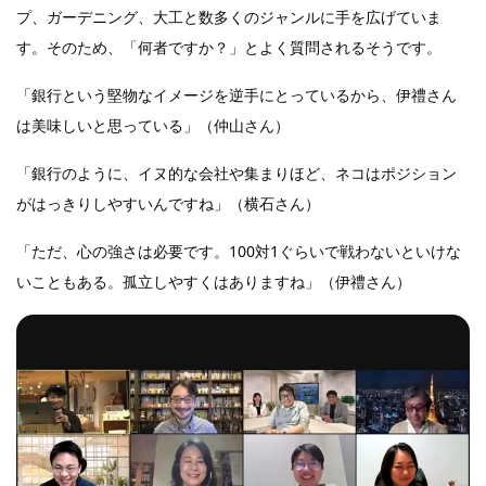
プ、ガーデニング、大工と数多くのジャンルに手を広げていま
す。そのため、「何者ですか？」とよく質問されるそうです。
「銀行という堅物なイメージを逆手にとっているから、伊禮さん
は美味しいと思っている」（仲山さん）
「銀行のように、イヌ的な会社や集まりほど、ネコはポジション
がはっきりしやすいんですね」（横石さん）
「ただ、心の強さは必要です。100対1ぐらいで戦わないといけな
いこともある。孤立しやすくはありますね」（伊禮さん）