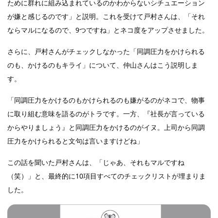
ために群れに組み込まれているのかわからないシチュエーション
が嫌と感じるのです」と説明。これを受けて戸村さんは、「それ
ならマルになるので、9つですね」とネコ度をアップさせました。
さらに、戸村さんがチェックしなかった「同調圧力をかけられる
のも、かけるのもキライ」について、仲山さんはこう説明しま
す。
「同調圧力をかけるのもかけられるのも嫌がるのがネコで、物事
に取り組む意味を語るのがトラです。一方、『社長が言っている
からやりましょう』と同調圧力をかけるのがイヌ。上司から同調
圧力をかけられると文句は言いますけどね」
この話を聞いた戸村さんは、「じゃあ、それもマルですね
（笑）」と、最終的に10項目すべてのチェックリストが埋まりま
した。