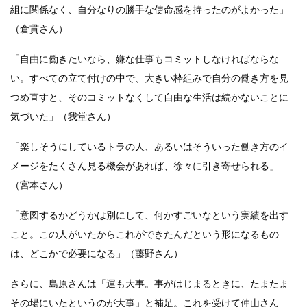
組に関係なく、自分なりの勝手な使命感を持ったのがよかった」
（倉貫さん）
「自由に働きたいなら、嫌な仕事もコミットしなければならな
い。すべての立て付けの中で、大きい枠組みで自分の働き方を見
つめ直すと、そのコミットなくして自由な生活は続かないことに
気づいた」（我堂さん）
「楽しそうにしているトラの人、あるいはそういった働き方のイ
メージをたくさん見る機会があれば、徐々に引き寄せられる」
（宮本さん）
「意図するかどうかは別にして、何かすごいなという実績を出す
こと。この人がいたからこれができたんだという形になるもの
は、どこかで必要になる」（藤野さん）
さらに、島原さんは「運も大事。事がはじまるときに、たまたま
その場にいたというのが大事」と補足。これを受けて仲山さん