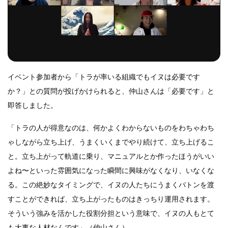
イベント参加者から「トラが率いる組織でもイヌは必要です
か？」との質問が投げかけられると、仲山さんは「必要です」と
即答しました。
「トラの人が得意なのは、何かよくわからないものをわちゃわち
ゃしながら立ち上げ、うまくいくまでやり続けて、立ち上げるこ
と。立ち上がって軌道に乗り、マニュアルとか作ったほうがいい
よね〜といった雰囲気になった瞬間に興味がなくなり、いなくな
る。この絶妙なタイミングで、イヌの人たちにうまくバトンを渡
すことができれば、立ち上がったものはきっちり運用されます。
そういう強みを活かした役割分担という意味で、イヌの人もとて
も大事な人材なんです」（仲山さん）