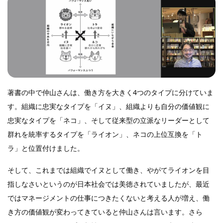
著書の中で仲山さんは、働き方を大きく4つのタイプに分けていま
す。組織に忠実なタイプを「イヌ」、組織よりも自分の価値観に
忠実なタイプを「ネコ」、そして従来型の立派なリーダーとして
群れを統率するタイプを「ライオン」、ネコの上位互換を「ト
ラ」と位置付けました。
そして、これまでは組織でイヌとして働き、やがてライオンを目
指しなさいというのが日本社会では美徳されていましたが、最近
ではマネージメントの仕事につきたくないと考える人が増え、働
き方の価値観が変わってきていると仲山さんは言います。さら