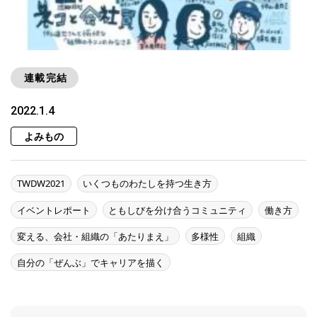
連載完結
2022.1.4
よみもの
TWDW2021
いくつものわたしを持つ生き方
イベントレポート
ともしびを分け合うコミュニティ
働き方
変える、会社・組織の「あたりまえ」
多様性
組織
自分の「ぜんぶ」でキャリアを描く