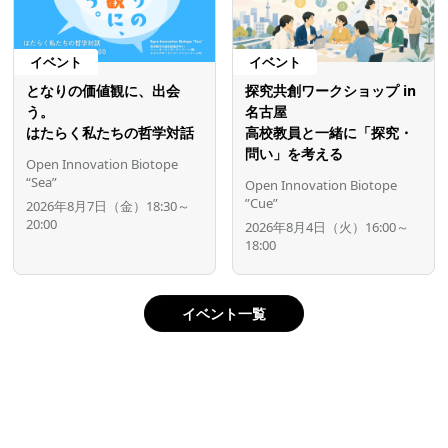
イベント
イベント
となりの価値観に、出会
探究共創ワークショップ in
う。
名古屋
はたらく私たちの哲学対話
高校教員と一緒に「探究・
問い」を考える
Open Innovation Biotope
“Sea”
Open Innovation Biotope
”Cue”
2026年8月7日（金）18:30～
20:00
2026年8月4日（火）16:00～
18:00
イベント一覧