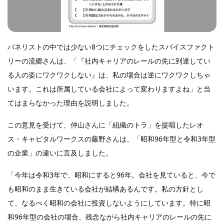
パネリストの中では少ない8つにチェックをしたスパイスファクト
リーの流郷さんは、「『社内キャリアのレールの先に到達してい
る人の姿にワクワクしない』は、私の場合は逆にワクワクしちゃ
います。これは所属している会社によって変わりますよね」と当
てはまらなかった理由を説明しました。
この意見を受けて、仲山さんに「組織のトラ」を提唱したレオ
ス・キャピタルワークスの藤野さんは、「昭和96年型と令和3年型
の企業」の違いに言及しました。
「今年は令和3年で、昭和にすると96年。会社を見ていると、今で
も昭和のまま生きている会社が結構あるんです。私の方針とし
て、なるべく昭和の会社に投資しないようにしています。特に昭
和96年型の会社の場合、残念ながら社内キャリアのレールの先に