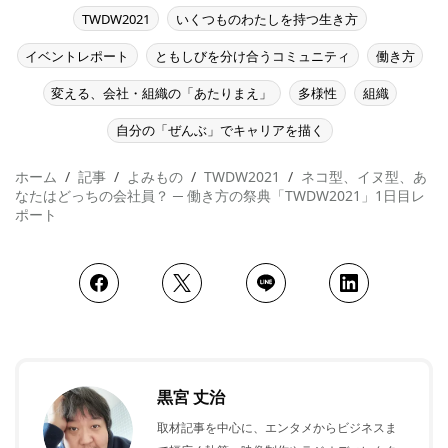
TWDW2021
いくつものわたしを持つ生き方
イベントレポート
ともしびを分け合うコミュニティ
働き方
変える、会社・組織の「あたりまえ」
多様性
組織
自分の「ぜんぶ」でキャリアを描く
ホーム
記事
よみもの
TWDW2021
ネコ型、イヌ型、あ
なたはどっちの会社員？ ─ 働き方の祭典「TWDW2021」1日目レ
ポート
黒宮 丈治
取材記事を中心に、エンタメからビジネスま