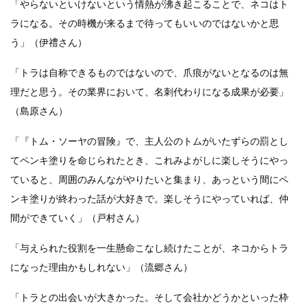
「やらないといけないという情熱が沸き起こることで、ネコはト
ラになる。その時機が来るまで待ってもいいのではないかと思
う」（伊禮さん）
「トラは自称できるものではないので、爪痕がないとなるのは無
理だと思う。その業界において、名刺代わりになる成果が必要」
（島原さん）
「『トム・ソーヤの冒険』で、主人公のトムがいたずらの罰とし
てペンキ塗りを命じられたとき、これみよがしに楽しそうにやっ
ていると、周囲のみんながやりたいと集まり、あっという間にペ
ンキ塗りが終わった話が大好きで。楽しそうにやっていれば、仲
間ができていく」（戸村さん）
「与えられた役割を一生懸命こなし続けたことが、ネコからトラ
になった理由かもしれない」（流郷さん）
「トラとの出会いが大きかった。そして会社かどうかといった枠