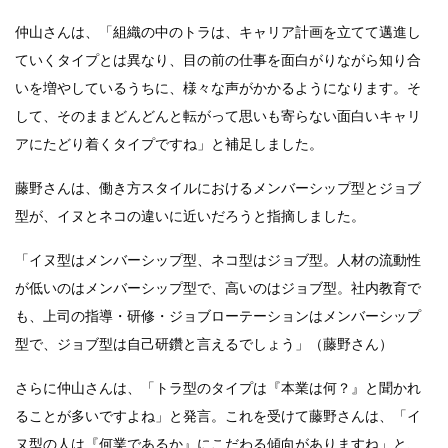
仲山さんは、「組織の中のトラは、キャリア計画を立てて邁進し
ていくタイプとは異なり、目の前の仕事を面白がりながら知り合
いを増やしているうちに、様々な声がかかるようになります。そ
して、そのままどんどんと転がって思いも寄らない面白いキャリ
アにたどり着くタイプですね」と補足しました。
藤野さんは、働き方スタイルにおけるメンバーシップ型とジョブ
型が、イヌとネコの違いに近いだろうと指摘しました。
「イヌ型はメンバーシップ型、ネコ型はジョブ型。人材の流動性
が低いのはメンバーシップ型で、高いのはジョブ型。社内教育で
も、上司の指導・研修・ジョブローテーションはメンバーシップ
型で、ジョブ型は自己研鑽と言えるでしょう」（藤野さん）
さらに仲山さんは、「トラ型のタイプは『本業は何？』と聞かれ
ることが多いですよね」と発言。これを受けて藤野さんは、「イ
ヌ型の人は『何業であるか』にこだわる傾向がありますね」と、