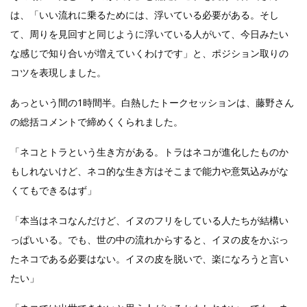
は、「いい流れに乗るためには、浮いている必要がある。そし
て、周りを見回すと同じように浮いている人がいて、今日みたい
な感じで知り合いが増えていくわけです」と、ポジション取りの
コツを表現しました。
あっという間の1時間半。白熱したトークセッションは、藤野さん
の総括コメントで締めくくられました。
「ネコとトラという生き方がある。トラはネコが進化したものか
もしれないけど、ネコ的な生き方はそこまで能力や意気込みがな
くてもできるはず」
「本当はネコなんだけど、イヌのフリをしている人たちが結構い
っぱいいる。でも、世の中の流れからすると、イヌの皮をかぶっ
たネコである必要はない。イヌの皮を脱いで、楽になろうと言い
たい」