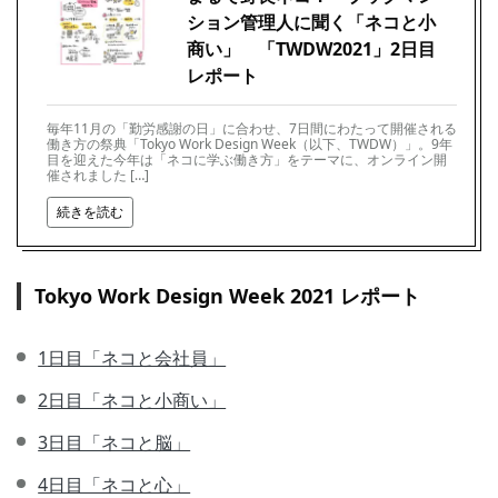
ション管理人に聞く「ネコと小
商い」 「TWDW2021」2日目
レポート
毎年11月の「勤労感謝の日」に合わせ、7日間にわたって開催される
働き方の祭典「Tokyo Work Design Week（以下、TWDW）」。9年
目を迎えた今年は「ネコに学ぶ働き方」をテーマに、オンライン開
催されました […]
続きを読む
Tokyo Work Design Week 2021 レポート
1日目「ネコと会社員」
2日目「ネコと小商い」
3日目「ネコと脳」
4日目「ネコと心」