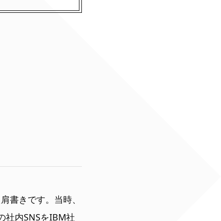
た肩書きです。当時、
社内SNSをIBM社