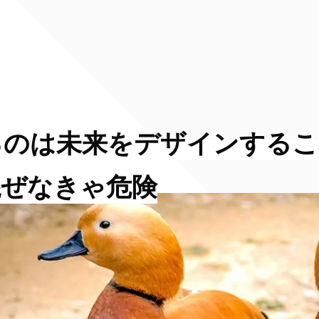
るのは未来をデザインするこ
#混ぜなきゃ危険