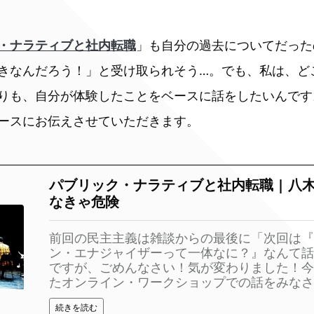
・ナラティブと社内転職
」も自分の過去についてだった
きなんだろう！」と受け取られそう…。でも、私は、ど
りも、自分が体験したことをベースに話をしたいんです
ースにお伝えさせていただきます。
パブリック・ナラティブと社内転職 | 八木
なきゃ危険
前回の民主主義は雑談からの最後に「次回は『
ン・エナジャイザーって一体なに？』なんて話
ですが、ごめんなさい！気が変わりました！今
たオンライン・ワークショップでの話をみなさん
続きを読む