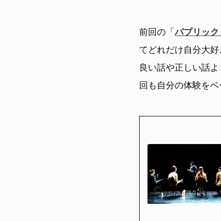
前回の「
パブリック
てどれだけ自分大好
良い話や正しい話よ
回も自分の体験をベ