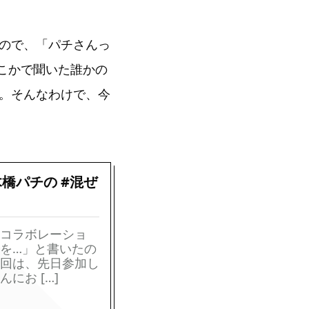
ので、「パチさんっ
こかで聞いた誰かの
。そんなわけで、今
橋パチの #混ぜ
コラボレーショ
を…」と書いたの
回は、先日参加し
にお […]