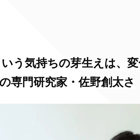
という気持ちの芽生えは、変
️の専門研究家・佐野創太さ