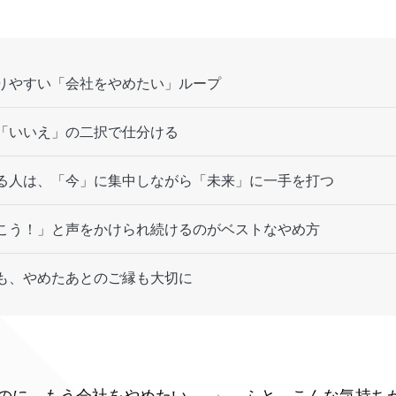
りやすい「会社をやめたい」ループ
「いいえ」の二択で仕分ける
る人は、「今」に集中しながら「未来」に一手を打つ
こう！」と声をかけられ続けるのがベストなやめ方
も、やめたあとのご縁も大切に
のに、もう会社をやめたい……」。ふと、こんな気持ち