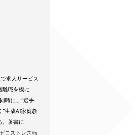
社で求人サービス
護離職を機に
同時に、”選手
”生成AI家庭教
る。著書に
ゼロストレス転