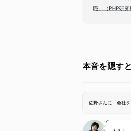
職』（PHP研究
本音を隠す
佐野さんに「会社を
大きく「