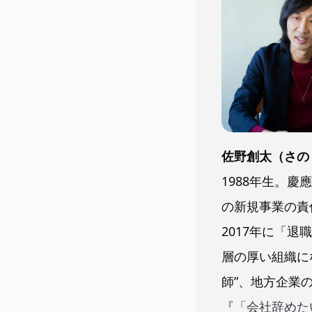
佐野創太（さの
1988年生。
の新規事業の責
2017年に「
層の厚い組織に
師”、地方企業
『「会社辞めた