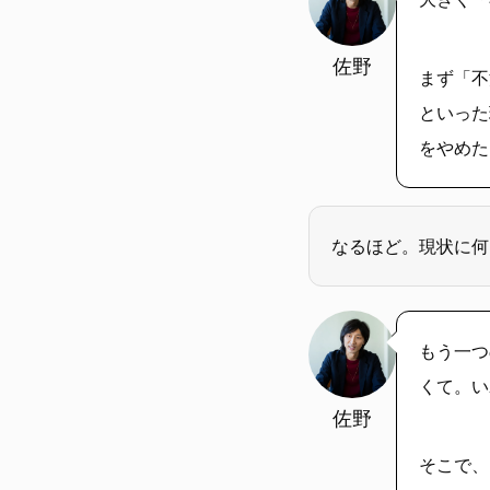
佐野
まず「不
といった
をやめた
なるほど。現状に何
もう一つ
くて。い
佐野
そこで、