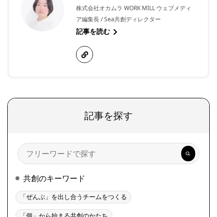
株式会社オカムラ WORK MILL ウェブメディ
ア編集長 / Sea共創ディレクター
記事を読む
記事を探す
検
索
共創のキーワード
「ぜんぶ」を出し合うチームをつくる
「個」から始まる共創のかたち