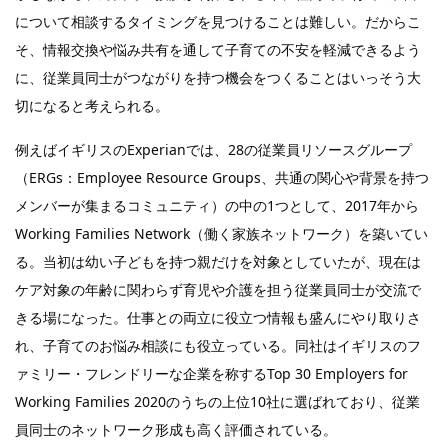
について相談するタイミングを見つけることは難しい。だからこ
そ、情報交換や悩み共有を通して子育ての不安を軽減できるよう
に、従業員同士がつながりを持つ機会をつくることはいっそう大
切になると考えられる。
例えばイギリスのExperianでは、28の従業員リソースグループ
（ERGs：Employee Resource Groups、共通の関心や背景を持つ
メンバーが集まるコミュニティ）の中の1つとして、2017年から
Working Families Network（働く家族ネットワーク）を築いてい
る。当初は幼い子どもを持つ親だけを対象としていたが、現在は
ケア対象の年齢に関わらず育児や介護を担う従業員同士が交流で
きる場になった。仕事との両立に役立つ情報も盛んにやり取りさ
れ、子育てのお悩み相談にも役立っている。同社はイギリスのフ
ァミリー・フレンドリーな企業を称するTop 30 Employers for
Working Families 2020のうちの上位10社に選ばれており、従業
員同士のネットワーク形成も高く評価されている。