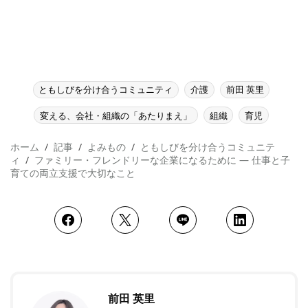
ともしびを分け合うコミュニティ
介護
前田 英里
変える、会社・組織の「あたりまえ」
組織
育児
ホーム
記事
よみもの
ともしびを分け合うコミュニテ
ィ
ファミリー・フレンドリーな企業になるために ― 仕事と子
育ての両立支援で大切なこと
前田 英里