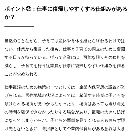
ポイント②：仕事に復帰しやすくする仕組みがある
か？
当然のことながら、子育ては産休や育休を経たら終わるわけでは
ない。休業から復帰した後も、仕事と子育ての両立のために奮闘
する日々が待っている。従って企業には、可能な限りその負担を
減らし、子育てを行う従業員が仕事に復帰しやすい仕組みを作る
ことが求められる。
仕事復帰のための施策の一つとしては、企業内保育所の設置が挙
げられる。居住地域の状況によっては、希望する時期に子どもを
預けられる場所が見つからなかったり、場所はあっても送り迎え
の時間を確保できなかったりする場合があり、復職の大きな妨げ
になってしまうからだ。子どもの面倒を見てくれる人もおらず預
け先もないときに、選択肢として企業内保育所がある意義は大き