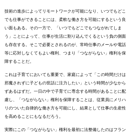
技術の進歩によってリモートワークが可能になり、いつでもどこ
でも仕事ができることには、柔軟な働き方を可能にするという良
い面もある。その一方で、「いつでもどこでもつながれてしま
う」ことによって、仕事が生活に割り込んでくるという負の側面
も存在する。そこで必要とされるのが、常時仕事のメールや電話
等に応対しなくてもよい権利、つまり「つながらない」権利を保
障することだ。
これは子育てにおいても重要で、家庭によって「この時間だけは
邪魔されずに子どもの世話に注力したい」という時間が少なから
ずあるはずだ。一日の中で子育てに専念する時間があることに配
慮し、「つながらない」権利を保障することは、従業員にメリハ
リのついた自律的な働き方を可能にし、結果として仕事の生産性
を高めることにもなるだろう。
実際にこの「つながらない」権利を最初に法整備したのはフラン