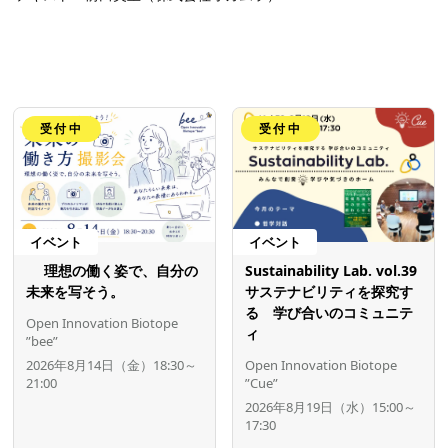
受付中
受付中
イベント
イベント
理想の働く姿で、自分の
Sustainability Lab. vol.39
未来を写そう。
サステナビリティを探究す
る 学び合いのコミュニテ
Open Innovation Biotope
ィ
”bee”
2026年8月14日（金）18:30～
Open Innovation Biotope
21:00
”Cue”
2026年8月19日（水）15:00～
17:30