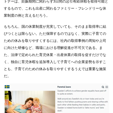
トナーは、妊娠期間に関わらず3日間の忌引有給休暇を取得可能と
するもので、これも出産に関わるファミリー・フレンドリーな休
業制度の例と言えるだろう。
もちろん、国の休業制度が充実していても、そのまま取得率に結
びつくとは限らない。ただ保障するのではなく、実際に子育ての
ための休みを取りやすくするには、社内の取得事例の周知や上司
に向けた研修など、職場における理解促進が不可欠である。ま
た、法律で定められた育児休業・出産休業の取得を促すだけでな
く、独自に育児休暇を追加導入して子育てへの企業姿勢を示すこ
とも、子育てのための休みを取りやすくするうえでは重要な施策
だ。