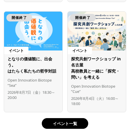
開催終了
開催終了
イベント
イベント
となりの価値観に、出会
探究共創ワークショップ in
う。
名古屋
はたらく私たちの哲学対話
高校教員と一緒に「探究・
問い」を考える
Open Innovation Biotope
“Sea”
Open Innovation Biotope
”Cue”
2026年8月7日（金）18:30～
20:00
2026年8月4日（火）16:00～
18:00
イベント一覧