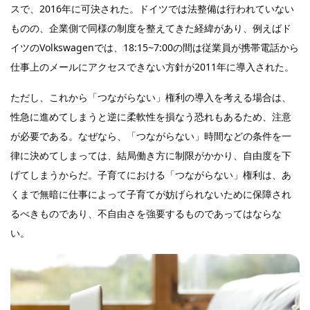
スで、2016年に可決された。ドイツでは法整備は行われていない
ものの、企業側で同様の制度を整えてきた経緯があり、例えばド
イツのVolkswagenでは、18:15~7:00の間は従業員が携帯電話から
仕事上のメールにアクセスできない方針が2011年に導入された。
ただし、これから「つながらない」権利の導入を考える場合は、
性急に進めてしまうと逆に柔軟性を損なう恐れもあるため、注意
が必要である。なぜなら、「つながらない」時間などの条件を一
律に決めてしまっては、結局働き方に制限がかかり、自由度を下
げてしまうからだ。子育てにおける「つながらない」権利は、あ
くまで無暗に仕事によって子育てが妨げられないために保障され
るべきものであり、不自由さを強要するものであってはならな
い。