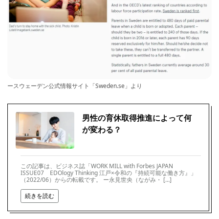
ースウェーデン公式情報サイト「Sweden.se」より
男性の育休取得推進によって何
が変わる？
この記事は、ビジネス誌「WORK MILL with Forbes JAPAN
ISSUE07 EDOlogy Thinking 江戸×令和の『持続可能な働き方』」
（2022/06）からの転載です。 ー永見世央（ながみ・ […]
続きを読む