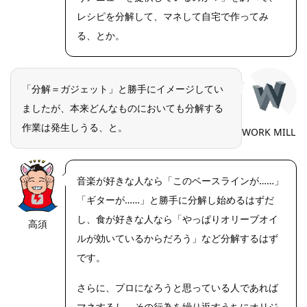
レシピを分解して、マネして自宅で作ってみ
る、とか。
「分解＝ガジェット」と勝手にイメージしてい
ましたが、本来どんなものにおいても分解する
作業は発生しうる、と。
WORK MILL
音楽が好きな人なら「このベースラインが……」
「ギターが……」と勝手に分解し始めるはずだ
し、食が好きな人なら「やっぱりオリーブオイ
高須
https://riseph
oto.net/
ルが効いているからだろう」など分解するはず
です。
さらに、プロになろうと思っている人であれば
マネするし、その行為を繰り返すうちにオリジ