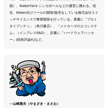
国）、MakerFaire シンガポールなどの運営に携わる。現
在、Maker向けツールの開発/販売をしている株式会社スイ
ッチサイエンスで事業開発を行っている。著書に『プロト
タイプシティ』（角川書店）、『メイカーズのエコシステ
ム』（インプレスR&D）、訳書に『ハードウェアハッカ
ー』(技術評論社)など。
―
山崎雅夫（やまざき・まさお）