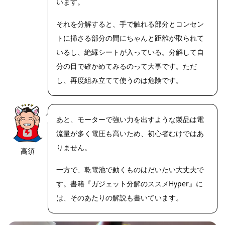
います。
それを分解すると、手で触れる部分とコンセン
トに挿さる部分の間にちゃんと距離が取られて
いるし、絶縁シートが入っている。分解して自
分の目で確かめてみるのって大事です。ただ
し、再度組み立てて使うのは危険です。
あと、モーターで強い力を出すような製品は電
流量が多く電圧も高いため、初心者むけではあ
りません。
高須
https://riseph
oto.net/
一方で、乾電池で動くものはだいたい大丈夫で
す。書籍『ガジェット分解のススメHyper』に
は、そのあたりの解説も書いています。