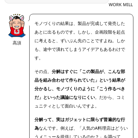
WORK MILL
モノづくりの結果は、製品が完成して発売した
あとに出るものです。しかし、企画段階を起点
に考えると、ずいぶん先のことですよね。しか
高須
https://riseph
oto.net/
も、途中で潰れてしまうアイデアもあるわけで
す。
その点、
分解はすぐに「この製品が、こんな部
品を組み合わせて作られていた」という結果が
分かるし、モノづくりのように「こう作るべき
だ」といった議論になりにくい
。だから、コミ
ュニティとして面白いんですよ。
分解って、実はガジェットに限らず普遍的な行
為
なんです。例えば、「人気のA料理店はどうい
うメニューを提供しているのか？」を調べて、