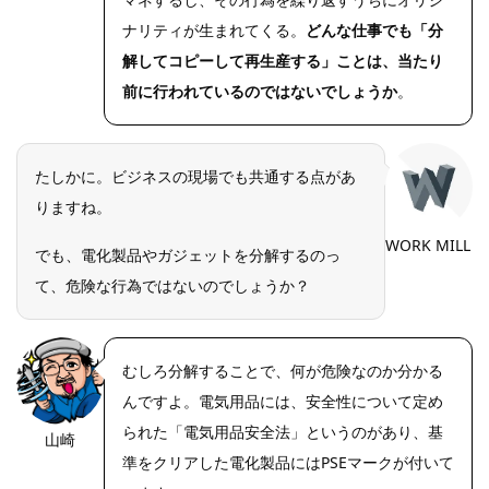
ナリティが生まれてくる。
どんな仕事でも「分
解してコピーして再生産する」ことは、当たり
前に行われているのではないでしょうか
。
たしかに。ビジネスの現場でも共通する点があ
りますね。
WORK MILL
でも、電化製品やガジェットを分解するのっ
て、危険な行為ではないのでしょうか？
むしろ分解することで、何が危険なのか分かる
んですよ。電気用品には、安全性について定め
られた「電気用品安全法」というのがあり、基
山崎
https://riseph
oto.net/
準をクリアした電化製品にはPSEマークが付いて