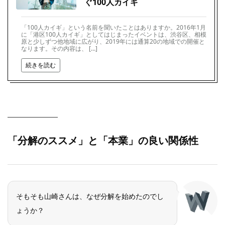
ぐ100人カイギ
「100人カイギ」という名前を聞いたことはありますか。2016年1月
に「港区100人カイギ」としてはじまったイベントは、渋谷区、相模
原と少しずつ他地域に広がり、2019年には通算20の地域での開催と
なります。その内容は、 […]
続きを読む
「分解のススメ」と「本業」の良い関係性
そもそも山崎さんは、なぜ分解を始めたのでし
ょうか？