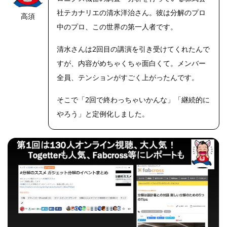
社テカナリエの清水洋治さん。彼は分解のプロ
高須
https://riseph
oto.net/
中のプロ、この世界の第一人者です。
清水さんは2回目の講演を引き受けてくれたんで
すが、内容がめちゃくちゃ面白くて。メンバー
全員、テンションがすごく上がったんです。
そこで「2回で終わっちゃいかんな」「継続的に
やろう」と定例化しました。