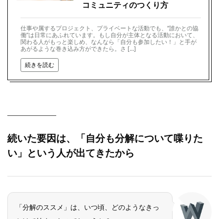
コミュニティのつくり方
仕事や属するプロジェクト、プライベートな活動でも、“誰かとの協
働”は日常にあふれています。もし自分が主体となる活動において、
関わる人がもっと楽しめ、なんなら「自分も参加したい！」と手が
あがるような巻き込み方ができたら。さ […]
続きを読む
続いた要因は、「自分も分解について喋りた
い」という人が出てきたから
「分解のススメ」は、いつ頃、どのようなきっ