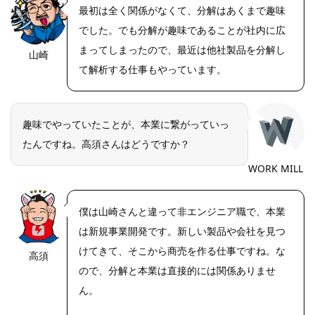
最初は全く関係がなくて、分解はあくまで趣味
でした。でも分解が趣味であることが社内に広
まってしまったので、最近は他社製品を分解し
山崎
https://riseph
oto.net/
て解析する仕事もやっています。
趣味でやっていたことが、本業に繋がっていっ
たんですね。高須さんはどうですか？
WORK MILL
僕は山崎さんと違って非エンジニア職で、本業
は新規事業開発です。新しい製品や会社を見つ
けてきて、そこから商売を作る仕事ですね。な
高須
https://riseph
oto.net/
ので、分解と本業は直接的には関係ありませ
ん。