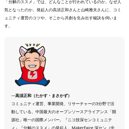
「分解のススメ」では、どんなことが行われているのか。なぜ人
気となったのか。発起人の高須正和さんと山崎雅夫さんに、コミ
ュニティ運営のコツや、そこから共創を生み出す秘訣を伺いま
す。
―
高須正和（たかす・まさかず）
コミュニティ運営、事業開発、リサーチャーの3分野で活
動している。中国最大のオープンソースアライアンス「開
源社」唯一の国際メンバー。『ニコ技深センコミュニテ
ィ』『分解のススメ』の発起人。MakerFaire 深セン（中