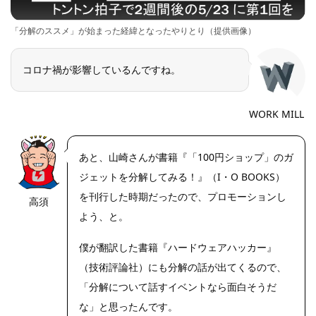
「分解のススメ」が始まった経緯となったやりとり（提供画像）
コロナ禍が影響しているんですね。
WORK MILL
あと、山崎さんが書籍『「100円ショップ」のガ
ジェットを分解してみる！』（I・O BOOKS）
を刊行した時期だったので、プロモーションし
高須
https://riseph
oto.net/
よう、と。
僕が翻訳した書籍『ハードウェアハッカー』
（技術評論社）にも分解の話が出てくるので、
「分解について話すイベントなら面白そうだ
な」と思ったんです。