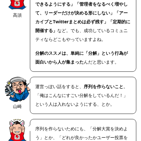
できるようにする」「管理者をなるべく増やし
て、リーダーだけが決める形にしない」「アー
高須
https://riseph
oto.net/
カイブとTwitterまとめは必ず残す」「定期的に
開催する」
など。でも、成功しているコミュニ
ティならどこもやっていますよね。
分解のススメは、単純に「分解」という行為が
面白いから人が集まった
んだと思います。
運営っぽい話をすると、
序列を作らないこと
。
「俺はこんなにすごい分解をしているんだ！」
という人は入れないようにする、とか。
山崎
https://riseph
oto.net/
序列を作らないためにも、「分解大賞を決めよ
う」とか、「どれが良かったかユーザー投票を