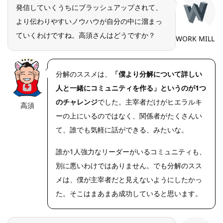
発信していくうちにブラッシュアップされて、
より伝わりやすいノウハウが自分の中に溜まっ
ていくわけですね。高須さんはどうですか？
WORK MILL
分解のススメは、
「僕より分解について詳しい
人と一緒にコミュニティを作る」というのが1つ
のチャレンジ
でした。主宰者だけがヒエラルキ
高須
https://riseph
oto.net/
ーの上にいるのではなく、関係者がたくさんい
て、誰でも気軽に話ができる、みたいな。
誰か1人強力なリーダーがいるコミュニティも、
別に悪いわけではありません。でも分解のスス
メは、僕が主宰者だと見えないようにしたかっ
た。そこはまあまあ成功していると思います。