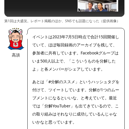
第1回は大盛況。レポート掲載のほか、SNSでも話題になった（提供画像）
イベントは2023年7月5日時点で合計15回開催し
ていて、ほぼ毎回録画のアーカイブを残して、
参加者に共有しています。Facebookグループは
高須
https://riseph
oto.net/
いま500人以上で、「こういうものを分解した
よ」と各メンバーがシェアしています。
あとは「#分解のススメ」というハッシュタグを
付けて、ツイートしています。分解が1つのムー
ブメントになるといいな、と考えていて。最近
では「分解YouTuber」も出てきているので、こ
の取り組みはそれなりに成功しているんじゃな
いかなと思っています。