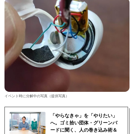
イベント時に分解中の写真（提供写真）
「やらなきゃ」を「やりたい」
へ。ゴミ拾い団体・グリーンバ
ードに聞く、人の巻き込み術＆