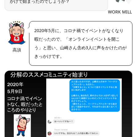
かけで始まったのでしょうか？
WORK MILL
2020年5月に、コロナ禍でイベントがなくなり
暇だったので、「オンラインイベントを開こ
う」と思い、山崎さん含め3人に声をかけたのが
高須
https://riseph
oto.net/
きっかけです。