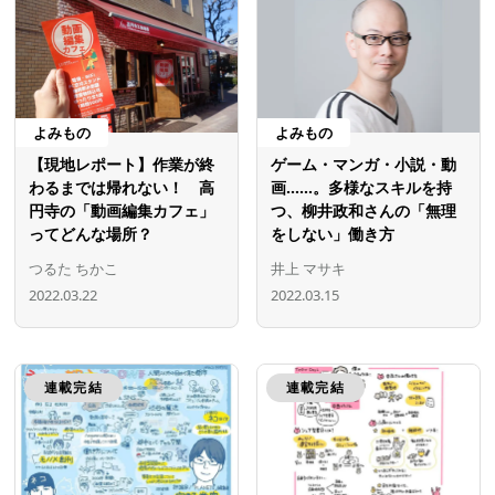
よみもの
よみもの
【現地レポート】作業が終
ゲーム・マンガ・小説・動
わるまでは帰れない！ 高
画……。多様なスキルを持
円寺の「動画編集カフェ」
つ、柳井政和さんの「無理
ってどんな場所？
をしない」働き方
つるた ちかこ
井上 マサキ
2022.03.22
2022.03.15
連載完結
連載完結