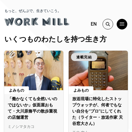
もっと、ぜんぶで、生きていこう。
EN
いくつものわたしを持つ生き方
連載完結
よみもの
よみもの
「働かなくても全然いいの
放送現場に特化したストッ
ではないか」仮面屋おも
プウォッチが、何者でもな
て・大川原脩平の散歩重視
い自分を“プロ”にしてくれ
の店舗運営
た（ライター・放送作家 天
谷窓大さん）
ミノシマタカコ