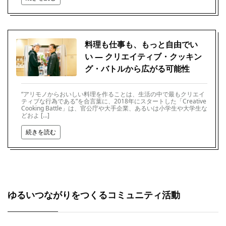
料理も仕事も、もっと自由でい
い — クリエイティブ・クッキン
グ・バトルから広がる可能性
“アリモノからおいしい料理を作ることは、生活の中で最もクリエイ
ティブな行為である”を合言葉に、2018年にスタートした「Creative
Cooking Battle」は、官公庁や大手企業、あるいは小学生や大学生な
どおよ […]
続きを読む
ゆるいつながりをつくるコミュニティ活動