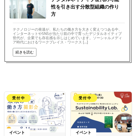
性を引き出す分散型組織の作り
方
テクノロジーの発達が、私たちの働き方を大きく変えつつある中、
インターネットやSNSが当たり前の中で育ったデジタルネイティブ
世代が、企業でも存在感を示しはじめています。ソーシャルメディ
ア時代におけるワークプレイス・ワークス […]
続きを読む
受付中
受付中
イベント
イベント