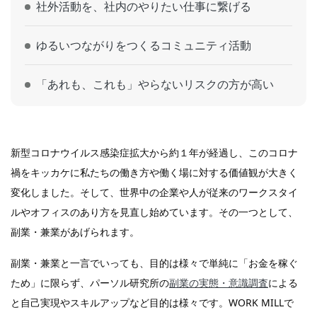
社外活動を、社内のやりたい仕事に繋げる
ゆるいつながりをつくるコミュニティ活動
「あれも、これも」やらないリスクの方が高い
新型コロナウイルス感染症拡大から約１年が経過し、このコロナ
禍をキッカケに私たちの働き方や働く場に対する価値観が大きく
変化しました。そして、世界中の企業や人が従来のワークスタイ
ルやオフィスのあり方を見直し始めています。その一つとして、
副業・兼業があげられます。
副業・兼業と一言でいっても、目的は様々で単純に「お金を稼ぐ
ため」に限らず、パーソル研究所の
副業の実態・意識調査
による
と自己実現やスキルアップなど目的は様々です。WORK MILLで