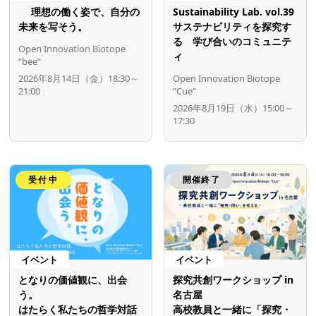
理想の働く姿で、自分の
Sustainability Lab. vol.39
未来を写そう。
サステナビリティを探究す
る 学び合いのコミュニテ
Open Innovation Biotope
ィ
”bee”
2026年8月14日（金）18:30～
Open Innovation Biotope
21:00
”Cue”
2026年8月19日（水）15:00～
17:30
受付中
開催終了
イベント
イベント
となりの価値観に、出会
探究共創ワークショップ in
う。
名古屋
はたらく私たちの哲学対話
高校教員と一緒に「探究・