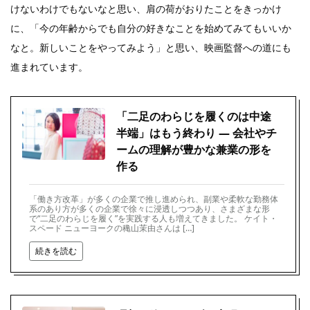
けないわけでもないなと思い、肩の荷がおりたことをきっかけ
に、「今の年齢からでも自分の好きなことを始めてみてもいいか
なと。新しいことをやってみよう」と思い、映画監督への道にも
進まれています。
「二足のわらじを履くのは中途
半端」はもう終わり ― 会社やチ
ームの理解が豊かな兼業の形を
作る
「働き方改革」が多くの企業で推し進められ、副業や柔軟な勤務体
系のあり方が多くの企業で徐々に浸透しつつあり、さまざまな形
で“二足のわらじを履く”を実践する人も増えてきました。 ケイト・
スペード ニューヨークの穐山茉由さんは […]
続きを読む