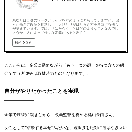
あなたは自身のワークとライフをどのようにとらえていますか。 政
府が働き方改革を推進し、一人ひとりがはたらき方を意識する機会
が増えています。では、「はたらく」とはどのようなことなのでし
ょうか。人によって様々な定義があると思 […]
続きを読む
ここからは、企業に勤めながら「もう一つの顔」を持つ方々の紹
介です（所属等は取材時のものとなります）。
自分がやりたかったことを実現
企業でPR職に就きながら、映画監督を務める穐山茉由さん。
女性として“結婚する幸せ”みたいな、選択肢を絶対に選ばなきゃい