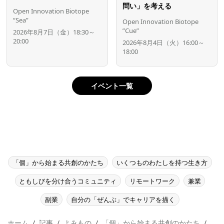
問い」を考える
Open Innovation Biotope
“Sea”
Open Innovation Biotope
”Cue”
2026年8月7日（金）18:30～
20:00
2026年8月4日（火）16:00～
18:00
イベント一覧
「個」から始まる共創のかたち
いくつものわたしを持つ生き方
ともしびを分け合うコミュニティ
リモートワーク
兼業
副業
自分の「ぜんぶ」でキャリアを描く
ホーム
記事
よみもの
「個」から始まる共創のかたち