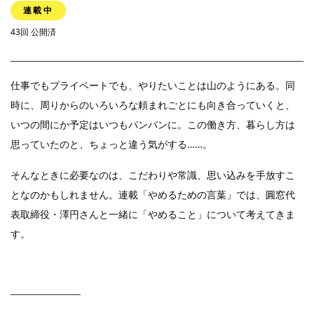
連載中
43回 公開済
仕事でもプライベートでも、やりたいことは山のようにある。同
時に、周りからのいろいろな頼まれごとにも向き合っていくと、
いつの間にか予定はいつもパンパンに。この働き方、暮らし方は
思っていたのと、ちょっと違う気がする……。
そんなときに必要なのは、こだわりや常識、思い込みを手放すこ
となのかもしれません。連載「やめるための言葉」では、圓窓代
表取締役・澤円さんと一緒に「やめること」について考えてきま
す。