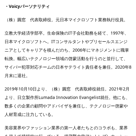
・Voicyパーソナリティ
（株）圓窓 代表取締役。元日本マイクロソフト業務執行役員。
立教大学経済学部卒。生命保険のIT子会社勤務を経て、1997年、
日本マイクロソフトへ。ITコンサルタントやプリセールスエンジ
ニアとしてキャリアを積んだのち、2006年にマネジメントに職掌
転換。幅広いテクノロジー領域の啓蒙活動を行うのと並行して、
サイバー犯罪対応チームの日本サテライト責任者を兼任。2020年8
月末に退社。
2019年10月10日より、（株）圓窓 代表取締役就任。2021年2月
より、日立製作所Lumada Innovation Evangelist就任。他にも、
数多くの企業の顧問やアドバイザを兼任し、テクノロジー啓蒙や
人材育成に注力している。
美容業界やファッション業界の第一人者たちとのコラボも、業界