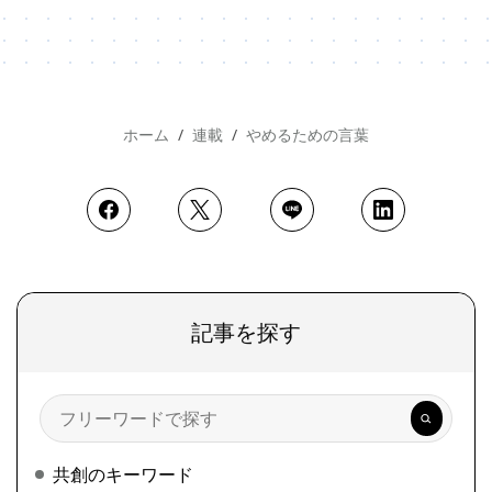
ホーム
連載
やめるための言葉
記事を探す
検
索
共創のキーワード