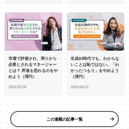
市場で評価され、周りから
生成AI時代でも、わからな
必要とされるマネージャー
いことは恥ではない。「わ
とは？ 昇進を恐れるのをや
かったつもり」をやめよう
めよう（澤円）
（澤円）
2026.05.28
2026.04.23
この連載の記事一覧