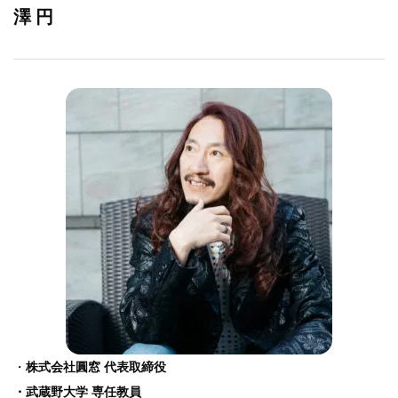
澤 円
・
株式会社圓窓 代表取締役
・武蔵野大学 専任教員