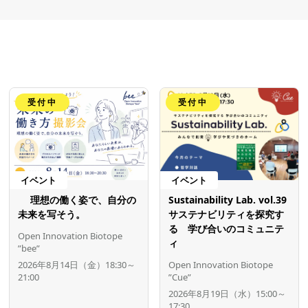
受付中
受付中
イベント
イベント
理想の働く姿で、自分の
Sustainability Lab. vol.39
未来を写そう。
サステナビリティを探究す
る 学び合いのコミュニテ
Open Innovation Biotope
ィ
”bee”
2026年8月14日（金）18:30～
Open Innovation Biotope
21:00
”Cue”
2026年8月19日（水）15:00～
17:30