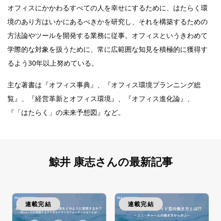
オフィスにかかわるすべての人を幸せにするために、はたらく環
境のあり方はいかにあるべきかを研究し、それを構築するための
方法論やツールを開発する業務に従事。オフィスというきわめて
学際的な対象を扱うために、常に広範囲な知見を積極的に獲得す
るよう30年以上努めている。
主な著書は『オフィス事典』、『オフィス環境プランニング総
覧』、『経営革新とオフィス環境』、『オフィス進化論』、
『「はたらく」の未来予想図』など。
鯨井 康志さんの最新記事
連載完結
連載完結