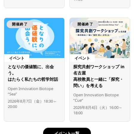
開催終了
開催終了
イベント
イベント
となりの価値観に、出会
探究共創ワークショップ in
う。
名古屋
はたらく私たちの哲学対話
高校教員と一緒に「探究・
問い」を考える
Open Innovation Biotope
“Sea”
Open Innovation Biotope
”Cue”
2026年8月7日（金）18:30～
20:00
2026年8月4日（火）16:00～
18:00
イベント一覧