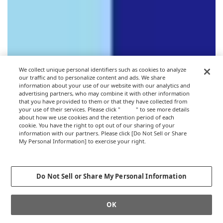
We collect unique personal identifiers such as cookies to analyze
our traffic and to personalize content and ads. We share
information about your use of our website with our analytics and
advertising partners, who may combine it with other information
that you have provided to them or that they have collected from
your use of their services. Please click "
here
" to see more details
about how we use cookies and the retention period of each
cookie. You have the right to opt out of our sharing of your
information with our partners. Please click [Do Not Sell or Share
My Personal Information] to exercise your right.
Privacy Policy
Change your sell or share preference
Do Not Sell or Share My Personal Information
OK