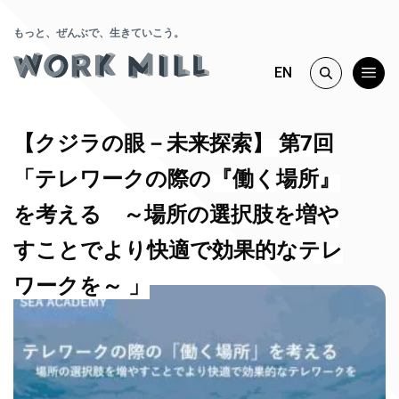
もっと、ぜんぶで、生きていこう。
EN
【クジラの眼－未来探索】 第7回
「テレワークの際の『働く場所』
を考える ～場所の選択肢を増や
すことでより快適で効果的なテレ
ワークを～ 」