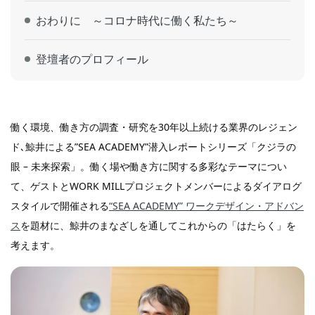
おわりに ～コロナ時代に働く私たち～
登壇者のプロフィール
働く環境、働き方の調査・研究を30年以上続ける業界のレジェン
ド､鯨井による”SEA ACADEMY”潜入レポートシリーズ「クジラの
眼 – 未来探索」。働く場や働き方に関する多彩なテーマについ
て、ゲストとWORK MILLプロジェクトメンバーによるダイアログ
スタイルで開催される
“SEA ACADEMY” ワークデザイン・アドバン
ス
を題材に、鯨井のまなざしを通してこれからの「はたらく」を
考えます。