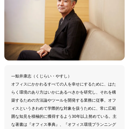
―鯨井康志（くじらい・やすし）
オフィスにかかわるすべての人を幸せにするために、はた
らく環境のあり方はいかにあるべきかを研究し、それを構
築するための方法論やツールを開発する業務に従事。オフ
ィスというきわめて学際的な対象を扱うために、常に広範
囲な知見を積極的に獲得するよう30年以上努めている。主
な著書は『オフィス事典』、『オフィス環境プランニング