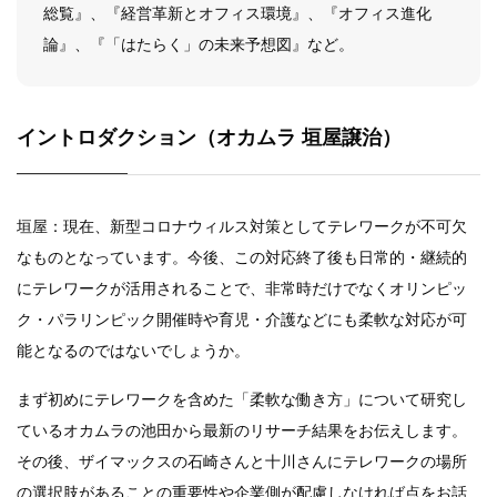
総覧』、『経営革新とオフィス環境』、『オフィス進化
論』、
『「はたらく」の未来予想図』など。
イントロダクション（オカムラ 垣屋譲治）
垣屋：現在、新型コロナウィルス対策としてテレワークが不可欠
なものとなっています。今後、この対応終了後も日常的・継続的
にテレワークが活用されることで、非常時だけでなくオリンピッ
ク・パラリンピック開催時や育児・介護などにも柔軟な対応が可
能となるのではないでしょうか。
まず初めにテレワークを含めた「柔軟な働き方」について研究し
ているオカムラの池田から最新のリサーチ結果をお伝えします。
その後、ザイマックスの石崎さんと十川さんにテレワークの場所
の選択肢があることの重要性や企業側が配慮しなければ点をお話