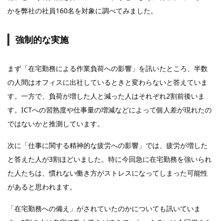
かを弊社の社員160名を対象に調べてみました。
強制的な実施
まず「在宅勤務による作業負荷への影響」を訊いたところ、半数
の人間はオフィスに出社しているときと変わらないと答えていま
す。一方で、負荷が増した人と減った人はそれぞれ2割前後いま
す。ICTへの習熟度や仕事量の増減などによって個人差が現れたの
ではないかと推測しています。
次に「仕事に関する精神的な疲労への影響」では、疲労が増した
と答えた人が3割ほどいました。特に今回急に在宅勤務を強いられ
た人たちは、慣れない働き方がストレスになってしまった可能性
があると思われます。
「在宅勤務への備え」がされていたのかについても訊いていま