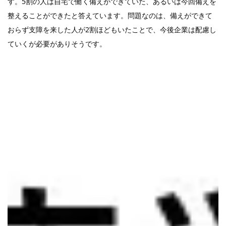
す。5割の人は自宅で働く備えができていた、あるいは今回備えを
整えることができたと答えています。問題なのは、備えができて
おらず支障を来した人が2割ほどもいたことで、今後企業は配慮し
ていくが必要がありそうです。