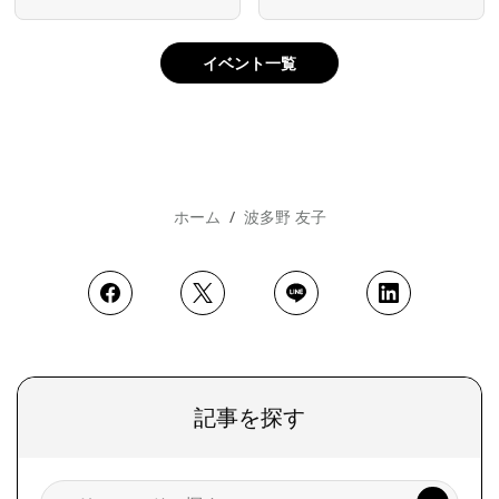
イベント一覧
ホーム
波多野 友子
記事を探す
検