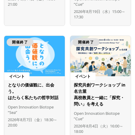
21:00
”Cue”
2026年8月19日（水）15:00～
17:30
開催終了
開催終了
イベント
イベント
となりの価値観に、出会
探究共創ワークショップ in
う。
名古屋
はたらく私たちの哲学対話
高校教員と一緒に「探究・
問い」を考える
Open Innovation Biotope
“Sea”
Open Innovation Biotope
”Cue”
2026年8月7日（金）18:30～
20:00
2026年8月4日（火）16:00～
18:00