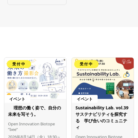
受付中
受付中
イベント
イベント
理想の働く姿で、自分の
Sustainability Lab. vol.39
未来を写そう。
サステナビリティを探究す
る 学び合いのコミュニテ
Open Innovation Biotope
ィ
”bee”
2026年8月14日（金）18:30～
Open Innovation Biotope