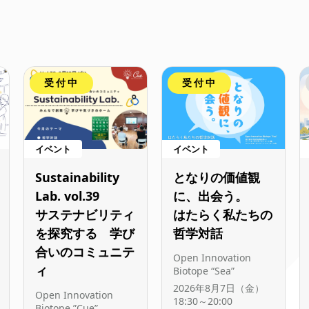
受付中
受付中
イベント
イベント
Sustainability
となりの価値観
Lab. vol.39
に、出会う。
サステナビリティ
はたらく私たちの
を探究する 学び
哲学対話
合いのコミュニテ
Open Innovation
ィ
Biotope “Sea”
2026年8月7日（金）
Open Innovation
18:30～20:00
Biotope ”Cue”