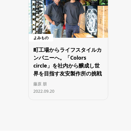
よみもの
町工場からライフスタイルカ
ンパニーへ。「Colors
circle」を社内から醸成し世
界を目指す友安製作所の挑戦
藤原 朋
2022.09.20