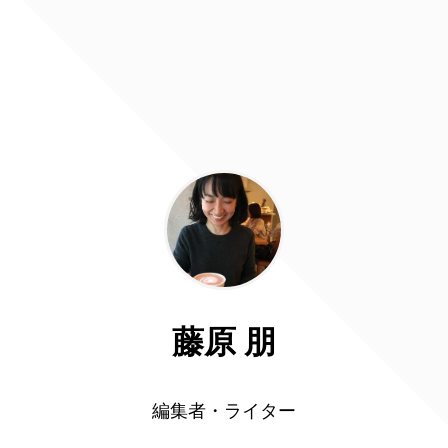
藤原 朋
編集者・ライター