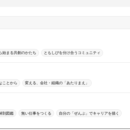
ら始まる共創のかたち
ともしびを分け合うコミュニティ
なことから
変える、会社・組織の「あたりまえ」
解剖図鑑
無い仕事をつくる
自分の「ぜんぶ」でキャリアを描く