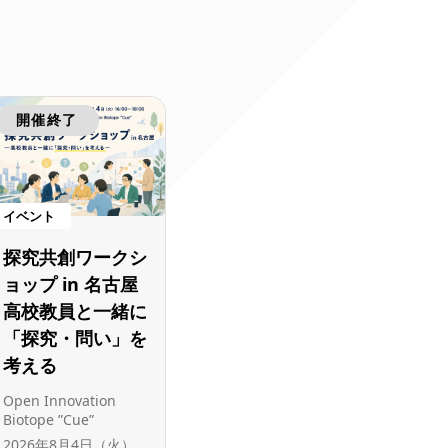
開催終了
イベント
探究共創ワークシ
ョップ in 名古屋
高校教員と一緒に
「探究・問い」を
考える
Open Innovation
Biotope ”Cue”
2026年8月4日（火）