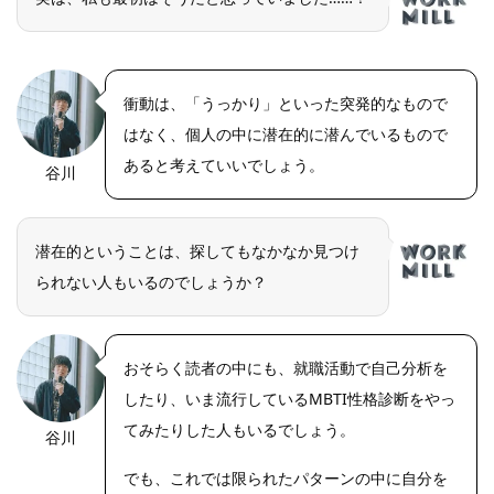
衝動は、「うっかり」といった突発的なもので
はなく、個人の中に潜在的に潜んでいるもので
あると考えていいでしょう。
谷川
潜在的ということは、探してもなかなか見つけ
られない人もいるのでしょうか？
おそらく読者の中にも、就職活動で自己分析を
したり、いま流行しているMBTI性格診断をやっ
てみたりした人もいるでしょう。
谷川
でも、これでは限られたパターンの中に自分を