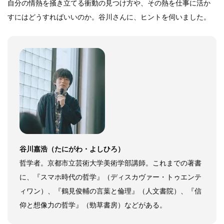
自分の情熱を掻き立てる衝動の見つけ方や、その熱を仕事に活か
すにはどうすればいいのか。谷川さんに、ヒントを伺いました。
谷川嘉浩（たにがわ・よしひろ）
哲学者。京都市立芸術大学美術学部講師。これまでの著書
に、『スマホ時代の哲学』（ディスカヴァー・トゥエンテ
ィワン）、『鶴見俊輔の言葉と倫理』（人文書院）、『信
仰と想像力の哲学』（勁草書房）などがある。