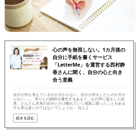
心の声を無視しない。1カ月後の
自分に手紙を書くサービス
「LetterMe」を運営する西村静
香さんに聞く、自分の心と向き
合う意義
自分が何を考えているのか分からない、自分が何をしたいのか分か
らない……。 周りとの調和を優先するあまり、心の声に蓋をした結
果、どんどん本来の自分とかけ離れていく感覚に陥ったことがある
方も実は多いのではないでしょうか。 自 […]
続きを読む