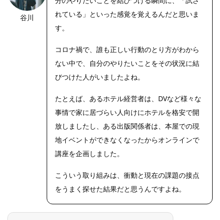
分のやりたいことを結びつける瞬間に、「試さ
れている」といった感覚を覚えるんだと思いま
谷川
す。
コロナ禍で、誰も正しい行動のとり方がわから
ない中で、自分のやりたいことをその状況に結
びつけた人がいましたよね。
たとえば、あるホテル経営者は、DVなど様々な
事情で家に居づらい人向けにホテルを格安で開
放しましたし、ある出版関係者は、本屋での現
地イベントができなくなったからオンラインで
講座を企画しました。
こういう取り組みは、衝動と現在の課題の接点
をうまく探せた結果だと思うんですよね。