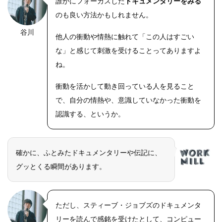
誰かにフォーカスした
ドキュメンタリーをみる
のも良い方法かもしれません。
谷川
他人の衝動や情熱に触れて「この人はすごい
な」と感じて刺激を受けることってありますよ
ね。
衝動を活かして動き回っている人を見ること
で、自分の情熱や、意識していなかった衝動を
認識する、というか。
確かに、ふとみたドキュメンタリーや伝記に、
グッとくる瞬間があります。
ただし、スティーブ・ジョブズのドキュメンタ
リーを読んで感銘を受けたとして、コンピュー