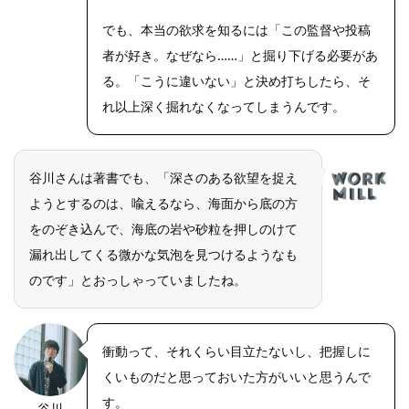
でも、本当の欲求を知るには「この監督や投稿
者が好き。なぜなら……」と掘り下げる必要があ
る。「こうに違いない」と決め打ちしたら、そ
れ以上深く掘れなくなってしまうんです。
谷川さんは著書でも、「深さのある欲望を捉え
ようとするのは、喩えるなら、海面から底の方
をのぞき込んで、海底の岩や砂粒を押しのけて
漏れ出してくる微かな気泡を見つけるようなも
のです」とおっしゃっていましたね。
衝動って、それくらい目立たないし、把握しに
くいものだと思っておいた方がいいと思うんで
す。
谷川