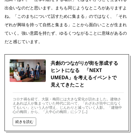
出会いなのだと思います。まちも同じようなところがありますよ
ね。「このまちについて話すために集まる」のではなく、「それ
ぞれが興味を持って自然と集まる」ことから面白いことが生まれ
ていく。強い意図を持たず、ゆるくつながることに意味があるの
だと感じています。
共創のつながりが街を形成する
ヒントになる 「NEXT
UMEDA」を考えるイベントで
見えてきたこと
コロナ禍を経て、大阪・梅田には大きな変化が訪れました。建物さ
えあれば人が集まっていた時代に比べて、「わざわざ街中に出なく
てもいい」という人が増え、じんわりと減っていく人影。 「建物中
心の梅田」から、「人中心の梅田」にシフ […]
続きを読む