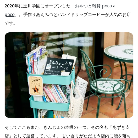
2020年に玉川学園にオープンした「
おやつと雑貨 poco a
poco
」。手作りあんみつとハンドドリップコーヒーが人気のお店
です。
そしてここもまた、きんじょの本棚の一つ。その名も「あずき支
店」として運営しています。 甘い香りがただよう店内に腰を落ち