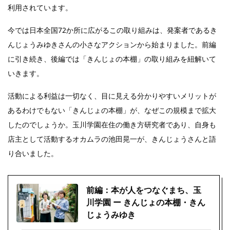
利用されています。
今では日本全国72か所に広がるこの取り組みは、発案者であるき
んじょうみゆきさんの小さなアクションから始まりました。前編
に引き続き、後編では「きんじょの本棚」の取り組みを紐解いて
いきます。
活動による利益は一切なく、目に見える分かりやすいメリットが
あるわけでもない「きんじょの本棚」が、なぜこの規模まで拡大
したのでしょうか。玉川学園在住の働き方研究者であり、自身も
店主として活動するオカムラの池田晃一が、きんじょうさんと語
り合いました。
前編：本が人をつなぐまち、玉
川学園 ー きんじょの本棚・きん
じょうみゆき