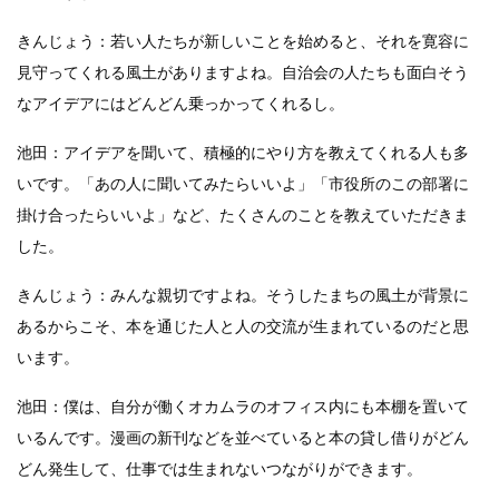
きんじょう：若い人たちが新しいことを始めると、それを寛容に
見守ってくれる風土がありますよね。自治会の人たちも面白そう
なアイデアにはどんどん乗っかってくれるし。
池田：アイデアを聞いて、積極的にやり方を教えてくれる人も多
いです。「あの人に聞いてみたらいいよ」「市役所のこの部署に
掛け合ったらいいよ」など、たくさんのことを教えていただきま
した。
きんじょう：みんな親切ですよね。そうしたまちの風土が背景に
あるからこそ、本を通じた人と人の交流が生まれているのだと思
います。
池田：僕は、自分が働くオカムラのオフィス内にも本棚を置いて
いるんです。漫画の新刊などを並べていると本の貸し借りがどん
どん発生して、仕事では生まれないつながりができます。