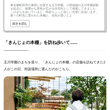
東京都町田市の東部に位置する玉川学園。小田急線の玉川学園前駅
を起点に、緑豊かな景色が広がる住宅街として発展してきました。
このまちを歩いていると、時折ちょっと珍しい光景に出会います。
家々の軒先に置かれた本棚と、住民が思い […]
続きを読む
「きんじょの本棚」を訪ね歩いて……
玉川学園のまちを巡り、「きんじょの本棚」の店舗を訪ねてきた2
人がこの日、対談場所に選んだのがこちら。