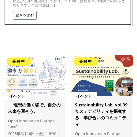
原と少しずつ他地域に広がり、2019年には通算20の地域での開催と
なります。その内容は、 […]
続きを読む
受付中
受付中
イベント
イベント
理想の働く姿で、自分の
Sustainability Lab. vol.39
未来を写そう。
サステナビリティを探究す
る 学び合いのコミュニテ
Open Innovation Biotope
ィ
”bee”
2026年8月14日（金）18:30～
Open Innovation Biotope