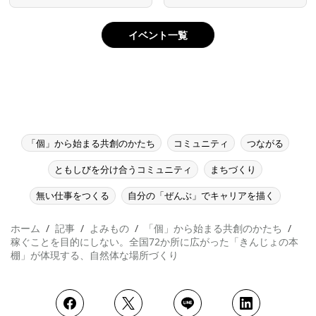
イベント一覧
「個」から始まる共創のかたち
コミュニティ
つながる
ともしびを分け合うコミュニティ
まちづくり
無い仕事をつくる
自分の「ぜんぶ」でキャリアを描く
ホーム
記事
よみもの
「個」から始まる共創のかたち
稼ぐことを目的にしない。全国72か所に広がった「きんじょの本
棚」が体現する、自然体な場所づくり