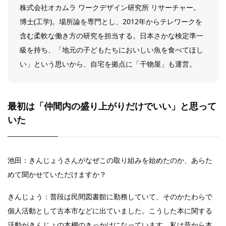
株式会社オカムラ ワークデザイン研究所 リサーチャー。
博士(工学)。場所論を専門とし、2012年からテレワークを
含む柔軟な働き方の研究を担当する。日本さかな検定準一
級を持ち、「地元の子どもたちにおいしい魚を食べてほし
い」という思いから、自宅を拠点に「干物屋」も運営。
最初は「仲間内の盛り上がりだけでいい」と思って
いた
池田：きんじょうさんがなぜこの取り組みを始めたのか、あらた
めて聞かせていただけますか？
きんじょう：普段は民間図書館に勤務していて、そのかたわらで
個人活動として古本市などに出ていました。こうした本に関する
活動がきんじょの本棚のきっかけになっています。私は昔から本