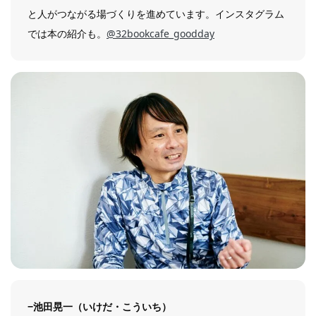
と人がつながる場づくりを進めています。インスタグラム
では本の紹介も。
@32bookcafe_goodday
−池田晃一（いけだ・こういち）