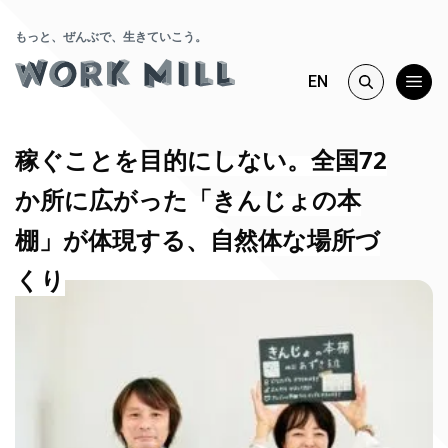
もっと、ぜんぶで、生きていこう。
EN
稼ぐことを目的にしない。全国72
か所に広がった「きんじょの本
棚」が体現する、自然体な場所づ
くり