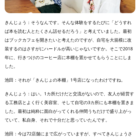
きんじょう：そうなんです。そんな体験をするたびに「どうすれ
ば本を読む人とたくさん話せるだろう」と考えていました。最初
はブックカフェを開きたいと考えたのですが、自宅を大規模に改
装するのはさすがにハードルが高いじゃないですか。そこで2018
年に、行きつけのコーヒー店に本棚を置かせてもらうことにしま
した。
池田：それが「きんじょの本棚」1号店になったわけですね。
きんじょう：はい。1カ所だけだと交流がないので、友人が経営す
る工務店とよく行く美容室、そして自宅の3カ所にも本棚を置きま
した。最初は純粋に面白がってくれる仲間うちだけで盛り上がっ
ていて、私自身、それで十分だと思っていたんです。
池田：今は72店舗にまで広がっていますが、すべてきんじょうさ