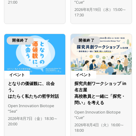
21:00
”Cue”
2026年8月19日（水）15:00～
17:30
開催終了
開催終了
イベント
イベント
となりの価値観に、出会
探究共創ワークショップ in
う。
名古屋
はたらく私たちの哲学対話
高校教員と一緒に「探究・
問い」を考える
Open Innovation Biotope
“Sea”
Open Innovation Biotope
”Cue”
2026年8月7日（金）18:30～
20:00
2026年8月4日（火）16:00～
18:00