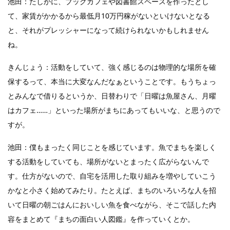
池田：たしかに、ブックカフェや図書館スペースを作ったとし
て、家賃がかかるから最低月10万円稼がないといけないとなる
と、それがプレッシャーになって続けられないかもしれません
ね。
きんじょう：活動をしていて、強く感じるのは物理的な場所を確
保するって、本当に大変なんだなぁということです。もうちょっ
とみんなで借りるというか、日替わりで「日曜は魚屋さん、月曜
はカフェ……」といった場所がまちにあってもいいな、と思うので
すが。
池田：僕もまったく同じことを感じています。魚でまちを楽しく
する活動をしていても、場所がないとまったく広がらないんで
す。仕方がないので、自宅を活用した取り組みを増やしていこう
かなと小さく始めてみたり。たとえば、まちのいろいろな人を招
いて日曜の朝ごはんにおいしい魚を食べながら、そこで話した内
容をまとめて『まちの面白い人図鑑』を作っていくとか。