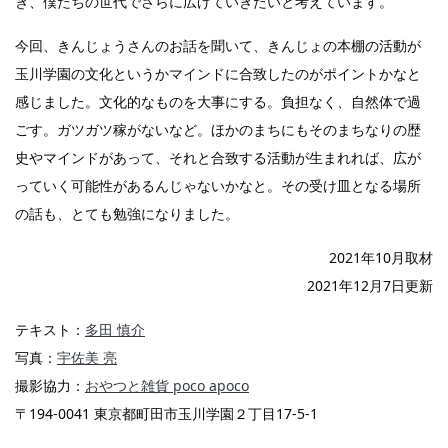
ぎ、僕たちの世代でさらに広げていきたいと考えています。
今回、きんじょうさんのお話を聞いて、きんじょの本棚の活動が
玉川学園の文化というかマインドに合致したのがポイントかなと
感じました。文化的なものを大事にする。負担なく、自然体で過
ごす。ガツガツ稼がないなど。ほかのまちにもそのまちなりの歴
史やマインドがあって、それと合致する活動が生まれれば、広が
っていく可能性があるんじゃないかなと。その受け皿となる場所
の話も、とても勉強になりました。
2021年10月取材
2021年12月7日更新
テキスト：
多田 慎介
写真：
宇佐美 亮
撮影協力：
おやつと雑貨 poco apoco
〒194-0041 東京都町田市玉川学園２丁目17-5-1