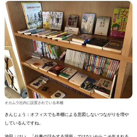
オカムラ社内に設置されている本棚
きんじょう：オフィスでも本棚による意図しないつながりを増や
しているんですね。
池田：はい。「仕事の話をする場所」ではないからこそ生まれる