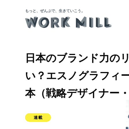
もっと、ぜんぶで、生きていこう。
日本のブランド力の
い？エスノグラフィ
本（戦略デザイナー
連載