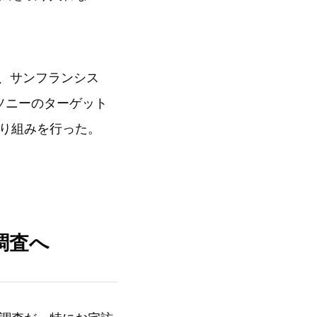
ら、サンフランシス
ソニーのターゲット
り組みを行った。
調査へ