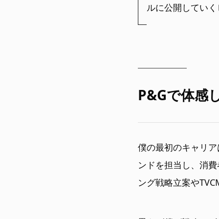
ルに公開していく
P&G
で体感
僕の最初のキャリア
ンドを担当し、消費
ング戦略立案やTV