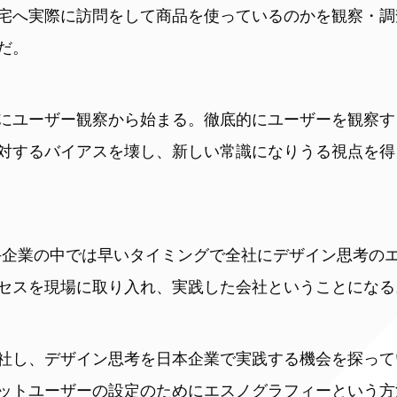
宅へ実際に訪問をして商品を使っているのかを観察・調
だ。
にユーザー観察から始まる。徹底的にユーザーを観察す
対するバイアスを壊し、新しい常識になりうる視点を得
手企業の中では早いタイミングで全社にデザイン思考の
セスを現場に取り入れ、実践した会社ということになる
社し、デザイン思考を日本企業で実践する機会を探って
ットユーザーの設定のためにエスノグラフィーという方