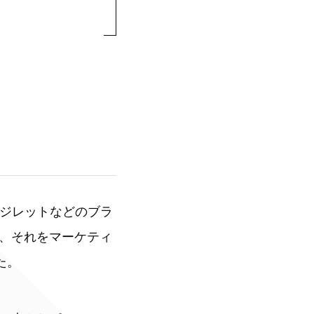
、ジレットなどのブラ
、それをマーケティ
た。