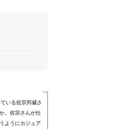
いている佐宗邦威さ
か。佐宗さんが仕
うようにカジュア