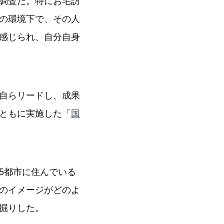
調査だ。特にお宅訪
の環境下で、その人
感じられ、自分自身
自らリードし、成果
ともに実施した「
国
5都市に住んでいる
のイメージがどのよ
掘りした。