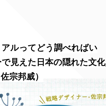
リアルってどう調べればい
ーで見えた日本の隠れた文化
・佐宗邦威）