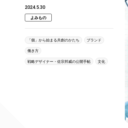
2024.5.30
よみもの
「個」から始まる共創のかたち
ブランド
働き方
戦略デザイナー・佐宗邦威の公開手帖
文化