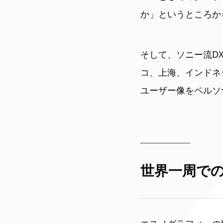
か」というところか
そして、ソニー流D
コ、上海、インドネ
ユーザー像をペルソ
世界一周で