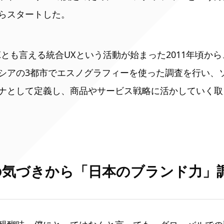
らスタートした。
Xとも言える統合UXという活動が始まった2011年頃か
シアの3都市でエスノグラフィーを使った調査を行い、
ナとして定義し、商品やサービス戦略に活かしていく取
の気づきから「日本のブランド力」