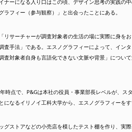
イナーになる入り口はこの頃、デザイン思考の実践の中
グラフィー（参与観察）」と出会ったことにある。
「リサーチャーが調査対象者の生活の場に実際に身をお
調査手法」である。エスノグラフィーによって、インタ
調査対象者自身も言語化できない文脈や背景」について
05年時点で、P&Gは本社の役員・事業部長レベルが、ス
とになるイリノイ工科大学から、エスノグラフィーをす
ッグストアなどの小売店を模したテスト棚を作り、実際