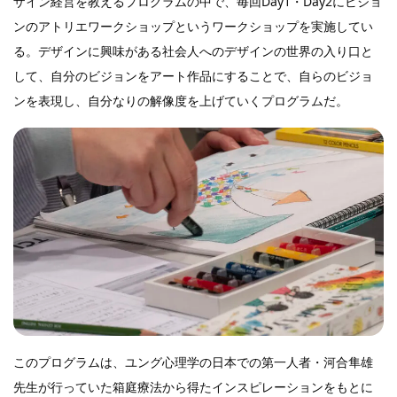
ザイン経営を教えるプログラムの中で、毎回Day1・Day2にビジョ
ンのアトリエワークショップというワークショップを実施してい
る。デザインに興味がある社会人へのデザインの世界の入り口と
して、自分のビジョンをアート作品にすることで、自らのビジョ
ンを表現し、自分なりの解像度を上げていくプログラムだ。
このプログラムは、ユング心理学の日本での第一人者・河合隼雄
先生が行っていた箱庭療法から得たインスピレーションをもとに