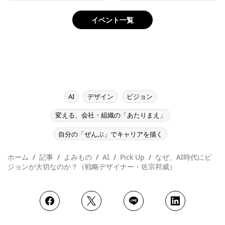
イベント一覧
AI
デザイン
ビジョン
変える、会社・組織の「あたりまえ」
自分の「ぜんぶ」でキャリアを描く
ホーム
記事
よみもの
AI
Pick Up
なぜ、AI時代にビ
ジョンが大切なのか？（戦略デザイナー・佐宗邦威）