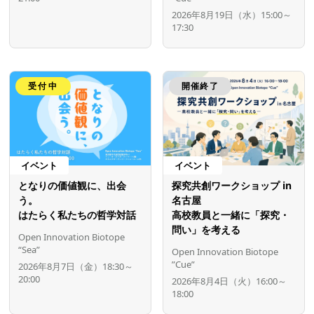
2026年8月19日（水）15:00～
17:30
受付中
開催終了
イベント
イベント
となりの価値観に、出会
探究共創ワークショップ in
う。
名古屋
はたらく私たちの哲学対話
高校教員と一緒に「探究・
問い」を考える
Open Innovation Biotope
“Sea”
Open Innovation Biotope
”Cue”
2026年8月7日（金）18:30～
20:00
2026年8月4日（火）16:00～
18:00