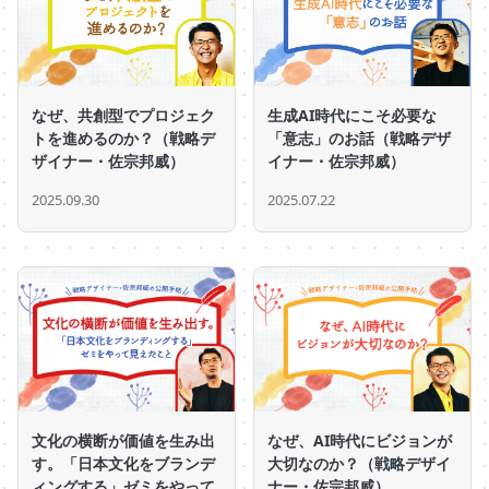
なぜ、共創型でプロジェク
生成AI時代にこそ必要な
トを進めるのか？（戦略デ
「意志」のお話（戦略デザ
ザイナー・佐宗邦威）
イナー・佐宗邦威）
2025.09.30
2025.07.22
文化の横断が価値を生み出
なぜ、AI時代にビジョンが
す。「日本文化をブランデ
大切なのか？（戦略デザイ
ィングする」ゼミをやって
ナー・佐宗邦威）