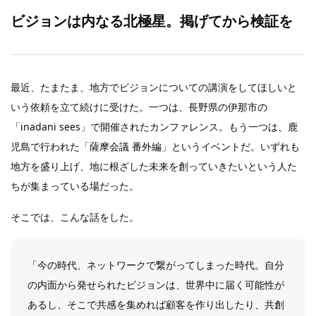
ビジョンは内なる北極星。掲げてから検証を
最近、たまたま、地方でビジョンについての講演をしてほしいと
いう依頼を立て続けに受けた。一つは、長野県の伊那市の
「inadani sees」で開催されたカンファレンス。もう一つは、鹿
児島で行われた「薩摩会議 番外編」というイベントだ。いずれも
地方を盛り上げ、地に根ざした未来を創っていきたいという人た
ちが集まっている場だった。
そこでは、こんな話をした。
「今の時代、ネットワークで繋がってしまった時代。自分
の内面から発せられたビジョンは、世界中に届く可能性が
あるし、そこで共感を集めれば顧客を作り出したり、共創