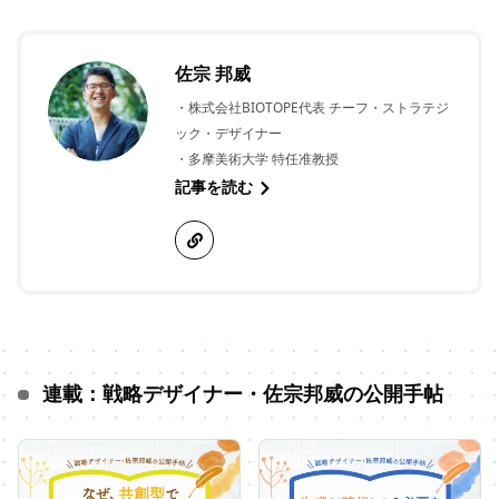
佐宗 邦威
・株式会社BIOTOPE代表 チーフ・ストラテジ
ック・デザイナー
・多摩美術大学 特任准教授
記事を読む
連載：戦略デザイナー・佐宗邦威の公開手帖