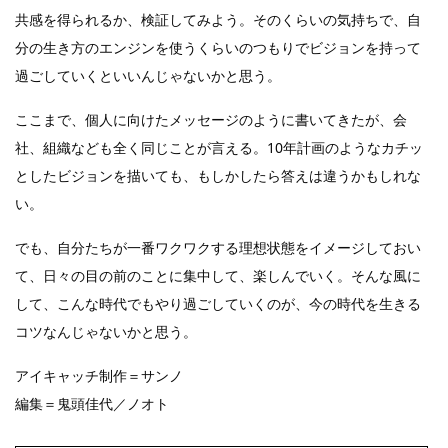
共感を得られるか、検証してみよう。そのくらいの気持ちで、自
分の生き方のエンジンを使うくらいのつもりでビジョンを持って
過ごしていくといいんじゃないかと思う。
ここまで、個人に向けたメッセージのように書いてきたが、会
社、組織なども全く同じことが言える。10年計画のようなカチッ
としたビジョンを描いても、もしかしたら答えは違うかもしれな
い。
でも、自分たちが一番ワクワクする理想状態をイメージしておい
て、日々の目の前のことに集中して、楽しんでいく。そんな風に
して、こんな時代でもやり過ごしていくのが、今の時代を生きる
コツなんじゃないかと思う。
アイキャッチ制作＝サンノ
編集＝鬼頭佳代／ノオト