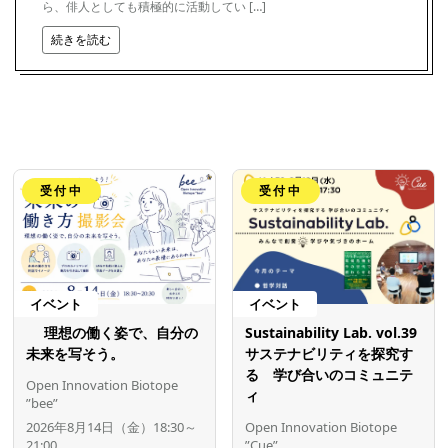
ら、俳人としても積極的に活動してい […]
続きを読む
受付中
受付中
イベント
イベント
理想の働く姿で、自分の
Sustainability Lab. vol.39
未来を写そう。
サステナビリティを探究す
る 学び合いのコミュニテ
Open Innovation Biotope
ィ
”bee”
2026年8月14日（金）18:30～
Open Innovation Biotope
21:00
”Cue”