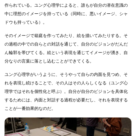
作られている。ユング心理学によると、誰もが自分の潜在意識の
中に理想のイメージを持っている（同時に、悪いイメージ、シャ
ドウも持っている）。
そのイメージで箱庭を作ってみたり、絵を描いてみたりする。そ
の過程の中での自らとの対話を通じて、自分のビジョンがだんだ
ん輪郭を帯びてくる。絵という表現を通じてイメージが湧き、自
分なりの言葉に落とし込むことができてくる。
ユング心理学がいうように、そうやって自らの内面を見つめ、そ
れを表現し続けることで、その人はその人らしくなる（ユング心
理学ではそれを個性化と呼ぶ）。自分が自分のビジョンを具体化
するためには、内面と対話する過程が必要だし、それを表現する
ことが一番効果的なのだ。