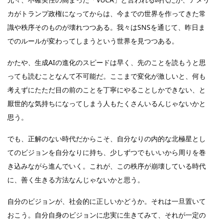
カがトランプ政権になってからは、今までの世界を作ってきた常
識や秩序そのものが壊れつつある。我々はSNSを通じて、昨日ま
でのルールが変わってしまうという世界を見つつある。
かたや、生成AIの進化のスピードは早く、先のことを読もうと思
っても読むことなんて不可能だ。ここまで変化が激しいと、何も
考えずにたただ目の前のことを丁寧にやることしかできない、と
厭世的な気持ちになってしまう人もたくさんいるんじゃないかと
思う。
でも、正解のない時代だからこそ、自分なりの内的な北極星とし
てのビジョンを自分なりに持ち、少しずつでもいいから周りを巻
き込みながら進んでいく。これが、この秩序が崩壊している時代
に、善く生きる方法なんじゃないかと思う。
自分のビジョンが、社会的に正しいかどうか。それは一旦置いて
おこう。自分自身のビジョンに忠実に生きてみて、それが一定の