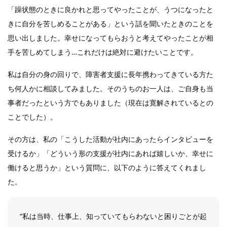
「躁状態のときに良かれと思ってやったことが、うつになったと
きに自分を苦しめることがある」という話を聞いたときのことを
思い出しました。幸せになってもらおうと考えてやったことが相
手を苦しめてしまう…これだけは絶対に避けたいことです。
私は自分の身の回りで、障害者支援に長年携わってきている方た
ち何人かに相談してみました。そのうちのお一人は、ご自身も当
事者だったという方でもありました（現在は寛解されているとの
ことでした）。
その方は、私の「こうした活動が社内にあったらインタビューを
受けるか」「どういう形の支援が社内にあれば嬉しいか、幸せに
働けると思うか」という質問に、以下のように答えてくれまし
た。
“私は当時、仕事上、知っていてもらわないと困りごとが起