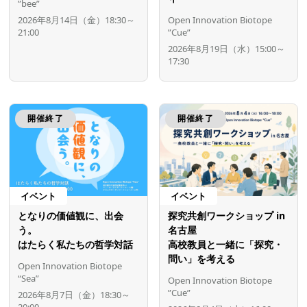
”bee”
2026年8月14日（金）18:30～
Open Innovation Biotope
21:00
”Cue”
2026年8月19日（水）15:00～
17:30
開催終了
開催終了
イベント
イベント
となりの価値観に、出会
探究共創ワークショップ in
う。
名古屋
はたらく私たちの哲学対話
高校教員と一緒に「探究・
問い」を考える
Open Innovation Biotope
“Sea”
Open Innovation Biotope
”Cue”
2026年8月7日（金）18:30～