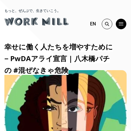
もっと、ぜんぶで、生きていこう。
EN
幸せに働く人たちを増やすために
− PwDAアライ宣言 | 八木橋パチ
の #混ぜなきゃ危険