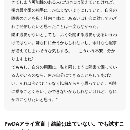
きてしまう可能性のある人にだけには伝えていたけれど、
極力最小限の相手にしか伝えないようにしていた。自分の
障害のことを広く社内全体に、あるいは社会に対してわざ
わざ発信したいと思ったことは一度もなかった。
隠す必要がないとしても、広く公開する必要があるいうわ
けではない。嫌な目に合うかもしれないし、余計な心配事
が増えてしまいそうな気もする。……こういう不安、分か
りますよね?
でももし、自分の周囲に、私と同じように障害で困ってい
る人がいるのなら、何か自分にできることをしてあげた
い。それは今だけじゃなく以前からそう思っていた。相談
に乗ることくらいしかできないかもしれないけれど、なに
か力になりたいと思う。”
PwDAアライ宣言 | 結論は出ていない。でも試すこ