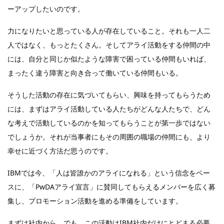
ーアップしたいのです。
力になりたいと思っている人が存在していること。それも一人二
人ではなく、もっとたくさん。そしてアライ活動をする仲間の中
には、自分と同じか似たような障害で困っている仲間もいれば、
まったく違う障害と向き合って働いている仲間もいる。
そうした活動の存在に気づいてもらい、興味を持ってもらうため
には、まずはアライ活動している人たちがどんな人たちで、どん
な考えで活動しているのかを知ってもらうことが第一歩ではない
でしょうか。それが当事者にもその周囲の職場の仲間にも、より
幸せに近づく方法だ思うのです。
IBMでは今、「人は皆誰かのアライになれる」という信念をベー
スに、「PwDAアライ宣言」に賛同してもらえるメンバーを広く募
集し、プロモーション活動を進める準備をしています。
まずは社内から。でも、この活動はIBM社内だけにとどまる必要