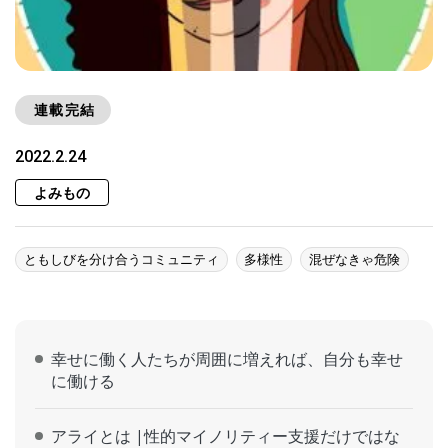
連載完結
2022.2.24
よみもの
ともしびを分け合うコミュニティ
多様性
混ぜなきゃ危険
幸せに働く人たちが周囲に増えれば、自分も幸せ
に働ける
アライとは |性的マイノリティー支援だけではな