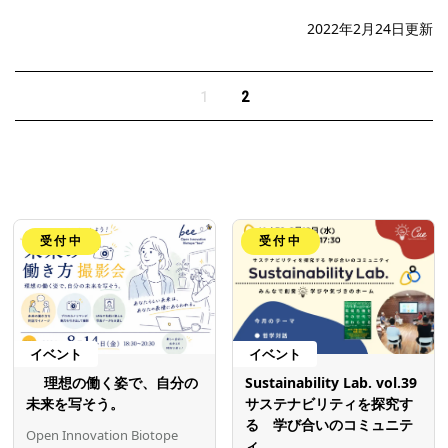
2022年2月24日更新
1
2
受付中
受付中
イベント
イベント
理想の働く姿で、自分の
Sustainability Lab. vol.39
未来を写そう。
サステナビリティを探究す
る 学び合いのコミュニテ
Open Innovation Biotope
ィ