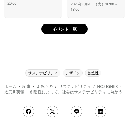
20:00
2026年8月4日（火）16:00～
18:00
イベント一覧
サステナビリティ
デザイン
創造性
ホーム
記事
よみもの
サステナビリティ
NOSIGNER・
太刀川英輔 ─ 創造性によって、社会はサステナビリティに向かう