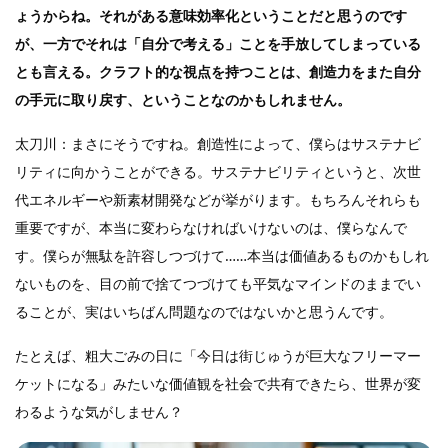
ょうからね。それがある意味効率化ということだと思うのです
が、一方でそれは「自分で考える」ことを手放してしまっている
とも言える。クラフト的な視点を持つことは、創造力をまた自分
の手元に取り戻す、ということなのかもしれません。
太刀川：まさにそうですね。創造性によって、僕らはサステナビ
リティに向かうことができる。サステナビリティというと、次世
代エネルギーや新素材開発などが挙がります。もちろんそれらも
重要ですが、本当に変わらなければいけないのは、僕らなんで
す。僕らが無駄を許容しつづけて……本当は価値あるものかもしれ
ないものを、目の前で捨てつづけても平気なマインドのままでい
ることが、実はいちばん問題なのではないかと思うんです。
たとえば、粗大ごみの日に「今日は街じゅうが巨大なフリーマー
ケットになる」みたいな価値観を社会で共有できたら、世界が変
わるような気がしません？