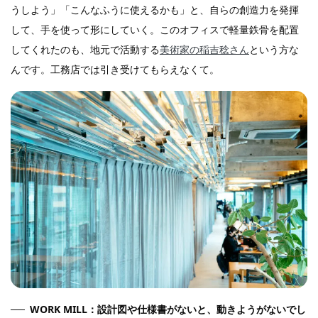
うしよう」「こんなふうに使えるかも」と、自らの創造力を発揮
して、手を使って形にしていく。このオフィスで軽量鉄骨を配置
してくれたのも、地元で活動する
美術家の稲吉稔さん
という方な
んです。工務店では引き受けてもらえなくて。
WORK MILL：設計図や仕様書がないと、動きようがないでし