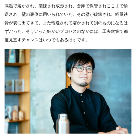
高温で溶かされ、製錬され成形され、倉庫で保管されここまで輸
送され、壁の裏側に用いられていた。その壁が破壊され、軽量鉄
骨が表に出てきて、また輸送されて溶かされて別のものになるは
ずだった。そういった細かいプロセスのなかには、工夫次第で都
度見直すチャンスはいつでもあるはずです。