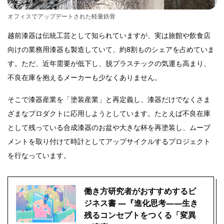
オフィスでアップデートされた軽量鉄骨
越前漆器は伝統工芸として知られていますが、実は旅館や飲食店
向けの業務用漆器も製造していて、約8割ものシェアを占めていま
す。ただ、近年需要が低下し、脱プラスチックの気運も高まり、
不良在庫を抱えるメーカーも少なくありません。
そこで漆器産業を「塗装産業」と再定義し、漆器だけでなくさま
ざまなプロダクトに応用しようとしています。たとえば不良在庫
として残っている合成漆器のお盆や大きな杯を再塗装し、ムーブ
メントを取り付けて時計としてアップサイクルするプロジェクト
を行なっています。
働き方研究者がおすすめするビ
ジネス書 ―『進化思考――生き
残るコンセプトをつくる「変異