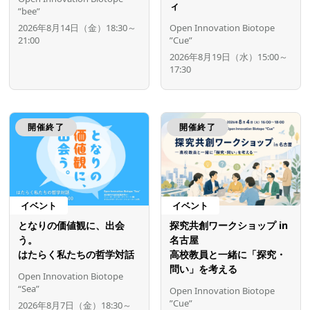
ィ
”bee”
2026年8月14日（金）18:30～
Open Innovation Biotope
21:00
”Cue”
2026年8月19日（水）15:00～
17:30
開催終了
開催終了
イベント
イベント
となりの価値観に、出会
探究共創ワークショップ in
う。
名古屋
はたらく私たちの哲学対話
高校教員と一緒に「探究・
問い」を考える
Open Innovation Biotope
“Sea”
Open Innovation Biotope
”Cue”
2026年8月7日（金）18:30～