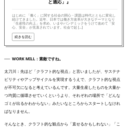
と適応」』
はじめに 「働く」に関する社会の関心・課題は時代とともに変化し
続けてきました。近年、日本では働き方改革が大きなテーマとなり
「生産性の向上」を求め、いまやパンデミックをうけて改めて「安
心、安全」が見直されています。社会で起 […]
続きを読む
WORK MILL：素敵ですね。
太刀川：先ほど「クラフト的な視点」と言いましたが、サステナ
ビリティやアップサイクルを実現するうえで、クラフト的な視点
が不可欠になると考えているんです。大量生産したものを大量か
つ均質に循環させていくというより、それぞれの場所で「どんな
ゴミが出るかわからない」みたいなところからスタートしなけれ
ばなりません。
そんなとき、クラフト的な観点から「直せるかもしれない」「こ