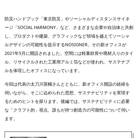
防災ハンドブック「東京防災」やソーシャルディスタンスサイネ
ージ「SOCIAL HARMONY」など、さまざまな企業や自治体と共創
し、プロダクトや建築、グラフィックなど領域を越えてソーシャ
ルデザインの可能性を提示するNOSIGNER。その新オフィスが
2021年5月に開設されました。空間には軽量鉄骨や廃材入りのタイ
ル、リサイクルされた工業用アルミ箔などが使われ、サステナブ
ルを体現したオフィスになっています。
今回は代表の太刀川英輔さんとともに、新オフィス開設の経緯を
伺いながら、そこに込められた思想、サステナビリティを実現す
るためのヒントを探ります。後編では、サステナビリティに必要
な「クラフト的」視点、誰もが持つ創造力の可能性について伺い
ます。