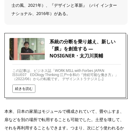
士の風、2021年）、『デザインと革新』（パイ インター
ナショナル、2016年）がある。
系統の分断を乗り越え、新しい
「膜」を創造する ―
NOSIGNER・太刀川英輔
この記事は、ビジネス誌「WORK MILL with Forbes JAPAN
ISSUE07 EDOlogy Thinking 江戸×令和の『持続可能な働き方』」
（2022/06）からの転載です。 デザインストラテジス […]
続きを読む
本来、日本の家屋はモジュールで構成されていて、畳やふすま、
扉などを別の場所で転用することも可能でした。土壁を壊して、
それを再利用することもできます。つまり、次にどう使われるか