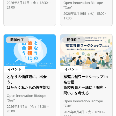
2026年8月14日（金）18:30～
Open Innovation Biotope
21:00
”Cue”
2026年8月19日（水）15:00～
17:30
開催終了
開催終了
イベント
イベント
となりの価値観に、出会
探究共創ワークショップ in
う。
名古屋
はたらく私たちの哲学対話
高校教員と一緒に「探究・
問い」を考える
Open Innovation Biotope
“Sea”
Open Innovation Biotope
”Cue”
2026年8月7日（金）18:30～
20:00
2026年8月4日（火）16:00～