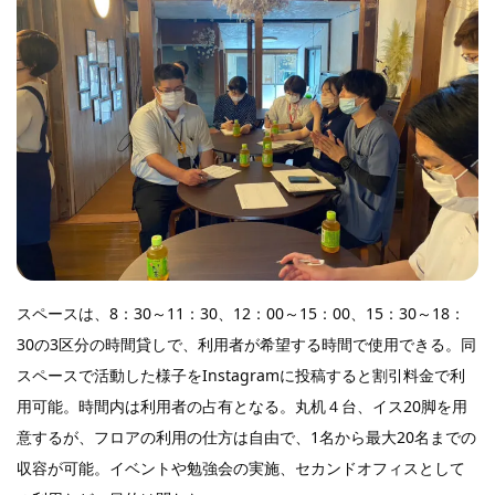
スペースは、8：30～11：30、12：00～15：00、15：30～18：
30の3区分の時間貸しで、利用者が希望する時間で使用できる。同
スペースで活動した様子をInstagramに投稿すると割引料金で利
用可能。時間内は利用者の占有となる。丸机４台、イス20脚を用
意するが、フロアの利用の仕方は自由で、1名から最大20名までの
収容が可能。イベントや勉強会の実施、セカンドオフィスとして