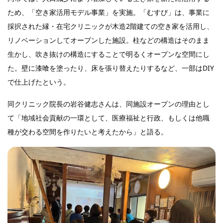
ため、「空き家活用モデル事業」を実施。「むすび」は、事業に
採択された縁・在宅クリニックが木造2階建ての空き家を活用し、
リノベーションしてオープンした施設。柱などの構造はそのまま
生かし、吹き抜けの構造にすることで明るくオープンな空間にし
た。壁に漆喰を塗ったり、床を張り替えたりするなど、一部はDIY
で仕上げたという。
同クリニック院長の岩谷健志さんは、同施設オープンの理由とし
て「地域社会貢献の一環として、医療福祉と行政、もしくは他職
種が交わる空間を作りたいと考えたから」と語る。