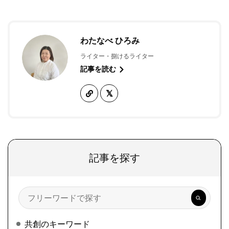
わたなべ ひろみ
ライター・捌けるライター
記事を読む
記事を探す
検
索
共創のキーワード