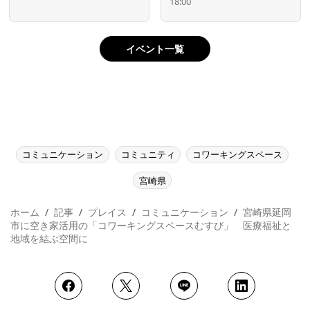
18:00
イベント一覧
コミュニケーション
コミュニティ
コワーキングスペース
宮崎県
ホーム
記事
プレイス
コミュニケーション
宮崎県延岡
市に空き家活用の「コワーキングスペースむすび」 医療福祉と
地域を結ぶ空間に