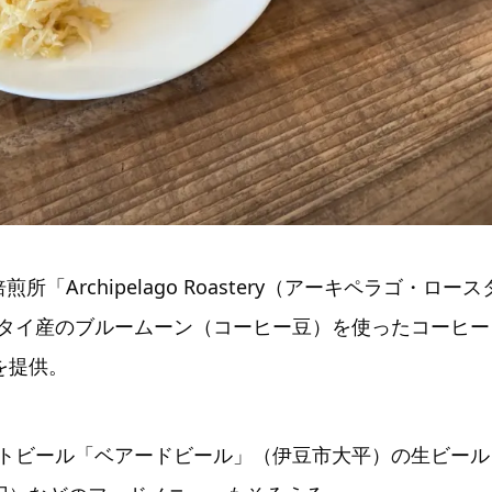
所「Archipelago Roastery（アーキペラゴ・ロ
タイ産のブルームーン（コーヒー豆）を使ったコーヒー（
を提供。
トビール「ベアードビール」（伊豆市大平）の生ビール（