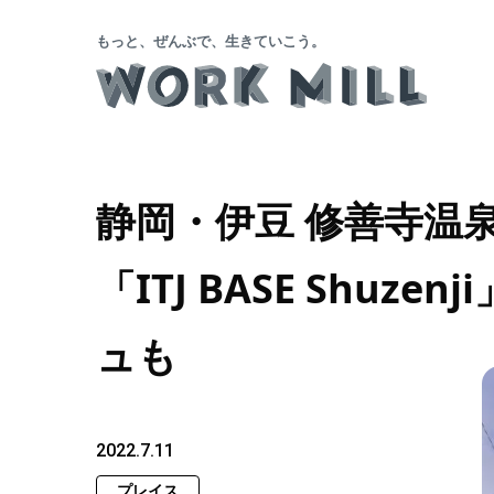
もっと、ぜんぶで、生きていこう。
静岡・伊豆 修善寺温
「ITJ BASE Shu
ュも
2022.7.11
プレイス