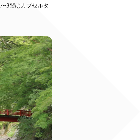
2〜3階はカプセルタ