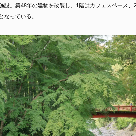
施設。築48年の建物を改装し、1階はカフェスペース、
となっている。