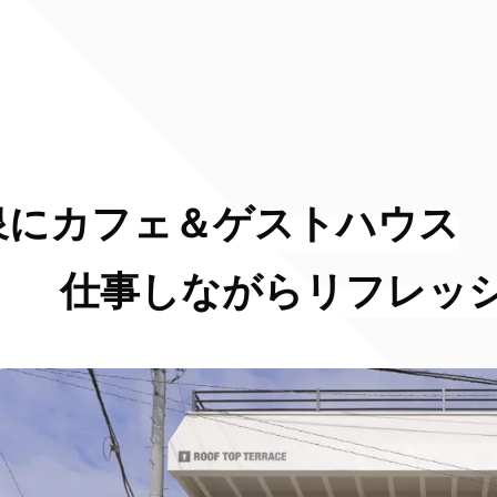
泉にカフェ＆ゲストハウス
zenji」 仕事しながらリフレッ