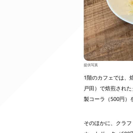
提供写真
1階のカフェでは、焙煎
戸田）で焙煎された
製コーラ（500円）
そのほかに、クラフ