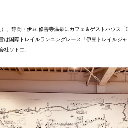
火）、静岡・伊豆 修善寺温泉にカフェ＆ゲストハウス「ITJ BA
営は国際トレイルランニングレース「伊豆トレイルジャー
会社ソトエ。