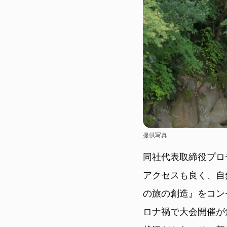
提供写真
同社代表取締役プロ
アクセスも良く、自
の旅の創造』をコン
ロナ禍で大会開催が