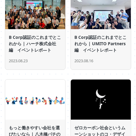
B Corp認証のこれまでとこ
B Corp認証のこれまでとこ
れから | ハーチ株式会社
れから | UMITO Partners
編 イベントレポ―ト
編 イベントレポ―ト
2023.08.23
2023.08.16
もっと働きやすい会社を選
ゼロカーボン社会というム
びたいなら | 八木橋パチの
ーンショットのコ・デザイ