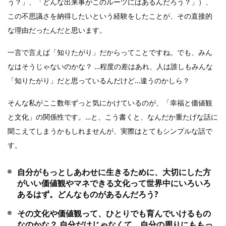
う？」、「どんな出来事がこのルーツにはあるんだろう？」）、
この不思議さを納得したいという経験をしたことが、その直接的
な理由だったんだと思います。
一言で言えば「知りたがり」だからってことですね。でも、みん
なはそうじゃないのかな？ …程度の差はあれ、人は誰しもみんな
「知りたがり」だと思っているんだけど…違うのかしら？
そんな私がここ数年ずっと気にかけているのが、「幸福と価値観
と文化」の関係性です。…と、こう書くと、なんだか重たげな話に
聞こえてしまうかもしれませんが、実際はとてもシンプルな話で
す。
自分がもっとしあわせに生きるために、大切にした方
がいい価値観やマネできる文化って世界中にいろいろ
あるはず。どんなものがあるんだろう?
その文化や価値観って、ひとりでも育んでいけるもの
なのかな？ 自分だけじゃなくて、自分の周りにももっ