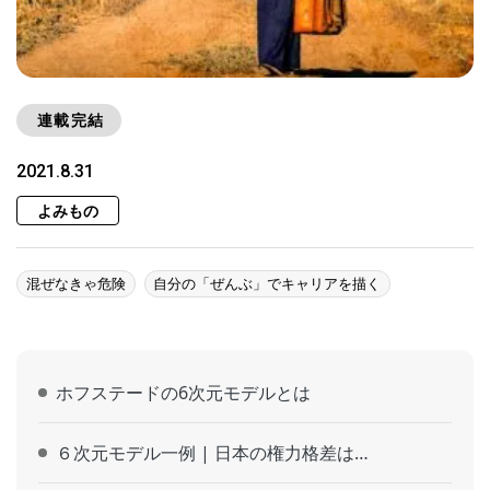
連載完結
2021.8.31
よみもの
混ぜなきゃ危険
自分の「ぜんぶ」でキャリアを描く
ホフステードの6次元モデルとは
６次元モデル一例 | 日本の権力格差は…