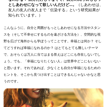
としあわせになって欲しいんだけど…。
（しあわせは、
友人の友人の友人まで「伝染する」という研究結果が
知られています。）
こんなふうに、自分と周囲がもっとしあわせになる方法やスタン
スを（そして不幸せにするものを遠ざける方法を）、空間的な視
野を広げて海外からも学ぼうってことです。幸福とは何か？ そし
てどうすれば幸福になれるのか？ はとてもとても難しいテーマ
で、おそらくは万人に当てはまる答えはどこにも存在しないでし
ょう。でも、「幸福になりたくない人」は世界中どこにもいない
と思います。それであれば、少なくとも自分が幸福になるための
ヒントを、そこから見つけ出すことはできるんじゃないかなと思
うのです。