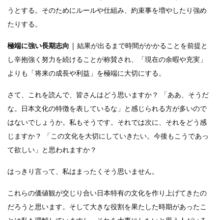
うとする。そのためにルールや仕組み、約束事を増やしたり強め
たりする。
極端に強い長期志向
| 結果が出るまで時間がかかることを前提と
し辛抱強く努力を続けることが称賛され、「現在の余暇や充実」
よりも「将来の成長や利益」を極端に大切にする。
さて、これを読んで、皆さんはどう思いますか？ 「ああ、そうだ
な。日本文化の特徴を表しているな」と感じられる方が多いので
はないでしょうか。私もそうです。それでは次に、それをどう感
じますか？ 「この文化を大切にしていきたい。今後もこうであっ
て欲しい」と思われますか？
はっきり言って、私はまったくそう思いません。
これらの価値観が交じり合い日本特有の文化を作り上げてきたの
だろうと思います。そして大きな役割を果たした時期があったこ