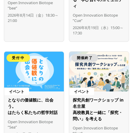
Open Innovation Biotope
ィ
”bee”
2026年8月14日（金）18:30～
Open Innovation Biotope
21:00
”Cue”
2026年8月19日（水）15:00～
17:30
受付中
開催終了
イベント
イベント
となりの価値観に、出会
探究共創ワークショップ in
う。
名古屋
はたらく私たちの哲学対話
高校教員と一緒に「探究・
問い」を考える
Open Innovation Biotope
“Sea”
Open Innovation Biotope