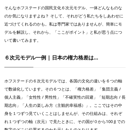
そんなホフステードの国民文化６次元モデル、一体どんなものな
のか気になりますよね？ そして、それがどう私たちをしあわせに
近づけてくれるのかも。私は専門家ではありませんが、簡単にモ
デルを解説し、それから、「ここがポイント」と私が思う点につ
いて書いてみます。
６
次元モデル一例 | 日本の権力格差は…
ホフステードの６次元モデルでは、各国の文化の違いを６つの軸
で数値化しています。その６つとは、「権力格差」「集団主義 /
個人主義」「女性性 / 男性性」「不確実性の回避」「短期志向 / 長
期志向」「人生の楽しみ方（主観的幸福感）」。ここではその中
身を１つずつ見ていくことはしませんが、その仕組みは、それぞ
れ１つずつの軸（次元）で見たときに、その国が０から100までの
数字のどこに位置するのかを示したものとなります。