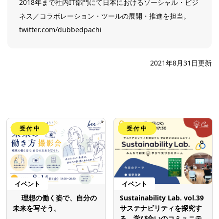
2018年まで社内IT部門にて日本におけるソーシャル・ビジ
ネス／コラボレーション・ツールの展開・推進を担当。
twitter.com/dubbedpachi
2021年8月31日更新
受付中
受付中
イベント
イベント
理想の働く姿で、自分の
Sustainability Lab. vol.39
未来を写そう。
サステナビリティを探究す
る 学び合いのコミュニテ