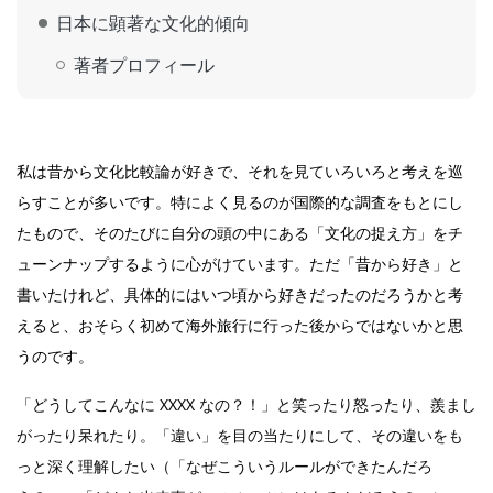
日本に顕著な文化的傾向
著者プロフィール
私は昔から文化比較論が好きで、それを見ていろいろと考えを巡
らすことが多いです。特によく見るのが国際的な調査をもとにし
たもので、そのたびに自分の頭の中にある「文化の捉え方」をチ
ューンナップするように心がけています。ただ「昔から好き」と
書いたけれど、具体的にはいつ頃から好きだったのだろうかと考
えると、おそらく初めて海外旅行に行った後からではないかと思
うのです。
「どうしてこんなに XXXX なの？！」と笑ったり怒ったり、羨まし
がったり呆れたり。「違い」を目の当たりにして、その違いをも
っと深く理解したい（「なぜこういうルールができたんだろ