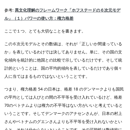
参考:
異文化理解のフレームワーク「ホフステードの６次元モデ
ル」（１）パワーの使い方：権力格差
ここで１つ、とても大切なことを書きます。
この６次元モデルとその数値は、それが「正しいか間違っている
か」を表しているわけでは決してありません。単に、その国の文
化傾向を統計的に他国との比較で示しているだけです。そして統
計的ということは、国の平均的傾向を表しているだけであり個々
人に当てはまるものではないということです。
つまり、権力格差 54 の日本は、格差 18 のデンマークよりも国民
の平均としては人びとの間の不平等を受け入れているけど、格差
70のベトナムよりは権力の不平等はない方がいいと考えていると
いうことです。そしてデンマークのアナセンさんが、日本の村上
さんやベトナムのグエンさんよりも不平等を受け入れないかとい
うと、それは分からないということです。その可能性は数値的に