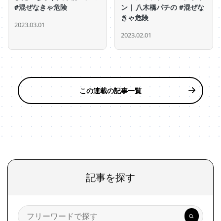
#混ぜなきゃ危険
ン | 八木橋パチの #混ぜな
きゃ危険
2023.03.01
2023.02.01
この連載の記事一覧
記事を探す
検
索