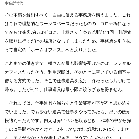
事務所時代
その不満を解消すべく、自由に使える事務所を構えました。これ
はこれで理想的なワークスペースだったものの、コロナ禍になっ
てからは来客がほぼゼロに。土橋さん自身も2週間に1回、郵便物
を取りに行くだけの場所となってしまったため、事務所を引き払
って自宅の「ホームオフィス」へと戻りました。
これまでの働き方で土橋さんが最も影響を受けたのは、レンタル
オフィスだったそう。利用形態は、そのときに空いている個室を
借りる方式でした。そこで仕事道具を広げ、終わったら片づけて
帰る。したがって、仕事道具は最小限に絞らざるを得ません。
「それまでは、仕事道具を減らすと作業能率が下がると思い込ん
でいました。でも少ない道具で仕事をやってみたら、思いのほか
快適だったんです。例えば赤いペンを取るとき、20本の中から探
すのは手間がかかるけど、3本しかなければ煩わしさはありませ
ん。モノが少ない方が集中できる、そう気づいたのです」（土