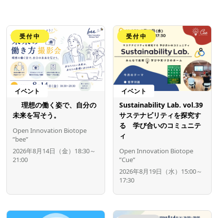
受付中
受付中
イベント
イベント
理想の働く姿で、自分の
Sustainability Lab. vol.39
未来を写そう。
サステナビリティを探究す
る 学び合いのコミュニテ
Open Innovation Biotope
ィ
”bee”
2026年8月14日（金）18:30～
Open Innovation Biotope
21:00
”Cue”
2026年8月19日（水）15:00～
17:30