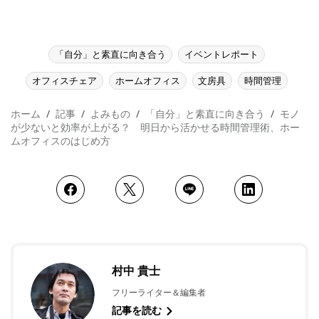
「自分」と素直に向き合う
イベントレポート
オフィスチェア
ホームオフィス
文房具
時間管理
ホーム
記事
よみもの
「自分」と素直に向き合う
モノ
が少ないと効率が上がる？ 明日から活かせる時間管理術、ホー
ムオフィスのはじめ方
村中 貴士
フリーライター＆編集者
記事を読む