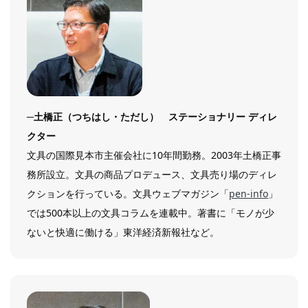
─
土橋正（つちはし・ただし） ステーショナリー ディレ
クター
文具の国際見本市主催会社に10年間勤務。2003年土橋正事
務所設立。文具の商品プロデュース、文具売り場のディレ
クションを行っている。文具ウェブマガジン「
pen-info
」
では500本以上の文具コラムを連載中。著書に「モノが少
ないと快適に働ける」東洋経済新報社など。