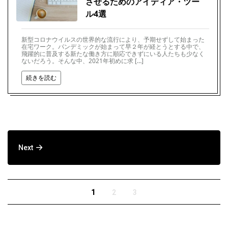
させるためのアイディア・ツー
ル4選
新型コロナウイルスの世界的な流行により、予期せずして始まった
在宅ワーク。パンデミックが始まって早２年が経とうとする中で、
飛躍的に普及する新たな働き方に順応できずにいる人たちも少なく
ないだろう。そんな中、2021年初めに求 […]
続きを読む
ホームオフィスの環境づくり、そのポイント
Next
は？
1
2
3