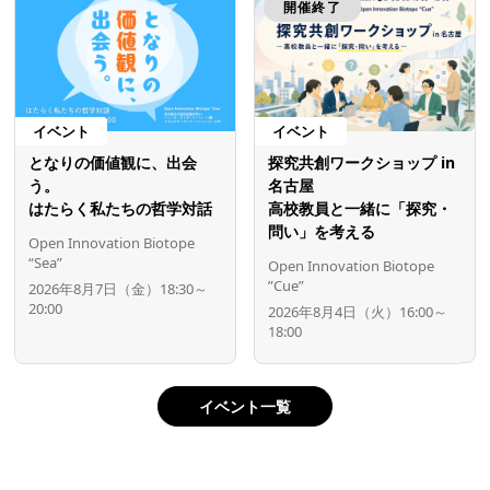
開催終了
イベント
イベント
となりの価値観に、出会
探究共創ワークショップ in
う。
名古屋
はたらく私たちの哲学対話
高校教員と一緒に「探究・
問い」を考える
Open Innovation Biotope
“Sea”
Open Innovation Biotope
”Cue”
2026年8月7日（金）18:30～
20:00
2026年8月4日（火）16:00～
18:00
イベント一覧