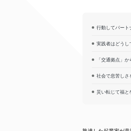
行動してパート
実践者はどうし
「交通拠点」か
社会で息苦しさ
災い転じて福と
熟達した起業家が意