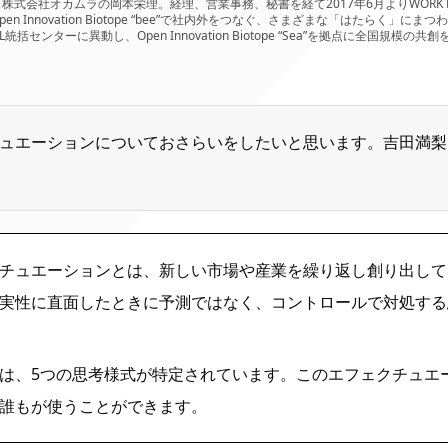
式会社オカムラの岡本栄理。経理、営業事務、秘書を経て2017年6月よりWORK 
 Innovation Biotope “bee”で社内外をつなぐ、さまざまな「はたらく」
LL統括センターに異動し、Open Innovation Biotope “Sea”を拠点に全国規
ュエーションについておさらいをしたいと思います。吉田満梨
チュエーションとは、新しい市場や産業を繰り返し創り出して
実性に直面したときに予測ではなく、コントロールで対処する
は、5つの思考様式が特定されています。このエフェクチュエ
誰もが使うことができます。