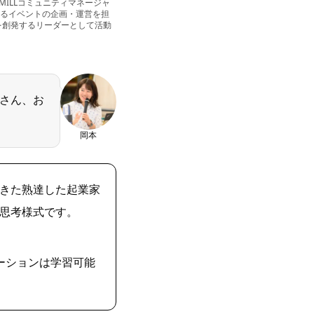
MILLコミュニティマネージャ
にまつわるイベントの企画・運営を担
模の共創を創発するリーダーとして活動
さん、お
岡本
きた熟達した起業家
思考様式です。
ーションは学習可能