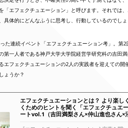
を「エフェクチュエーション」と呼びます。それでは、
、具体的にどんなふうに思考し、行動しているのでしょ
じまった連続イベント「エフェクチュエーション考」。第
の第一人者である神戸大学大学院経営学研究科の吉田満
るエフェクチュエーションの2人の実践者を迎えての開
しょうか？
エフェクチュエーションとは？ より楽し
くためのヒントを聞く「エフェクチュエ
ートvol.1（吉田満梨さん×仲山進也さん