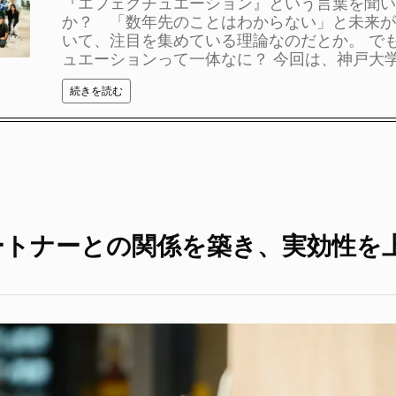
『エフェクチュエーション』という言葉を聞い
か？ 「数年先のことはわからない」と未来が
いて、注目を集めている理論なのだとか。 で
ュエーションって一体なに？ 今回は、神戸大学 
続きを読む
ートナーとの関係を築き、実効性を