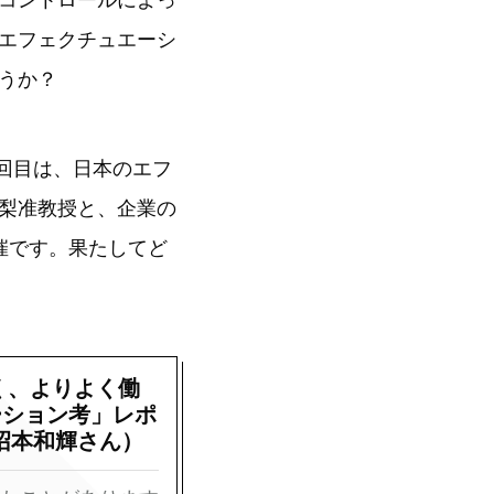
エフェクチュエーシ
うか？
2回目は、日本のエフ
梨准教授と、企業の
催です。果たしてど
く、よりよく働
ーション考」レポ
×沼本和輝さん）