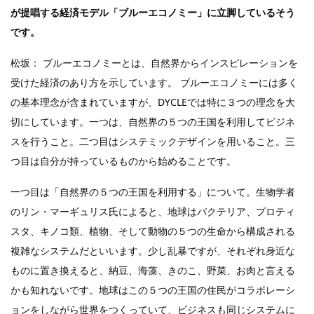
が提唱する経済モデル「ブルーエコノミー」に立脚しているそう
です。
松坂： ブルーエコノミーとは、自然界からインスピレーションを
受けた経済のあり方を示しています。 ブルーエコノミーには多く
の基本理念が含まれていますが、DYCLEでは特に３つの理念を大
切にしています。一つは、自然界の５つの王国を利用してビジネ
スを行うこと。二つ目はシステミックデザインを用いること。三
つ目は自分が持っているものから始めることです。
一つ目は「自然界の５つの王国を利用する」について。生物学者
のリン・マーギュリス氏によると、地球はバクテリア、プロティ
スタ、キノコ類、植物、そして動物の５つの生命から構成される
複雑なシステムだといいます。少し乱暴ですが、それぞれ身近な
ものに置き換えると、納豆、海藻、きのこ、野菜、お肉と言える
かも知れないです。地球はこの５つの王国の住民がコラボレーシ
ョンをしながら世界をつくっていて、ビジネスも同じシステムに