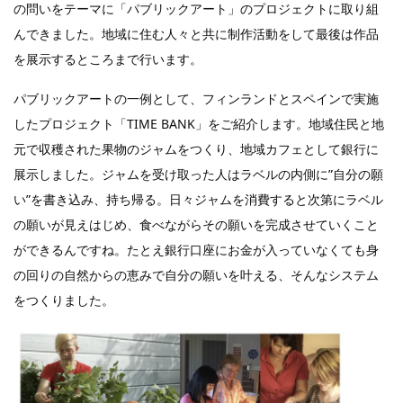
の問いをテーマに「パブリックアート」のプロジェクトに取り組
んできました。地域に住む人々と共に制作活動をして最後は作品
を展示するところまで行います。
パブリックアートの一例として、フィンランドとスペインで実施
したプロジェクト「TIME BANK」をご紹介します。地域住民と地
元で収穫された果物のジャムをつくり、地域カフェとして銀行に
展示しました。ジャムを受け取った人はラベルの内側に”自分の願
い”を書き込み、持ち帰る。日々ジャムを消費すると次第にラベル
の願いが見えはじめ、食べながらその願いを完成させていくこと
ができるんですね。たとえ銀行口座にお金が入っていなくても身
の回りの自然からの恵みで自分の願いを叶える、そんなシステム
をつくりました。