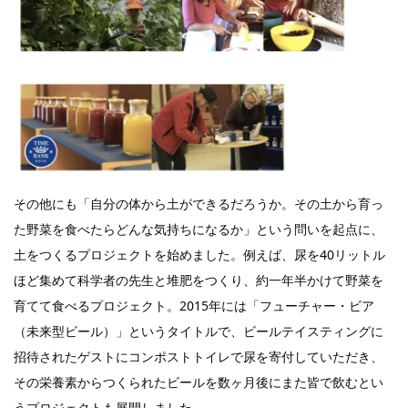
その他にも「自分の体から土ができるだろうか。その土から育っ
た野菜を食べたらどんな気持ちになるか」という問いを起点に、
土をつくるプロジェクトを始めました。例えば、尿を40リットル
ほど集めて科学者の先生と堆肥をつくり、約一年半かけて野菜を
育てて食べるプロジェクト。2015年には「フューチャー・ビア
（未来型ビール）」というタイトルで、ビールテイスティングに
招待されたゲストにコンポストトイレで尿を寄付していただき、
その栄養素からつくられたビールを数ヶ月後にまた皆で飲むとい
うプロジェクトも展開しました。