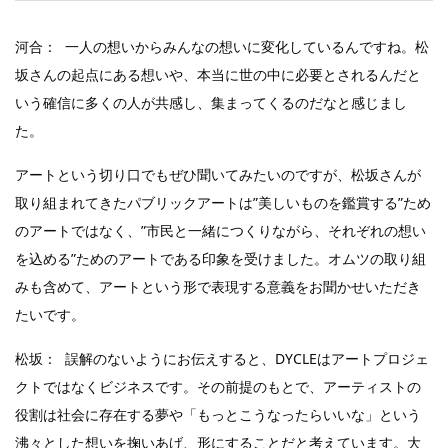
河合： 一人の想いからみんなの想いに変化しているんですね。松
坂さんの起点にある想いや、本当に世の中に必要とされるんだと
いう確信に多くの人が共感し、集まってくるのだなと感じまし
た。
アートという切り口でもぜひ聞いてみたいのですが、松坂さんが
取り組まれてきたパブリックアートは”美しいものを鑑賞する”ため
のアートではなく、”市民と一緒につくりながら、それぞれの想い
を込める”ためのアートである印象を受けました。オムツの取り組
みも含めて、アートという形で表現する意義をお聞かせいただき
たいです。
松坂： 誤解のないようにお伝えすると、DYCLEはアートプロジェ
クトではなくビジネスです。その前提のもとで、アーティストの
役割は社会に存在する夢や「もっとこうなったらいいな」という
沸々とした想いを掬いあげ、形にすることだと考えています。大