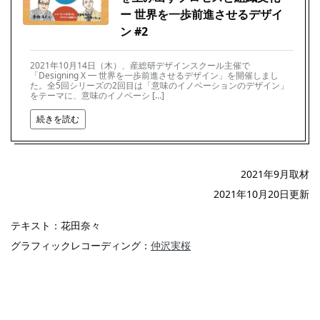
ー 世界を一歩前進させるデザイ
ン #2
2021年10月14日（木）、産総研デザインスクール主催で
「Designing X ━ 世界を一歩前進させるデザイン」を開催しまし
た。全5回シリーズの2回目は「意味のイノベーションのデザイン」
をテーマに、意味のイノベーシ […]
続きを読む
2021年9月取材
2021年10月20日更新
テキスト：花田奈々
グラフィックレコーディング：
仲沢実桜