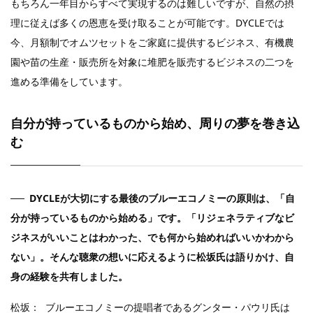
もちろん一年目からすべて実現するのは難しいですが、自然の摂
理に従えば多くの恩恵を受け取ることが可能です。DYCLEでは
今、月額制でオムツセットをご家庭に提供するビジネス、有機農
園や苗の生産・販売所を対象に堆肥を販売するビジネスの二つを
進める準備をしています。
自分が持っているものから始め、周りの夢を巻き込
む
DYCLEが大切にする最後のブルーエコノミーの原則は、「自
分が持っているものから始める」です。「リジェネラティブなビ
ジネスがいいことはわかった、でも何から始めればいいかわから
ない」。そんな聴衆の想いに応えるように松坂氏は語りかけ、自
身の経験を共有しました。
松坂： ブルーエコノミーの提唱者であるグンター・パウリ氏は