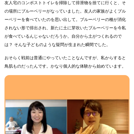
友人宅のコンポストトイレを掃除して排泄物を捨てに行くと、そ
の場所にブルーベリーがなっていました。友人の家族がよくブル
ーベリーを食べていたのを思い出して。ブルーベリーの種が消化
されない形で排出され、新たに土に芽吹いたブルーベリーを今私
が食べているんじゃないだろうか。自分から土がつくれるので
は？ そんな子どものような疑問が生まれた瞬間でした。
おそらく戦前は普通にやっていたことなんですが、私からすると
鳥肌ものだったんです。かなり個人的な体験から始めています。