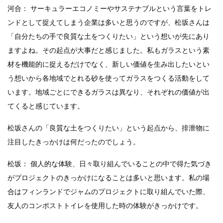
河合： サーキュラーエコノミーやサステナブルという言葉をトレ
ンドとして捉えてしまう企業は多いと思うのですが、松坂さんは
「自分たちの手で良質な土をつくりたい」という想いが先にあり
ますよね。その起点が大事だと感じました。私もガラスという素
材を機能的に捉えるだけでなく、新しい価値を生み出したいとい
う想いから各地域でとれる砂を使ってガラスをつくる活動をして
います。地域ごとにできるガラスは異なり、それぞれの価値が出
てくると感じています。
松坂さんの「良質な土をつくりたい」という起点から、排泄物に
注目したきっかけは何だったのでしょう。
松坂： 個人的な体験、日々取り組んでいることの中で得た気づき
がプロジェクトのきっかけになることは多いと思います。私の場
合はフィンランドでジャムのプロジェクトに取り組んでいた際、
友人のコンポストトイレを使用した時の体験がきっかけです。