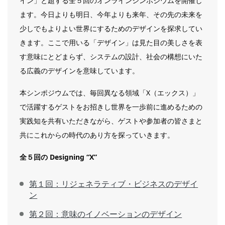
イン」と題する全５回のオンラインシンポジウムを開催し
ます。今日よりも明日、今年よりも来年、その先の未来を
少しでもよりよい世界にするためのデザインを探求してい
きます。ここで用いる「デザイン」は見た目の美しさを表
す意味にとどまらず、システムの設計、社会の構想にいた
る広義のデザインを意味しています。
本シンポジウムでは、毎回異なる領域「X（エックス）」
で活躍するゲストをお招きし世界を一歩前に進めるための
実践知を共有いただきながら、ゲストや参加者の皆さまと
共にこれからの時代のあり方を探っていきます。
全５回の Designing “X”
第１回：リジェネラティブ・ビジネスのデザイ
ン
第２回：意味のイノベーションのデザイン