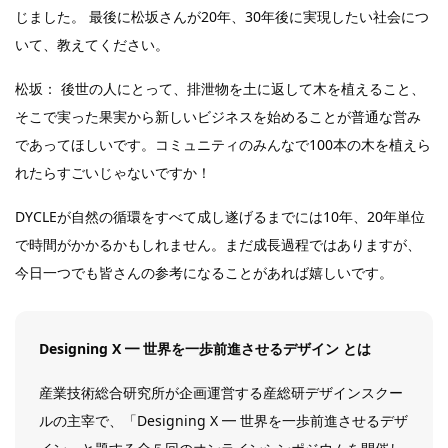
じました。 最後に松坂さんが20年、30年後に実現したい社会につ
いて、教えてください。
松坂： 後世の人にとって、排泄物を土に返して木を植えること、
そこで実った果実から新しいビジネスを始めることが普通な営み
であってほしいです。コミュニティのみんなで100本の木を植えら
れたらすごいじゃないですか！
DYCLEが自然の循環をすべて成し遂げるまでには10年、20年単位
で時間がかかるかもしれません。まだ成長過程ではありますが、
今日一つでも皆さんの参考になることがあれば嬉しいです。
Designing X ━ 世界を一歩前進させるデザイン とは
産業技術総合研究所が企画運営する産総研デザインスクー
ルの主宰で、「Designing X ━ 世界を一歩前進させるデザ