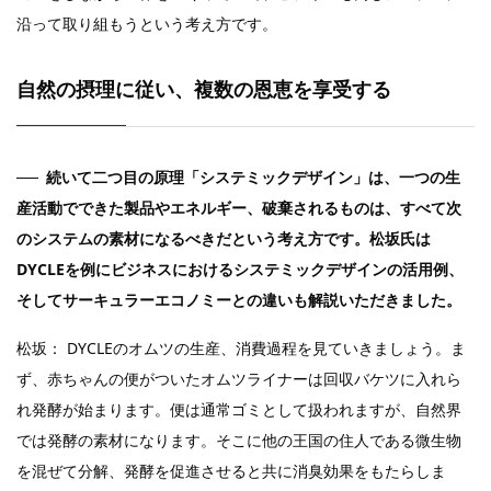
沿って取り組もうという考え方です。
自然の摂理に従い、複数の恩恵を享受する
続いて二つ目の原理「システミックデザイン」は、一つの生
産活動でできた製品やエネルギー、破棄されるものは、すべて次
のシステムの素材になるべきだという考え方です。松坂氏は
DYCLEを例にビジネスにおけるシステミックデザインの活用例、
そしてサーキュラーエコノミーとの違いも解説いただきました。
松坂： DYCLEのオムツの生産、消費過程を見ていきましょう。ま
ず、赤ちゃんの便がついたオムツライナーは回収バケツに入れら
れ発酵が始まります。便は通常ゴミとして扱われますが、自然界
では発酵の素材になります。そこに他の王国の住人である微生物
を混ぜて分解、発酵を促進させると共に消臭効果をもたらしま