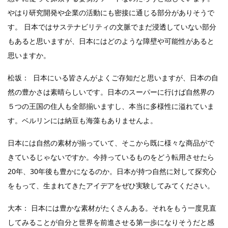
やはり研究開発や企業の活動にも密接に通じる部分がありそうで
す。 日本ではサステナビリティの文脈でまだ浸透していない部分
もあると思いますが、日本にはどのような障壁や可能性があると
思いますか。
松坂： 日本にいる皆さんがよくご存知だと思いますが、日本の自
然の豊かさは素晴らしいです。日本のスーパーに行けば自然界の
５つの王国の住人も全部揃いますし、本当に多様性に溢れていま
す。ベルリンには納豆も海藻もありませんよ。
日本には自然の素材が揃っていて、そこから既に様々な商品がで
きているじゃないですか。今持っているものをどう転用させたら
20年、30年後も豊かになるのか。日本が持つ自然に対して探究心
をもって、生まれてきたアイデアをぜひ実験してみてください。
大本： 日本には豊かな素材がたくさんある。それをもう一度見直
してみることが自分と世界を前進させる第一歩になりそうだと感