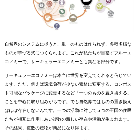
自然界のシステムに従うと、単一のものは作られず、多種多様な
ものが芋づる式につくられます。これが私たちが目指すブルーエ
コノミーで、サーキュラーエコノミーとも異なる部分です。
サーキュラーエコノミーは本当に世界を変えてくれると信じてい
ます。ただ、例えば環境負荷が少ない素材に変更する、コンポス
ト可能なパッケージに変更するなど「一つのものを置き換える」
ことを中心に取り組みがちです。でも自然界ではものの置き換え
はほぼ存在しないんです。一つの活動に対して５つの王国の住民
たちが相互に作用しあい複数の新しい存在や活動が生まれます。
その結果、複数の産物が商品になり得ます。