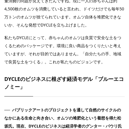
量消費の問題が見えてきたんですね。現に一人の赤ちゃんは約
4,500枚のオムツを消費していると言われ、ドイツだけでも毎年50
万トンのオムツが捨てられています。オムツ自体を堆肥化できな
いか、そんな発想でDYCLEを立ち上げました。
私たちDYCLEにとって、赤ちゃんのオムツは良質で安全な土をつ
くるためのパッケージです。環境に良い商品をつくりたいと考え
ていますが、それが目的ではありません。「自分たちの手、地域
で良質な土をつくる」。これが私たちのビジョンです。
DYCLEのビジネスに根ざす経済モデル「ブルーエコ
ノミー」
パブリックアートのプロジェクトを通して自然のサイクルの
なかにある生命と向き合い、オムツの堆肥化という着想を得た松
坂氏。現在、DYCLEのビジネスは経済学者のグンター・パウリ氏