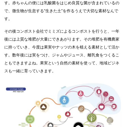
す。赤ちゃんの便には乳酸菌をはじめ良質な菌が含まれているの
で、微生物が生息する”生きた土”を作るうえで大切な素材なんで
す。
その後コンポスト会社でミミズによるコンポストを行うと、一年
後には上質な堆肥が大量にできあがります。その堆肥を有機農家
に持っていき、今度は果実やナッツの木を植える素材として活か
す。数年後には実をつけ、ジャムやジュース、離乳食をつくるこ
ともできますよね。果実という自然の素材を使って、地域ビジネ
スも一緒に育っていきます。