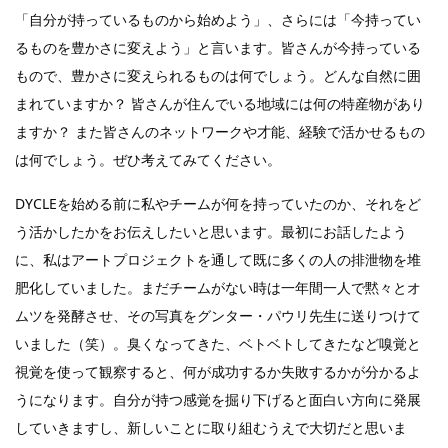
「自分が持っているものから始めよう」、さらには「今持ってい
るものを豊かさに変えよう」と言います。皆さんが今持っている
もので、豊かさに変えられるものは何でしょう。どんな自然に囲
まれていますか？ 皆さんが住んでいる地域には何の特産物があり
ますか？ また皆さんのネットワークや才能、経験で活かせるもの
は何でしょう。ぜひ考えてみてください。
DYCLEを始める前に私やチームが何を持っていたのか、それをど
う活かしたかをお伝えしたいと思います。最初にお話したよう
に、私はアートプロジェクトを通して既に多くの人の排泄物を堆
肥化していました。まだチームがない時は一年間一人で黙々とオ
ムツを発酵させ、その写真をグンター・パウリ先生に送りつけて
いました（笑）。臭くなってきた、ベトベトしてきたなど嗅覚と
視覚を使って観察すると、何が成功するか失敗するかが分かるよ
うになります。自分が持つ感覚を掘り下げると面白い方向に発展
していきますし、新しいことに取り組むうえで大切だと思いま