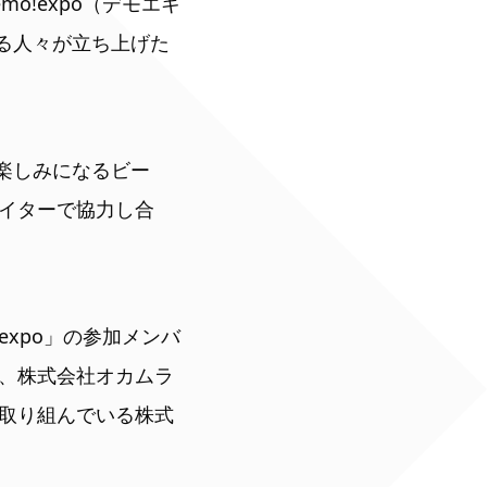
o!expo（デモエキ
ある人々が立ち上げた
が楽しみになるビー
イターで協力し合
expo」の参加メンバ
、株式会社オカムラ
取り組んでいる株式