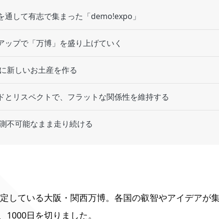
通して有志で集まった「demo!expo」
アップで「万博」を盛り上げていく
阪に新しいお土産を作る
ドとリスペクトで、フラットな関係性を維持する
予測不可能なまま走り続ける
を予定している大阪・関西万博。各国の叡智やアイデアが
、1000日を切りました。