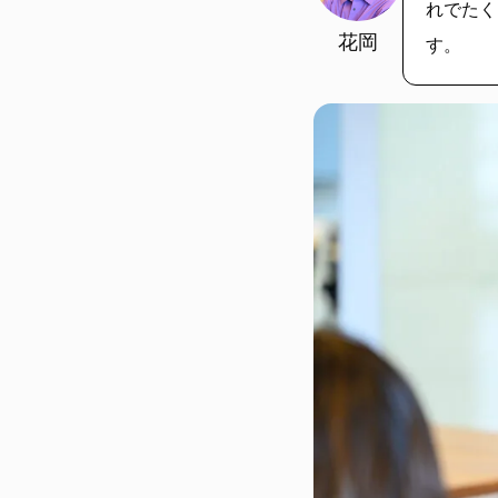
れでたく
花岡
す。