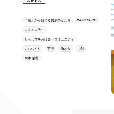
よみもの
「個」から始まる共創のかたち
WORKGOOD
コミュニティ
ともしびを分け合うコミュニティ
まちづくり
万博
働き方
共創
岡本 栄理