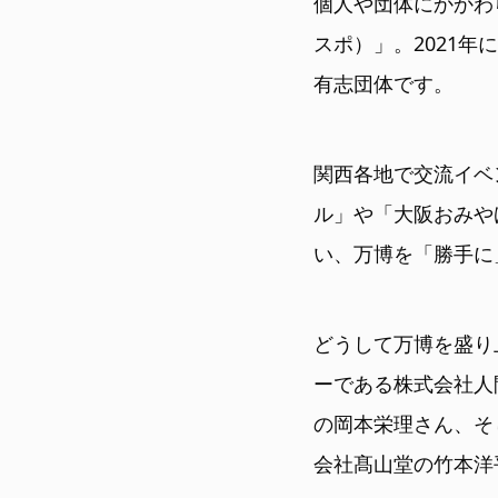
個人や団体にかかわら
スポ）」。2021
有志団体です。
関西各地で交流イベ
ル」や「大阪おみや
い、万博を「勝手に
どうして万博を盛り上
ーである株式会社人
の岡本栄理さん、そ
会社髙山堂の竹本洋