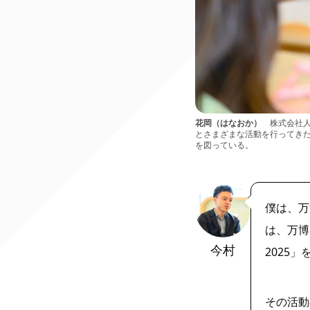
花岡（はなおか）
株式会社人
とさまざまな活動を行ってきた
を図っている。
僕は、万
は、万博
今村
2025
その活動