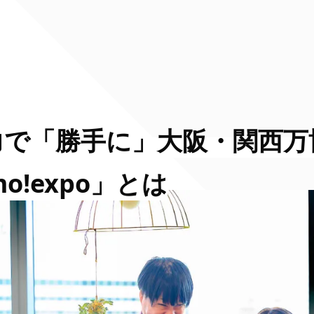
力で「勝手に」大阪・関西万
!expo」とは