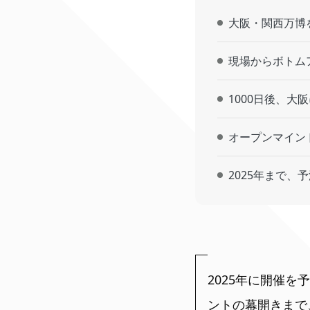
大阪・関西万博を
現場からボトム
1000日後、大
オープンマイン
2025年まで、
2025年に開催
ントの幕開きまで