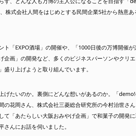
ず、どんな人も万博の主人公になることを目指す「dem
年に、株式会社人間をはじめとする民間企業5社から熱意
ント「EXPO酒場」の開催や、「1000日後の万博開催
げ企画」の開発など、多くのビジネスパーソンやクリエ
」盛り上げようと取り組んでいます。
げたいのか。裏側にどんな想いがあるのか。「demo!
間の花岡さん、株式会社三菱総合研究所の今村治世さん
して「あたらしい大阪おみやげ企画」で和菓子の開発に
平さんにお話を伺いました。