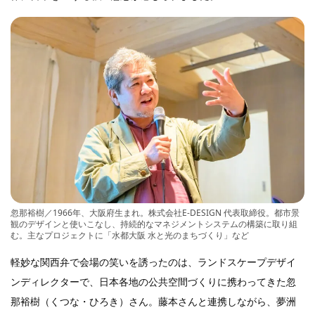
忽那裕樹／1966年、大阪府生まれ。株式会社E-DESIGN 代表取締役。都市景
観のデザインと使いこなし、持続的なマネジメントシステムの構築に取り組
む。主なプロジェクトに「水都大阪 水と光のまちづくり」など
軽妙な関西弁で会場の笑いを誘ったのは、ランドスケープデザイ
ンディレクターで、日本各地の公共空間づくりに携わってきた忽
那裕樹（くつな・ひろき）さん。藤本さんと連携しながら、夢洲