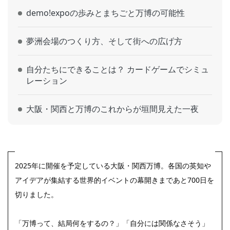
demo!expoの歩みとまちごと万博の可能性
夢洲会場のつくり方、そして街への広げ方
自分たちにできることは？ カードゲームでシミュ
レーション
大阪・関西と万博のこれからが垣間見えた一夜
2025年に開催を予定している大阪・関西万博。各国の英知や
アイデアが集結する世界的イベントの幕開きまであと700日を
切りました。
「万博って、結局何をするの？」「自分には関係なさそう」