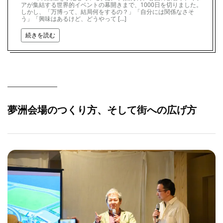
アが集結する世界的イベントの幕開きまで、1000日を切りました。
しかし、「万博って、結局何をするの？」「自分には関係なさそ
う」「興味はあるけど、どうやって […]
続きを読む
夢洲会場のつくり方、そして街への広げ方