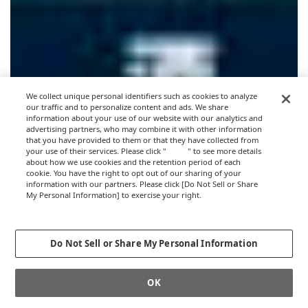
We collect unique personal identifiers such as cookies to analyze
our traffic and to personalize content and ads. We share
information about your use of our website with our analytics and
advertising partners, who may combine it with other information
that you have provided to them or that they have collected from
your use of their services. Please click "
here
" to see more details
about how we use cookies and the retention period of each
cookie. You have the right to opt out of our sharing of your
information with our partners. Please click [Do Not Sell or Share
My Personal Information] to exercise your right.
Privacy Policy
Change your sell or share preference
Do Not Sell or Share My Personal Information
OK