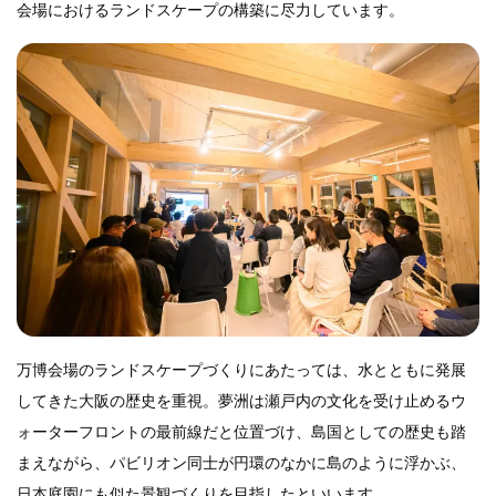
会場におけるランドスケープの構築に尽力しています。
万博会場のランドスケープづくりにあたっては、水とともに発展
してきた大阪の歴史を重視。夢洲は瀬戸内の文化を受け止めるウ
ォーターフロントの最前線だと位置づけ、島国としての歴史も踏
まえながら、パビリオン同士が円環のなかに島のように浮かぶ、
日本庭園にも似た景観づくりを目指したといいます。