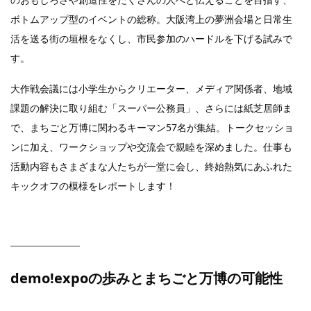
ボトムアップ型のイベントの総称。大阪湾上の夢洲会場と日常生
活を送る街の垣根をなくし、市民参加のハードルを下げる試みで
す。
大作戦会議には小学生からクリエーター、メディア関係者、地域
課題の解決に取り組む「スーパー公務員」、さらには紙芝居師ま
で、まちごと万博に関わるキーマン57名が集結。トークセッショ
ンに加え、ワークショップや交流会で親睦を深めました。仕事も
活動内容もさまざまな人たちが一堂に会し、終始熱気にあふれた
キックオフの模様をレポートします！
demo!expoの歩みとまちごと万博の可能性