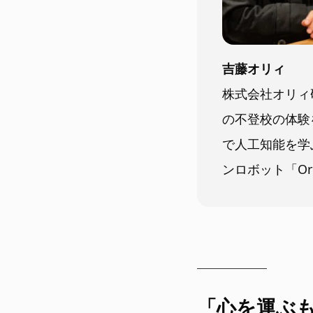
吉藤オリィ
株式会社オリィ
の不登校の体験
で人工知能を学
ンロボット「Or
「心を運ぶ