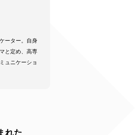
ニケーター。自身
マと定め、高専
ミュニケーショ
まれた