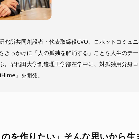
研究所共同創設者・代表取締役CVO。ロボットコミュ
をきっかけに「人の孤独を解消する」ことを人生のテー
ぶ。早稲田大学創造理工学部在学中に、対孤独用分身コ
iHime」を開発。
ものを作りたい」そんな思いから生