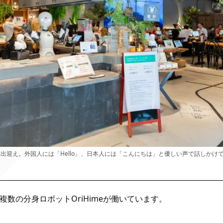
がお出迎え。外国人には「Hello」、日本人には「こんにちは」と優しい声で話しかけ
複数の分身ロボットOriHimeが働いています。