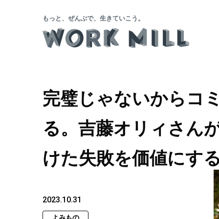
もっと、ぜんぶで、生きていこう。
完璧じゃないからコ
る。吉藤オリィさん
けた失敗を価値にす
2023.10.31
よみもの