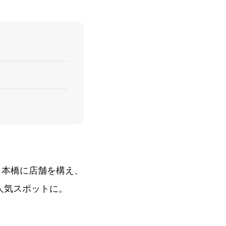
に日本橋に店舗を構え、
人気スポットに。