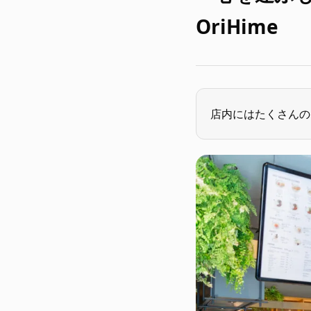
OriHime
店内にはたくさんの