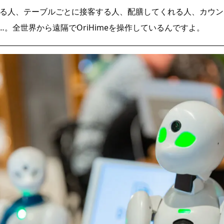
る人、テーブルごとに接客する人、配膳してくれる人、カウン
…。全世界から遠隔でOriHimeを操作しているんですよ。