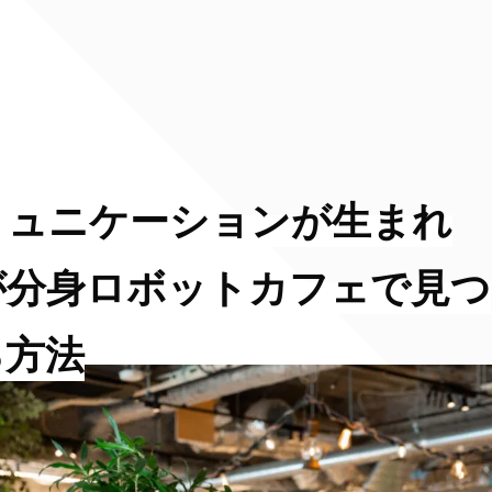
ミュニケーションが生まれ
が分身ロボットカフェで見つ
る方法