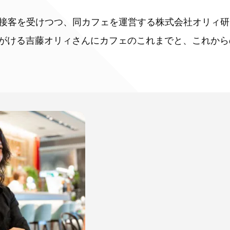
の接客を受けつつ、同カフェを運営する株式会社オリィ
がける吉藤オリィさんにカフェのこれまでと、これから