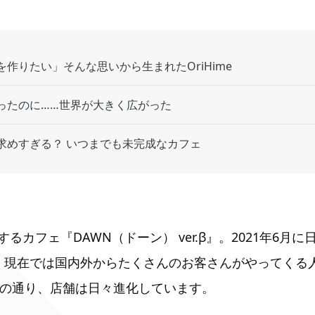
作りたい」そんな思いから生まれたOriHime
ったのに……世界が大きく広がった
求めすぎる？ いつまでも未完成なカフェ
るカフェ『DAWN（ドーン） ver.β』。2021年6月
。現在では国内外からたくさんのお客さんがやってくる
名前の通り、店舗は日々進化しています。