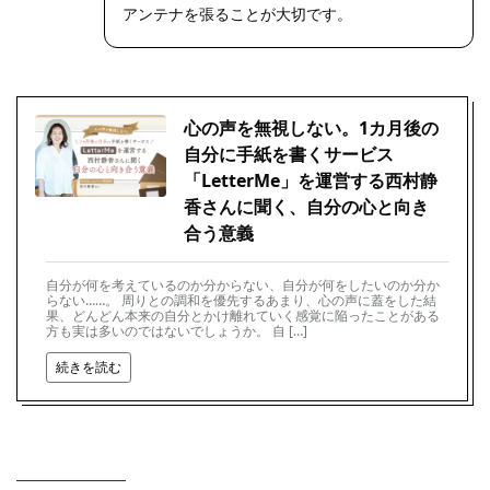
アンテナを張ることが大切です。
心の声を無視しない。1カ月後の
自分に手紙を書くサービス
「LetterMe」を運営する西村静
香さんに聞く、自分の心と向き
合う意義
自分が何を考えているのか分からない、自分が何をしたいのか分か
らない……。 周りとの調和を優先するあまり、心の声に蓋をした結
果、どんどん本来の自分とかけ離れていく感覚に陥ったことがある
方も実は多いのではないでしょうか。 自 […]
続きを読む