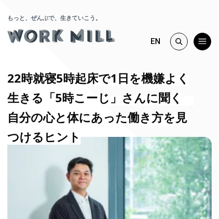
もっと、ぜんぶで、生きていこう。
EN
22時就寝5時起床で1日を機嫌よく
生きる「5時こーじ」さんに聞く
自分の心と体にあった働き方を見
つけるヒント