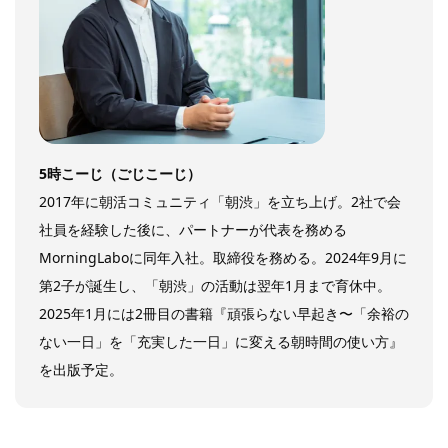
5時こーじ（ごじこーじ）
2017年に朝活コミュニティ「朝渋」を立ち上げ。2社で会
社員を経験した後に、パートナーが代表を務める
MorningLaboに同年入社。取締役を務める。2024年9月に
第2子が誕生し、「朝渋」の活動は翌年1月まで育休中。
2025年1月には2冊目の書籍『頑張らない早起き〜「余裕の
ない一日」を「充実した一日」に変える朝時間の使い方』
を出版予定。