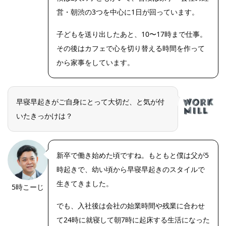
営・朝渋の3つを中心に1日が回っています。
子どもを送り出したあと、10〜17時まで仕事。
その後はカフェで心を切り替える時間を作って
から家事をしています。
早寝早起きがご自身にとって大切だ、と気が付
いたきっかけは？
新卒で働き始めた頃ですね。もともと僕は父が5
時起きで、幼い頃から早寝早起きのスタイルで
生きてきました。
5時こーじ
でも、入社後は会社の始業時間や残業に合わせ
て24時に就寝して朝7時に起床する生活になった