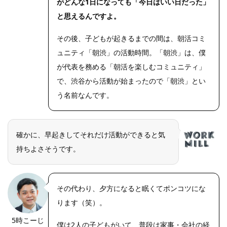
がどんな1日になっても「今日はいい日だった」
と思えるんですよ。
その後、子どもが起きるまでの間は、朝活コミ
ュニティ「朝渋」の活動時間。「朝渋」は、僕
が代表を務める「朝活を楽しむコミュニティ」
で、渋谷から活動が始まったので「朝渋」とい
う名前なんです。
確かに、早起きしてそれだけ活動ができると気
持ちよさそうです。
その代わり、夕方になると眠くてポンコツにな
ります（笑）。
5時こーじ
僕は2人の子どもがいて、普段は家事・会社の経