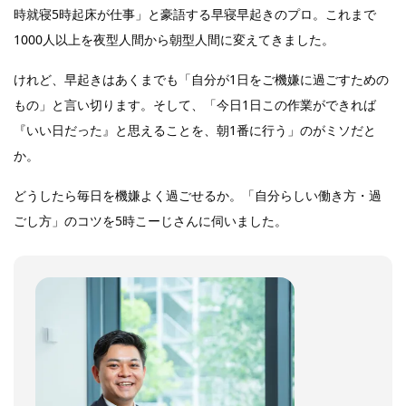
時就寝5時起床が仕事」と豪語する早寝早起きのプロ。これまで
1000人以上を夜型人間から朝型人間に変えてきました。
けれど、早起きはあくまでも「自分が1日をご機嫌に過ごすための
もの」と言い切ります。そして、「今日1日この作業ができれば
『いい日だった』と思えることを、朝1番に行う」のがミソだと
か。
どうしたら毎日を機嫌よく過ごせるか。「自分らしい働き方・過
ごし方」のコツを5時こーじさんに伺いました。