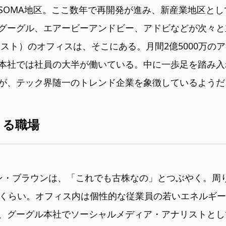
SOMA地区。ここ数年で再開発が進み、新産業地区と
グーグル、エアービーアンドビー、アドビなどが次々と
ピンタレスト）のオフィスは、そこにある。月間2億5000万
本社では社員の大半が働いている。中に一歩足を踏み入
が、テック界随一のトレンド企業を象徴しているようだ
きる職場
ン・ブラウンは、「これでも古株なの」とつぶやく。周
半くらい。オフィス内は個性的な従業員の若いエネルギ
、グーグル本社でソーシャルメディア・アナリストとし