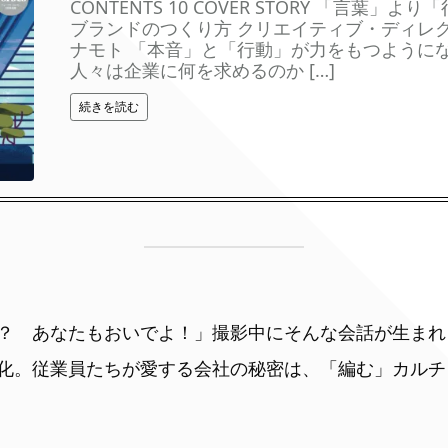
CONTENTS 10 COVER STORY 「言葉」よ
ブランドのつくり方 クリエイティブ・ディレ
ナモト 「本音」と「行動」が力をもつように
人々は企業に何を求めるのか […]
続きを読む
？ あなたもおいでよ！」撮影中にそんな会話が生まれ
化。従業員たちが愛する会社の秘密は、「編む」カルチ