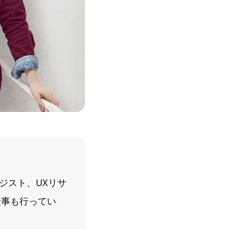
ジスト、UXリサ
仕事も行ってい