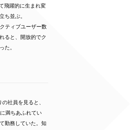
して飛躍的に生まれ変
立ち並ぶ。
のアクティブユーザー数
れると、開放的でク
った。
りの社員を見ると、
ーに満ちあふれてい
て勤務していた。知