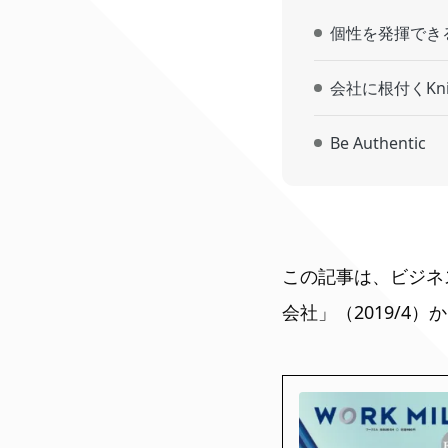
個性を発揮でき
会社に根付くKn
Be Authentic
この記事は、ビジネス誌「W
会社」（2019/4