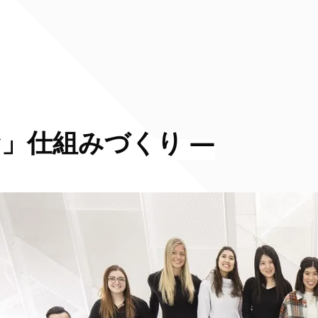
」仕組みづくり ―