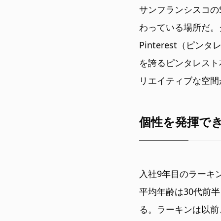
サンフランシスコの
わっている場所だ。
Pinterest（
を誇るピンタレスト
リエイティブな空間
個性を発揮で
入社9年目のラーキ
平均年齢は30代前
る。ラーキンは以前