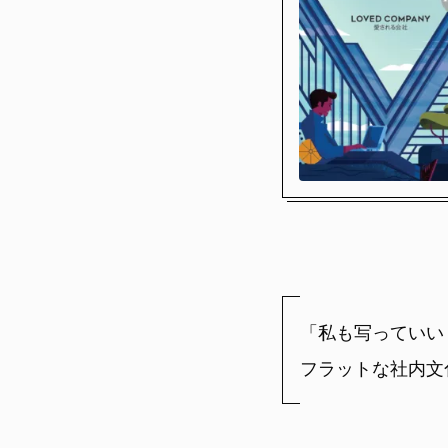
「私も写っていい
フラットな社内文