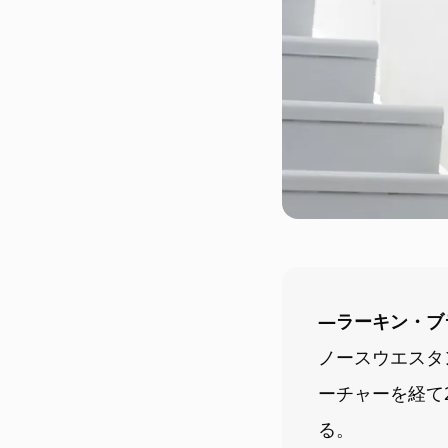
―ラーキン・ブ
ノースウエスタ
ーチャーを経て
る。