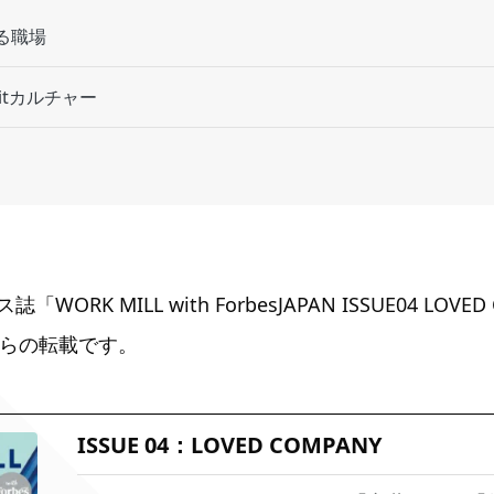
る職場
itカルチャー
ORK MILL with ForbesJAPAN ISSUE04 LOVE
）からの転載です。
ISSUE 04：LOVED COMPANY