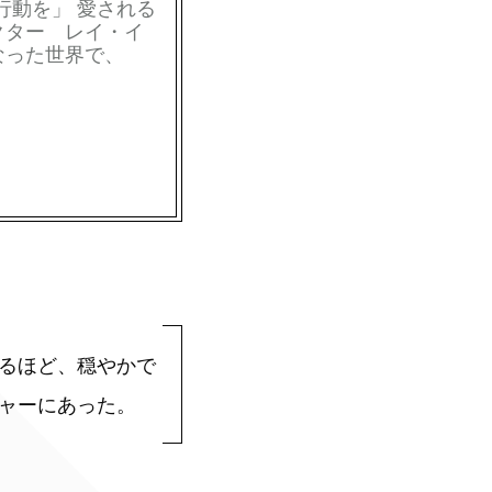
り「行動を」 愛される
クター レイ・イ
なった世界で、
るほど、穏やかで
ャーにあった。