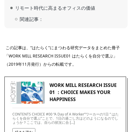
リモート時代に高まるオフィスの価値
関連記事：
この記事は、“はたらく”にまつわる研究データをまとめた冊子
「WORK MILL RESEARCH ISSUE01 はたらくを自分で選ぶ」
（2019年11月発行）からの転載です。
WORK MILL RESEARCH ISSUE
01 ：CHOICE MAKES YOUR
HAPPINESS
CONTENTS CHOICE #00 “A Day of A Worker”ワーカーの1日 “ はた
らくを自分で選ぶ”ことで、1日の過ごし方はどのようになるのでし
ょうか？ここでは、自らの状況に合 […]