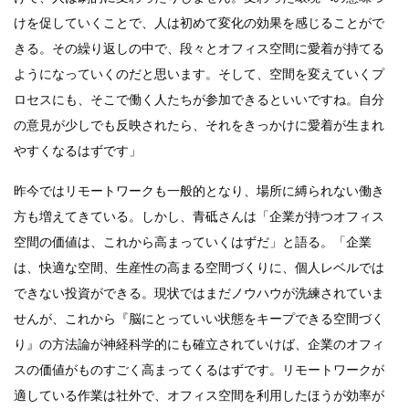
けを促していくことで、人は初めて変化の効果を感じることがで
きる。その繰り返しの中で、段々とオフィス空間に愛着が持てる
ようになっていくのだと思います。そして、空間を変えていくプ
ロセスにも、そこで働く人たちが参加できるといいですね。自分
の意見が少しでも反映されたら、それをきっかけに愛着が生まれ
やすくなるはずです」
昨今ではリモートワークも一般的となり、場所に縛られない働き
方も増えてきている。しかし、青砥さんは「企業が持つオフィス
空間の価値は、これから高まっていくはずだ」と語る。「企業
は、快適な空間、生産性の高まる空間づくりに、個人レベルでは
できない投資ができる。現状ではまだノウハウが洗練されていま
せんが、これから『脳にとっていい状態をキープできる空間づく
り』の方法論が神経科学的にも確立されていけば、企業のオフィ
スの価値がものすごく高まってくるはずです。リモートワークが
適している作業は社外で、オフィス空間を利用したほうが効率が