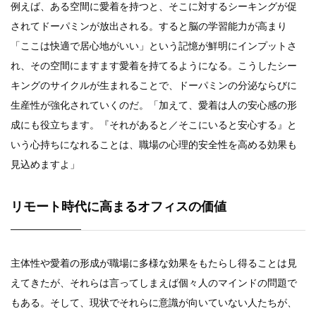
例えば、ある空間に愛着を持つと、そこに対するシーキングが促
されてドーパミンが放出される。すると脳の学習能力が高まり
「ここは快適で居心地がいい」という記憶が鮮明にインプットさ
れ、その空間にますます愛着を持てるようになる。こうしたシー
キングのサイクルが生まれることで、ドーパミンの分泌ならびに
生産性が強化されていくのだ。「加えて、愛着は人の安心感の形
成にも役立ちます。『それがあると／そこにいると安心する』と
いう心持ちになれることは、職場の心理的安全性を高める効果も
見込めますよ」
リモート時代に高まるオフィスの価値
主体性や愛着の形成が職場に多様な効果をもたらし得ることは見
えてきたが、それらは言ってしまえば個々人のマインドの問題で
もある。そして、現状でそれらに意識が向いていない人たちが、