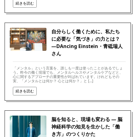
続きを読む
自分らしく働くために、私たち
に必要な「気づき」の力とは？
―DAncing Einstein・青砥瑞人
さん
「メンタル」という言葉を、誰しも一度は使ったことがあるでしょ
う。昨今の働く現場でも、メンタルヘルスやメンタルケアなどと、
心に関するアプローチの重要性が叫ばれています。けれどもその
実、「メンタルとは何か？ 心とは何か？」と […]
続きを読む
脳を知ると、現場も変わる ― 脳
神経科学の知見を生かした「働
き方」のつくりかた