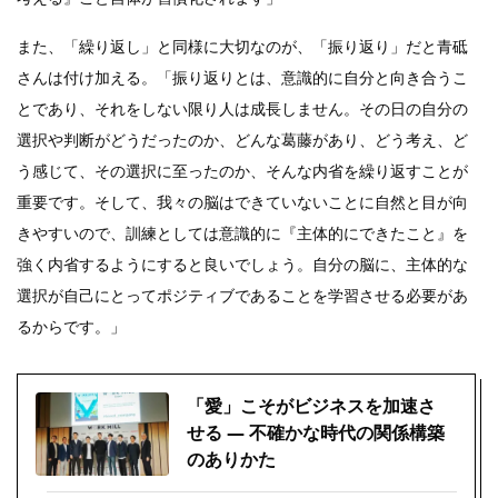
また、「繰り返し」と同様に大切なのが、「振り返り」だと青砥
さんは付け加える。「振り返りとは、意識的に自分と向き合うこ
とであり、それをしない限り人は成長しません。その日の自分の
選択や判断がどうだったのか、どんな葛藤があり、どう考え、ど
う感じて、その選択に至ったのか、そんな内省を繰り返すことが
重要です。そして、我々の脳はできていないことに自然と目が向
きやすいので、訓練としては意識的に『主体的にできたこと』を
強く内省するようにすると良いでしょう。自分の脳に、主体的な
選択が自己にとってポジティブであることを学習させる必要があ
るからです。」
「愛」こそがビジネスを加速さ
せる ― 不確かな時代の関係構築
のありかた