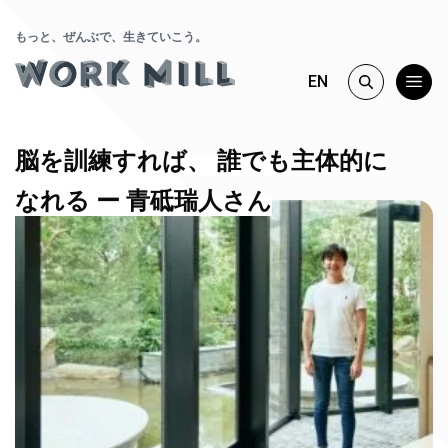
もっと、ぜんぶで、生きていこう。
EN
脳を訓練すれば、 誰でも主体的に
なれる ー 青砥瑞人さん