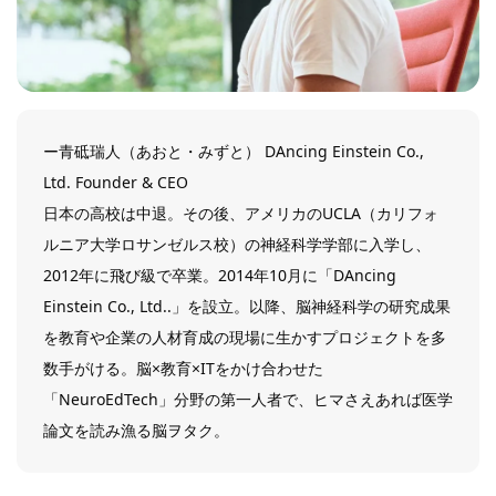
ー青砥瑞人（あおと・みずと） DAncing Einstein Co.,
Ltd. Founder & CEO
日本の高校は中退。その後、アメリカのUCLA（カリフォ
ルニア大学ロサンゼルス校）の神経科学学部に入学し、
2012年に飛び級で卒業。2014年10月に「DAncing
Einstein Co., Ltd..」を設立。以降、脳神経科学の研究成果
を教育や企業の人材育成の現場に生かすプロジェクトを多
数手がける。脳×教育×ITをかけ合わせた
「NeuroEdTech」分野の第一人者で、ヒマさえあれば医学
論文を読み漁る脳ヲタク。