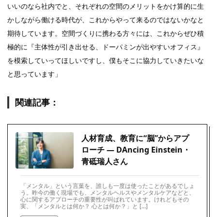
いいのなら社内でと、それぞれの空間のメリットをかけ算的に生
かしながら働ける時代が、これからやって来るのではないかなと
期待しています。空間づくりに携わる方々には、これからぜひ積
極的に『主体性が引き出せる、ドーパミンが出やすいオフィス』
を模索していってほしいですし、僕もそこに協力していきたいな
と思っています」
関連記事：
人材育成、教育に“脳”からアプ
ローチ ― DAncing Einstein・
青砥瑞人さん
「メンタル」という言葉を、誰しも一度は使ったことがあるでしょ
う。昨今の働く現場でも、メンタルヘルスやメンタルケアなどと、
心に関するアプローチの重要性が叫ばれています。けれどもその
実、「メンタルとは何か？ 心とは何か？」と […]