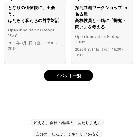
となりの価値観に、出会
探究共創ワークショップ in
う。
名古屋
はたらく私たちの哲学対話
高校教員と一緒に「探究・
問い」を考える
Open Innovation Biotope
“Sea”
Open Innovation Biotope
”Cue”
2026年8月7日（金）18:30～
20:00
2026年8月4日（火）16:00～
18:00
イベント一覧
変える、会社・組織の「あたりまえ」
自分の「ぜんぶ」でキャリアを描く