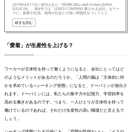
2019年4月11日に発刊された『WORK MILL with Forbes JAPAN
ISSUE 04』。第4号では「LOVED COMPANY 愛される会社」をテー
マに、顧客や社員、地域や社会との強い関係性をつくり […]
続きを読む
「愛着」が生産性を上げる？
ワーカーが主体性を持って働くようになると、会社にとってはど
のようなメリットがあるのだろうか。「人間の脳は『主体的に何
かを求めている≒シーキング状態』になると、ドーパミンが放出さ
れます。ドーパミンには、私たちの集中力や記憶力、学習効率を
高める働きがあるのです。つまり、一人ひとりが主体性を持って
働けているのであれば、それだけ生産性の高い職場だと言えるで
しょう」
シーキング状態になる以外にも、「空間が気持ちいい」「イスの