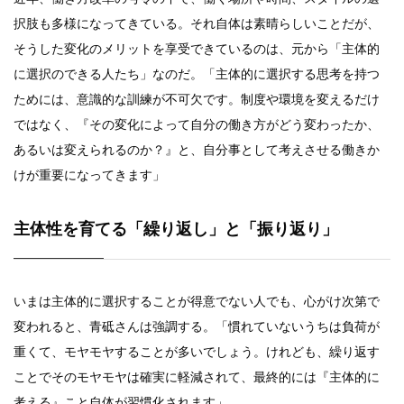
択肢も多様になってきている。それ自体は素晴らしいことだが、
そうした変化のメリットを享受できているのは、元から「主体的
に選択のできる人たち」なのだ。「主体的に選択する思考を持つ
ためには、意識的な訓練が不可欠です。制度や環境を変えるだけ
ではなく、『その変化によって自分の働き方がどう変わったか、
あるいは変えられるのか？』と、自分事として考えさせる働きか
けが重要になってきます」
主体性を育てる「繰り返し」と「振り返り」
いまは主体的に選択することが得意でない人でも、心がけ次第で
変われると、青砥さんは強調する。「慣れていないうちは負荷が
重くて、モヤモヤすることが多いでしょう。けれども、繰り返す
ことでそのモヤモヤは確実に軽減されて、最終的には『主体的に
考える』こと自体が習慣化されます」