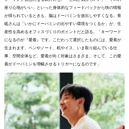
座り心地がいい」といった身体的なフィードバックから快の情報
が得られているときも、脳はドーパミンを放出しやすくなる。青
砥さんは「いかにドーパミンの出やすい環境をつくるか」が、生
産性を高めるオフィスづくりのポイントだと語る。「キーワード
になるのが『愛着』です。こだわって選択したものには、愛着が
生まれます。ペンやノート、机やイス、いま取り組んでいる仕
事、空間全体など、愛着が向く対象はさまざま。そして、この愛
着がドーパミンを増幅させるトリガーになるのです」