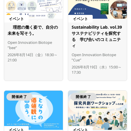
イベント
イベント
理想の働く姿で、自分の
Sustainability Lab. vol.39
未来を写そう。
サステナビリティを探究す
る 学び合いのコミュニテ
Open Innovation Biotope
ィ
”bee”
2026年8月14日（金）18:30～
Open Innovation Biotope
21:00
”Cue”
2026年8月19日（水）15:00～
17:30
開催終了
開催終了
イベント
イベント