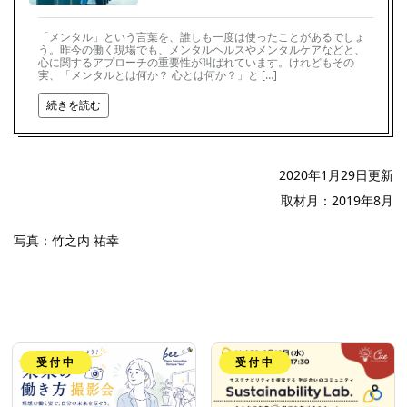
「メンタル」という言葉を、誰しも一度は使ったことがあるでしょ
う。昨今の働く現場でも、メンタルヘルスやメンタルケアなどと、
心に関するアプローチの重要性が叫ばれています。けれどもその
実、「メンタルとは何か？ 心とは何か？」と […]
続きを読む
2020年1月29日更新
取材月：2019年8月
写真：竹之内 祐幸
受付中
受付中