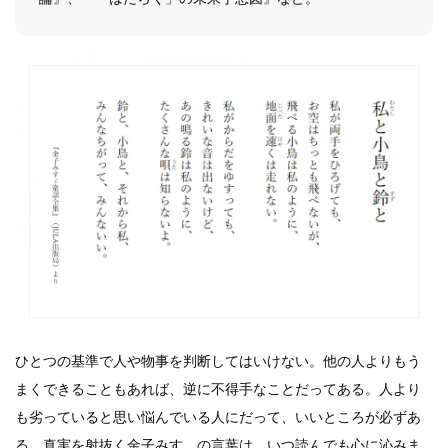
ひとつの基準で人や物事を判断してはいけない。他の人よりもう
まくできることもあれば、逆に不得手なことだってある。人より
も劣っていると思い悩んでいる人にだって、いいところが必ずあ
る。真実を射抜く金子みすゞの言葉は、いつ読んでも心に沁みま