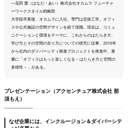
―花田 愛（はなだ・あい）株式会社オカムラ フューチャ
ーワークスタイル戦略部
大学院卒業後、オカムラに入社。専門は芸術工学。オフィ
スや公共施設の空間デザインを経て現職。現在は、コミュ
ニケーションと環境をテーマに、これからのはたらき方、
学び方とその空間の在り方についての研究に従事。2016年
から社内のダイバーシティ推進プロジェクトを推進中。著
書に「オフィスはもっと楽しくなる – はたらき方と空間の
多様性 – 」がある。
プレゼンテーション（
アクセンチュア株式会社 那
須もえ
）
なぜ企業には、インクルージョン＆ダイバーシテ