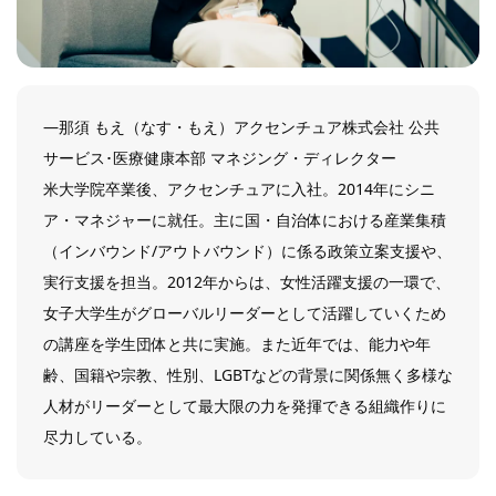
―那須 もえ（なす・もえ）アクセンチュア株式会社 公共
サービス･医療健康本部 マネジング・ディレクター
米大学院卒業後、アクセンチュアに入社。2014年にシニ
ア・マネジャーに就任。主に国・自治体における産業集積
（インバウンド/アウトバウンド）に係る政策立案支援や、
実行支援を担当。2012年からは、女性活躍支援の一環で、
女子大学生がグローバルリーダーとして活躍していくため
の講座を学生団体と共に実施。また近年では、能力や年
齢、国籍や宗教、性別、LGBTなどの背景に関係無く多様な
人材がリーダーとして最大限の力を発揮できる組織作りに
尽力している。