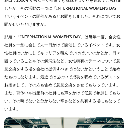
花田：2006年から女性が活躍できる職場づくりを進めてこられま
したが、その活動の一つに「INTERNATIONAL WOMEN’S DAY」
というイベントの開催があるとお聞きしました。それについてお
聞かせいただけますか。
那須：「INTERNATIONAL WOMEN’S DAY」は毎年一度、全女性
社員を一堂に会して丸一日かけて開催しているイベントです。女
性社員はいかにしてキャリアを積んでいけばいいのかとか、日々
困っていることやその解消法など、女性特有のテーマについて意
見交換をする場を会社は提供すべきではないかということで始め
たものになります。最近では世の中で成功を収めているゲストを
お招きして、その方も含めて意見交換をさせてもらっています。
また、育休中や出産前の社員にも声をかけて任意で参加してもら
い、その時でないと分からない辛さなどを共有する場にもなって
います。