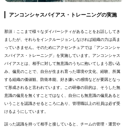
アンコンシャスバイアス・トレーニングの実施
那須：ここまで様々なダイバーシティがあることをお話ししてき
ましたが、それらをインクルージョンしなければ組織の力は高ま
っていきません。そのためにアクセンチュアでは「アンコンシャ
スバイアス・トレーニング」を実施しています。アンコンシャス
バイアスとは、相手に対して無意識のうちに抱いてしまう思い込
み、偏見のことで、自分が生まれ育った環境や文化、経験、所属
する組織の価値観、防衛本能、好き嫌いの感情などが要因となっ
て形成されると言われています。この研修の目的は、そうした無
意識の偏見を無くすことではなく、自分にも無意識の偏見あると
いうことを認識させるところにあり、管理職以上の社員は必ず受
けるようにしています。
誤った認識を持って相手と接していると、チームの管理・運営や