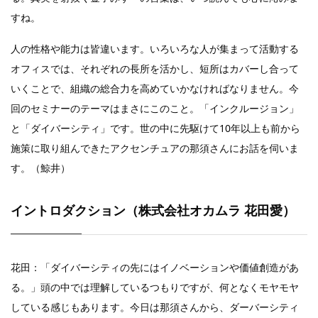
すね。
人の性格や能力は皆違います。いろいろな人が集まって活動する
オフィスでは、それぞれの長所を活かし、短所はカバーし合って
いくことで、組織の総合力を高めていかなければなりません。今
回のセミナーのテーマはまさにこのこと。「インクルージョン」
と「ダイバーシティ」です。世の中に先駆けて10年以
上も前から
施策に取り組んできたアクセンチュアの那須さんにお話を伺いま
す。（鯨井）
イントロダクション（株式会社オカムラ 花田愛）
花田：「ダイバーシティの先にはイノベーションや価値創造があ
る。」頭の中では理解しているつもりですが、何となくモヤモヤ
している感じもあります。今日は那須さんから、ダーバーシティ