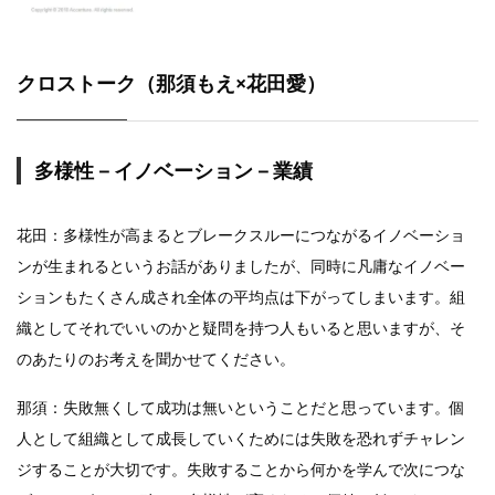
クロストーク（那須もえ×花田愛）
多様性－イノベーション－業績
花田：多様性が高まるとブレークスルーにつながるイノベーショ
ンが生まれるというお話がありましたが、同時に凡庸なイノベー
ションもたくさん成され全体の平均点は下がってしまいます。組
織としてそれでいいのかと疑問を持つ人もいると思いますが、そ
のあたりのお考えを聞かせてください。
那須：失敗無くして成功は無いということだと思っています。個
人として組織として成長していくためには失敗を恐れずチャレン
ジすることが大切です。失敗することから何かを学んで次につな