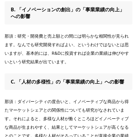
B. 「イノベーションの創出」の「事業業績の向上」
への影響
那須：研究・開発費と売上額との間には明らかな相関性が見られ
ます。なんでも研究開発すればよい、というわけではないとは思
いますが、基本的には、R&Dに投資すれば企業の業績は伸びやす
いという研究結果が出ています。
C. 「人材の多様性」の「事業業績の向上」への影響
那須：ダイバーシティの度合いと、イノベーティブな商品から得
たマーケットシェアとの関係性についても研究がなされていま
す。それによると、多様な人材が働くところほどイノベーティブ
な商品が生まれやすく、結果としてマーケットシェアが高くなる
とのことです。多様な人材がそろっていることが直接企業の業績