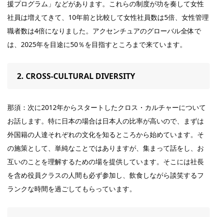
援プログラム」などがあります。これらの制度が功を奏して女性
社員は増えてきて、10年前と比較して女性社員数は5倍、女性管理
職者数は4倍になりました。アクセンチュアのグローバル全体で
は、2025年を目途に50％を目指すところまで来ています。
2. CROSS-CULTURAL DIVERSITY
那須：次に2012年からスタートしたクロス・カルチャーについて
お話します。特に日本の場合は日本人の比率が高いので、まずは
外国籍の人達それぞれの文化を知るところから始めています。そ
の施策として、単純なことではありますが、集まって話をし、お
互いのことを理解するための場を提供しています。そこには社長
を含め役員クラスの人間も必ず参加し、飲食しながら談笑するフ
ランクな時間を過ごしてもらっています。