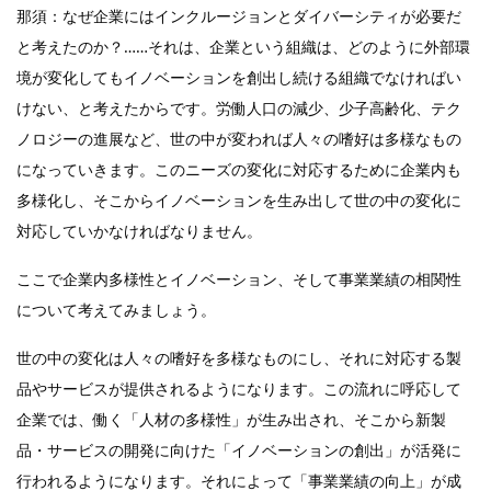
那須：なぜ企業にはインクルージョンとダイバーシティが必要だ
と考えたのか？……それは、企業という組織は、どのように外部環
境が変化してもイノベーションを創出し続ける組織でなければい
けない、と考えたからです。労働人口の減少、少子高齢化、テク
ノロジーの進展など、世の中が変われば人々の嗜好は多様なもの
になっていきます。このニーズの変化に対応するために企業内も
多様化し、そこからイノベーションを生み出して世の中の変化に
対応していかなければなりません。
ここで企業内多様性とイノベーション、そして事業業績の相関性
について考えてみましょう。
世の中の変化は人々の嗜好を多様なものにし、それに対応する製
品やサービスが提供されるようになります。この流れに呼応して
企業では、働く「人材の多様性」が生み出され、そこから新製
品・サービスの開発に向けた「イノベーションの創出」が活発に
行われるようになります。それによって「事業業績の向上」が成