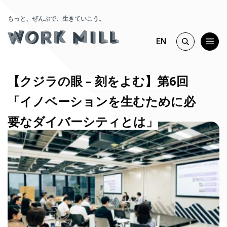
もっと、ぜんぶで、生きていこう。
EN
【クジラの眼 – 刻をよむ】第6回
「イノベーションを生むために必
要なダイバーシティとは」