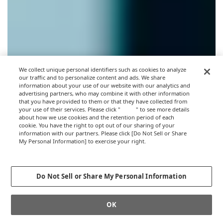
We collect unique personal identifiers such as cookies to analyze
our traffic and to personalize content and ads. We share
information about your use of our website with our analytics and
advertising partners, who may combine it with other information
that you have provided to them or that they have collected from
your use of their services. Please click "
here
" to see more details
about how we use cookies and the retention period of each
cookie. You have the right to opt out of our sharing of your
information with our partners. Please click [Do Not Sell or Share
My Personal Information] to exercise your right.
Privacy Policy
Change your sell or share preference
Do Not Sell or Share My Personal Information
OK