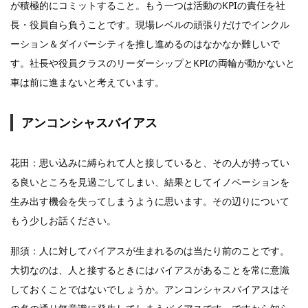
が積極的にコミットすること。もう一つは活動のKPIの責任を社
長・役員自ら負うことです。現場レベルの頑張りだけでインクル
ーション＆ダイバーシティを推し進めるのはなかなか難しいで
す。社長や役員クラスのリーダーシップとKPIの両輪が動かないと
車は前に進まないと考えています。
アンコンシャスバイアス
花田：思い込みに縛られて人と接していると、その人が持ってい
る良いところを見過ごしてしまい、結果としてイノベーションを
生み出す機会を失ってしまうように思います。その辺りについて
もう少しお話ください。
那須：人に対してバイアスが生まれるのは当たり前のことです。
大切なのは、人と接するときにはバイアスがあることを常に意識
しておくことではないでしょうか。アンコンシャスバイアスはそ