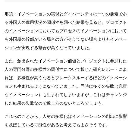
那須：イノベーションの実現とダイバーシティの一つの要素であ
る外国人の雇用状況の関係性を調べた結果を見ると、プロダクト
のイノベーションにおいてもプロセスのイノベーションにおいて
も外国籍の幹部がいる場合の方がそうでない場合よりもイノベー
ションが実現する割合が高くなっていました。
また、創出されたイノベーション価値とプロジェクトに参加した
人の専門分野の多様性の関係性について報じた研究レポートによ
れば、多様性が高くなるとブレークスルーするほどのイノベーシ
ョンも生まれるようになっていました。同時に多くの失敗（凡庸
なイノベーション）も生まれてしまいますが、これはチャレンジ
した結果の失敗なので致し方のないところでしょう。
これらのことから、人材の多様化はイノベーションの創出に影響
を及ぼしている可能性があると考えてもよさそうです。