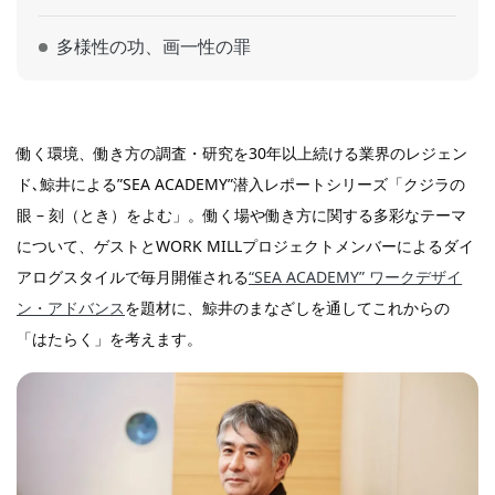
多様性の功、画一性の罪
働く環境、働き方の調査・研究を30年以上続ける業界のレジェン
ド､鯨井による”SEA ACADEMY”潜入レポートシリーズ「クジラの
眼 – 刻（とき）をよむ」。働く場や働き方に関する多彩なテーマ
について、ゲストとWORK MILLプロジェクトメンバーによるダイ
アログスタイルで毎月開催される
“SEA ACADEMY” ワークデザイ
ン・アドバンス
を題材に、鯨井のまなざしを通してこれからの
「はたらく」を考えます。