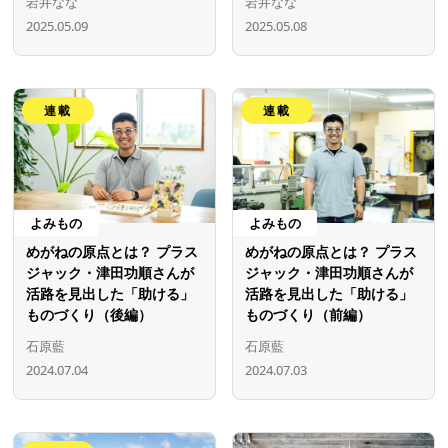
岩井なな
岩井なな
2025.05.09
2025.05.08
連載
連載
よみもの
よみもの
めがねの原点とは？ プラス
めがねの原点とは？ プラス
ジャック・津田功順さんが
ジャック・津田功順さんが
活路を見出した「助ける」
活路を見出した「助ける」
ものづくり（後編）
ものづくり（前編）
石原藍
石原藍
2024.07.04
2024.07.03