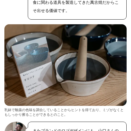
oto.net/
食に関わる道具を製造してきた萬古焼だからこ
そ出せる価値です。
乳鉢で釉薬の色味を調合していることからヒントを得ており、ミゾがなくと
もしっかり擦ることができるとのこと。
またブランドのロゴデザインにも、山口さんの