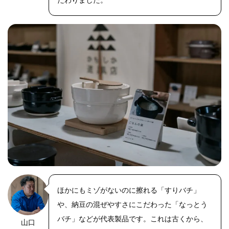
ほかにもミゾがないのに擦れる「すりバチ」
や、納豆の混ぜやすさにこだわった「なっとう
バチ」などが代表製品です。これは古くから、
山口
https://riseph