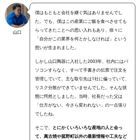
僕はもともと会社を継ぐ気はありませんでし
た。でも、僕はこの産業にご飯を食べさせても
らってきたことへの思い入れもあり、徐々に
山口
https://riseph
oto.net/
「自分がこの業界を何とかしなければ」という
想いが生まれました。
しかし山口陶器に入社した2003年、社内にはパ
ソコンすらなく、すべて手書きの伝票で注文を
管理していて。主な取引先は1社に偏っていて、
リスク分散ができていませんでした。そんな状
態に愕然としました。当時、社長だった父は
「仕方がない、今さら変われない」の一点張り
でしたね。
そこで、
とにかくいろいろな産地の人と会っ
て、萬古焼や菰野町以外の最新情報や工夫など