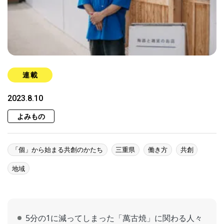
連載
2023.8.10
よみもの
「個」から始まる共創のかたち
三重県
働き方
共創
地域
5分の1に減ってしまった「萬古焼」に関わる人々