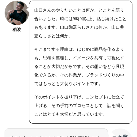
山口さんのやりたいことは何か、とことん語り
合いました。時には5時間以上、話し続けたこと
もあります。山口陶器らしさとは何か、山口典
稲波
https://riseph
oto.net/
宏らしさとは何か。
そこまでする理由は、はじめに商品を作るより
も、思考を整理し、イメージを共有し可視化す
ることが大切だからです。その想いをどう具現
化できるか。その作業が、ブランドづくりの中
ではもっとも大切なポイントです。
そのポイントを掘り下げ、コンセプトに仕立て
上げる。その手前のプロセスとして、話を聞く
ことはとても大切だと思っています。