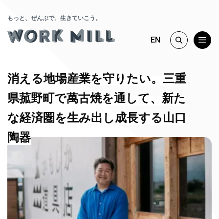
もっと、ぜんぶで、生きていこう。
EN
消える地場産業を守りたい。三重
県菰野町で萬古焼を通して、新た
な経済圏を生み出し成長する山口
陶器