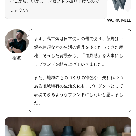
そこから、いかにコンセプトを掘り下げたので
しょうか。
WORK MILL
まず、萬古焼は日常使いの器であり、菰野は土
鍋や急須などの生活の道具を多く作ってきた産
地。そうした背景から、「道具感」を大事にし
稲波
https://riseph
oto.net/
てブランドを組み上げていきました。
また、地域のものづくりの特色や、失われつつ
ある地域特有の生活文化も、プロダクトとして
表現できるようなブランドにしたいと思いまし
た。