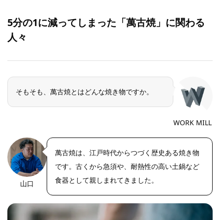
5分の1に減ってしまった「萬古焼」に関わる
人々
そもそも、萬古焼とはどんな焼き物ですか。
WORK MILL
萬古焼は、江戸時代からつづく歴史ある焼き物
です。古くから急須や、耐熱性の高い土鍋など
食器として親しまれてきました。
山口
https://riseph
oto.net/