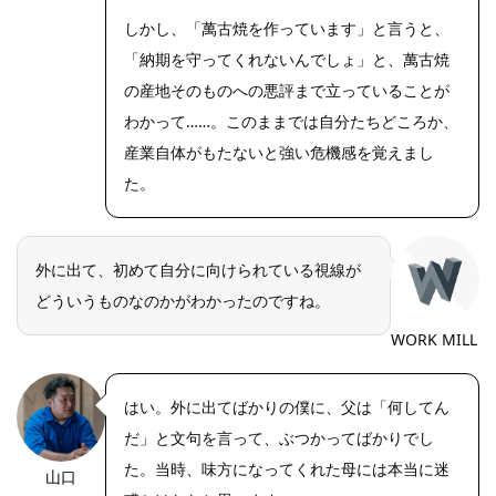
しかし、「萬古焼を作っています」と言うと、
「納期を守ってくれないんでしょ」と、萬古焼
の産地そのものへの悪評まで立っていることが
わかって……。このままでは自分たちどころか、
産業自体がもたないと強い危機感を覚えまし
た。
外に出て、初めて自分に向けられている視線が
どういうものなのかがわかったのですね。
WORK MILL
はい。外に出てばかりの僕に、父は「何してん
だ」と文句を言って、ぶつかってばかりでし
た。当時、味方になってくれた母には本当に迷
山口
https://riseph
oto.net/