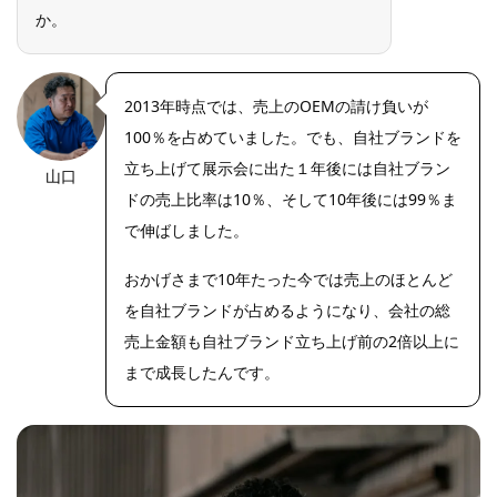
か。
2013年時点では、売上のOEMの請け負いが
100％を占めていました。でも、自社ブランドを
立ち上げて展示会に出た１年後には自社ブラン
山口
https://riseph
oto.net/
ドの売上比率は10％、そして10年後には99％ま
で伸ばしました。
おかげさまで10年たった今では売上のほとんど
を自社ブランドが占めるようになり、会社の総
売上金額も自社ブランド立ち上げ前の2倍以上に
まで成長したんです。