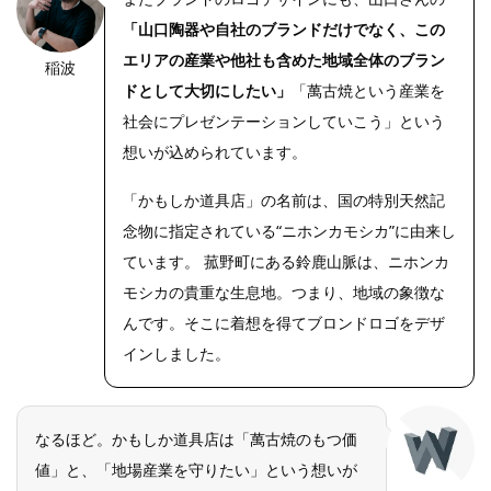
「山口陶器や自社のブランドだけでなく、この
エリアの産業や他社も含めた地域全体のブラン
稲波
https://riseph
oto.net/
ドとして大切にしたい」
「萬古焼という産業を
社会にプレゼンテーションしていこう」という
想いが込められています。
「かもしか道具店」の名前は、国の特別天然記
念物に指定されている“ニホンカモシカ”に由来し
ています。 菰野町にある鈴鹿山脈は、ニホンカ
モシカの貴重な生息地。つまり、地域の象徴な
んです。そこに着想を得てブロンドロゴをデザ
インしました。
なるほど。かもしか道具店は「萬古焼のもつ価
値」と、「地場産業を守りたい」という想いが