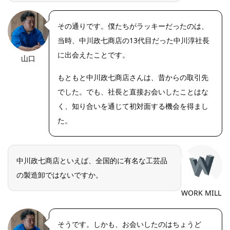
その通りです。僕たちがラッキーだったのは、
当時、中川政七商店の13代目だった中川淳社長
に出会えたことです。
山口
https://riseph
oto.net/
もともと中川政七商店さんは、昔からの取引先
でした。でも、社長と直接お会いしたことはな
く、知り合いを通じて初対面する機会を得まし
た。
中川政七商店といえば、全国的に有名な工芸品
の製造卸ではないですか。
WORK MILL
そうです。しかも、お会いしたのはちょうど