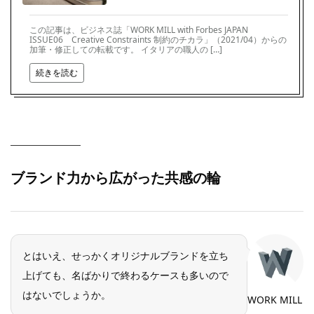
この記事は、ビジネス誌「WORK MILL with Forbes JAPAN
ISSUE06 Creative Constraints 制約のチカラ」（2021/04）からの
加筆・修正しての転載です。 イタリアの職人の […]
続きを読む
ブランド力から広がった共感の輪
とはいえ、せっかくオリジナルブランドを立ち
上げても、名ばかりで終わるケースも多いので
はないでしょうか。
WORK MILL