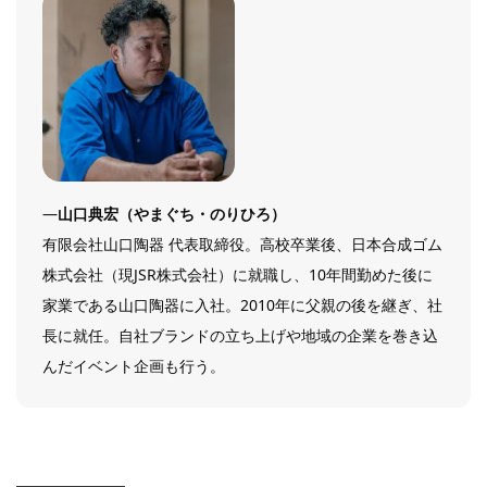
―
山口典宏（やまぐち・のりひろ）
有限会社山口陶器 代表取締役。高校卒業後、日本合成ゴム
株式会社（現JSR株式会社）に就職し、10年間勤めた後に
家業である山口陶器に入社。2010年に父親の後を継ぎ、社
長に就任。自社ブランドの立ち上げや地域の企業を巻き込
んだイベント企画も行う。