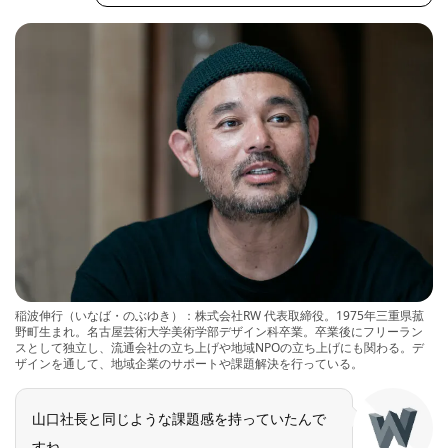
稲波伸行（いなば・のぶゆき）：株式会社RW 代表取締役。1975年三重県菰
野町生まれ。名古屋芸術大学美術学部デザイン科卒業。卒業後にフリーラン
スとして独立し、流通会社の立ち上げや地域NPOの立ち上げにも関わる。デ
ザインを通して、地域企業のサポートや課題解決を行っている。
山口社長と同じような課題感を持っていたんで
すね。