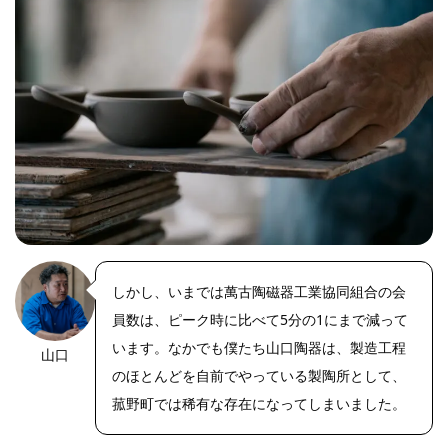
しかし、いまでは萬古陶磁器工業協同組合の会
員数は、ピーク時に比べて5分の1にまで減って
います。なかでも僕たち山口陶器は、製造工程
山口
https://riseph
oto.net/
のほとんどを自前でやっている製陶所として、
菰野町では稀有な存在になってしまいました。