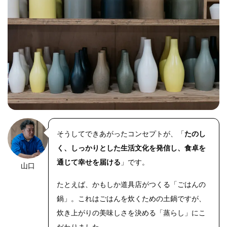
そうしてできあがったコンセプトが、「
たのし
く、しっかりとした生活文化を発信し、食卓を
通じて幸せを届ける
」です。
山口
https://riseph
oto.net/
たとえば、かもしか道具店がつくる「ごはんの
鍋」。これはごはんを炊くための土鍋ですが、
炊き上がりの美味しさを決める「蒸らし」にこ
だわりました。