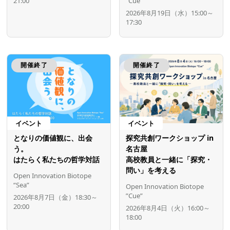
21:00
”Cue”
2026年8月19日（水）15:00～
17:30
開催終了
開催終了
イベント
イベント
となりの価値観に、出会
探究共創ワークショップ in
う。
名古屋
はたらく私たちの哲学対話
高校教員と一緒に「探究・
問い」を考える
Open Innovation Biotope
“Sea”
Open Innovation Biotope
”Cue”
2026年8月7日（金）18:30～
20:00
2026年8月4日（火）16:00～
18:00