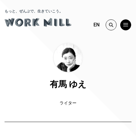
もっと、ぜんぶで、生きていこう。
EN
有馬 ゆえ
ライター