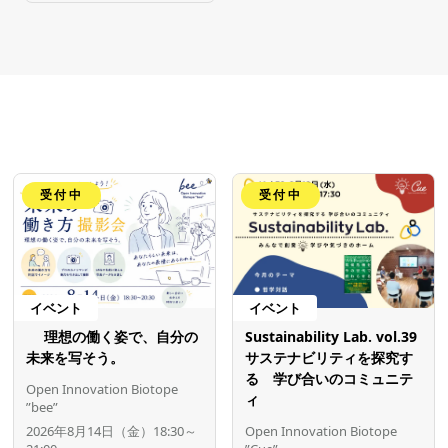
受付中
受付中
イベント
イベント
理想の働く姿で、自分の
Sustainability Lab. vol.39
未来を写そう。
サステナビリティを探究す
る 学び合いのコミュニテ
Open Innovation Biotope
ィ
”bee”
2026年8月14日（金）18:30～
Open Innovation Biotope