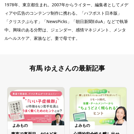
1978年、東京都生まれ。2007年からライター、編集者としてメデ
ィアや広告のコンテンツ制作に携わる。「ハフポスト日本版」
「クリスクぷらす」「NewsPicks」「朝日新聞EduA」などで執筆
中。興味のある分野は、ジェンダー、感情マネジメント、メンタ
ルヘルスケア、家族など。妻で母です。
有馬 ゆえさんの最新記事
よみもの
よみもの
素直で真面目、だけど本
心理的安全性を醸し出せ