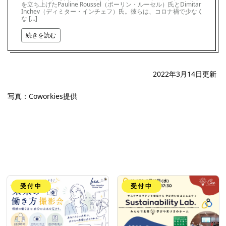
を立ち上げたPauline Roussel（ポーリン・ルーセル）氏とDimitar
Inchev（ディミター・インチェフ）氏。彼らは、コロナ禍で少なく
な […]
続きを読む
2022年3月14日更新
写真：Coworkies提供
受付中
受付中