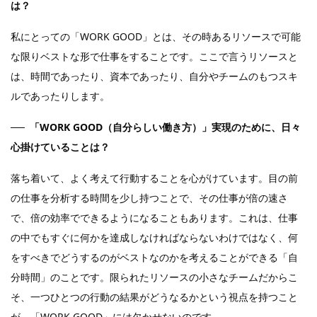
は？
私にとっての「WORK GOOD」とは、その時あるリソースで可能
な限りベストな形で仕事をすることです。ここで言うリソースと
は、時間であったり、資本であったり、自分やチームのもつスキ
ルであったりします。
「WORK GOOD（自分らしい働き方）」実現のために、日々
心掛けていることは？
落ち着いて、よく考えて行動することを心がけています。目の前
の仕事を分析する時間を少し持つことで、その仕事が倍の速さ
で、倍の効率でできるようになることもあります。これは、仕事
の中でもすぐに何かを達成しなければならないわけではなく、何
をすべきでどうするのがベストなのかを考えることができる「自
分時間」のことです。限られたリソースの小さなチームだからこ
そ、一つひとつの行動の結果がどうなるかという視点を持つこと
が、「WORK GOOD」には欠かせないのです。