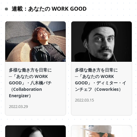
連載：あなたの WORK GOOD
多様な働き方を日常に
多様な働き方を日常に
─「あなたの WORK
─「あなたの WORK
GOOD」・八木橋パチ
GOOD」・ディミター・イ
（Collaboration
ンチェフ（Coworkies）
Energizer）
2022.03.15
2022.03.29