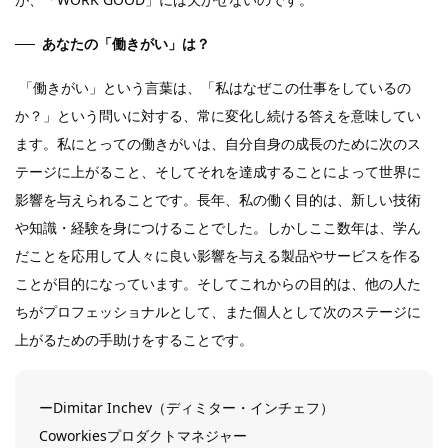
あなたの「働きがい」は？
「働きがい」という言葉は、「私はなぜこの仕事をしているの
か？」という問いに対する、常に変化し続ける答えを意味してい
ます。私にとっての働きがいは、自分自身の成長のために次のス
テージに上がること、そしてそれを達成することによって世界に
影響を与えられることです。長年、私の働く目的は、新しい技術
や知識・経験を身につけることでした。しかしここ数年は、学ん
だことを応用して人々に良い影響を与える製品やサービスを作る
ことが目的になっています。そしてこれからの目的は、他の人た
ちがプロフェッショナルとして、また個人として次のステージに
上がるための手助けをすることです。
ーDimitar Inchev（ディミター・インチェフ）
Coworkiesプロダクトマネジャー