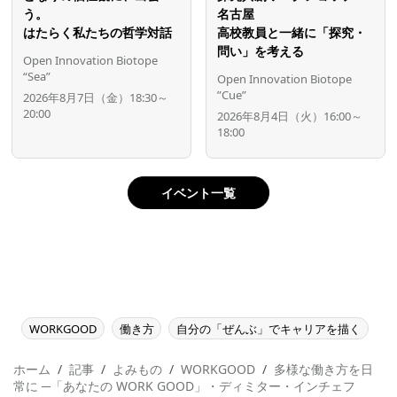
う。
名古屋
はたらく私たちの哲学対話
高校教員と一緒に「探究・
問い」を考える
Open Innovation Biotope
“Sea”
Open Innovation Biotope
”Cue”
2026年8月7日（金）18:30～
20:00
2026年8月4日（火）16:00～
18:00
イベント一覧
WORKGOOD
働き方
自分の「ぜんぶ」でキャリアを描く
ホーム
記事
よみもの
WORKGOOD
多様な働き方を日
常に ─「あなたの WORK GOOD」・ディミター・インチェフ