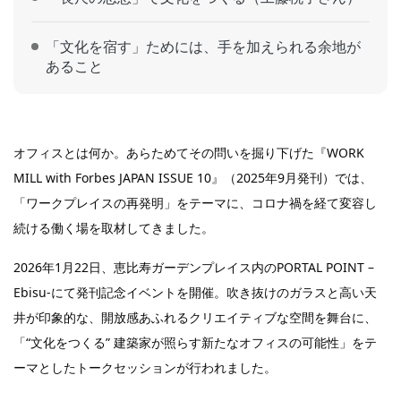
「文化を宿す」ためには、手を加えられる余地が
あること
オフィスとは何か。あらためてその問いを掘り下げた『WORK
MILL with Forbes JAPAN ISSUE 10』（2025年9月発刊）では、
「ワークプレイスの再発明」をテーマに、コロナ禍を経て変容し
続ける働く場を取材してきました。
2026年1月22日、恵比寿ガーデンプレイス内のPORTAL POINT –
Ebisu-にて発刊記念イベントを開催。吹き抜けのガラスと高い天
井が印象的な、開放感あふれるクリエイティブな空間を舞台に、
「“文化をつくる” 建築家が照らす新たなオフィスの可能性」をテ
ーマとしたトークセッションが行われました。