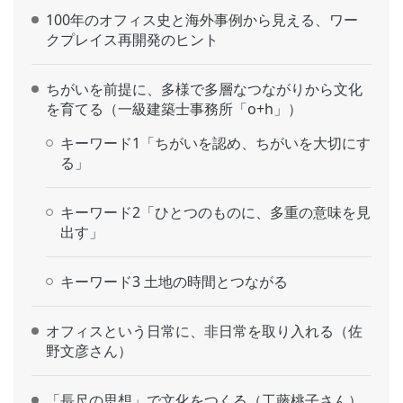
100年のオフィス史と海外事例から見える、ワー
クプレイス再開発のヒント
ちがいを前提に、多様で多層なつながりから文化
を育てる（一級建築士事務所「o+h」）
キーワード1「ちがいを認め、ちがいを大切にす
る」
キーワード2「ひとつのものに、多重の意味を見
出す」
キーワード3 土地の時間とつながる
オフィスという日常に、非日常を取り入れる（佐
野文彦さん）
「長尺の思想」で文化をつくる（工藤桃子さん）