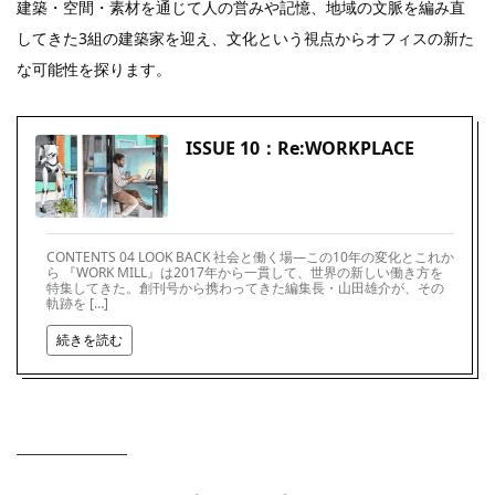
建築・空間・素材を通じて人の営みや記憶、地域の文脈を編み直
してきた3組の建築家を迎え、文化という視点からオフィスの新た
な可能性を探ります。
ISSUE 10：Re:WORKPLACE
CONTENTS 04 LOOK BACK 社会と働く場―この10年の変化とこれか
ら 『WORK MILL』は2017年から一貫して、世界の新しい働き方を
特集してきた。創刊号から携わってきた編集長・山田雄介が、その
軌跡を […]
続きを読む