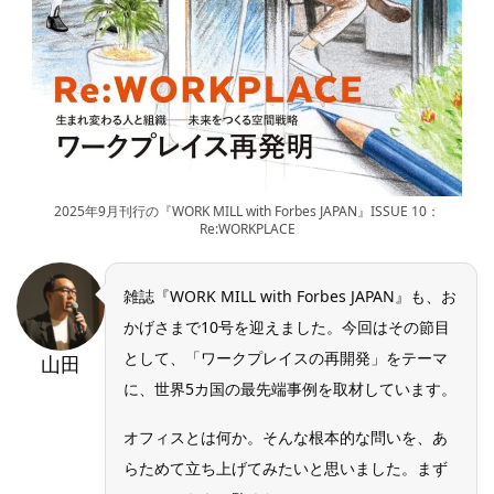
2025年9月刊行の『WORK MILL with Forbes JAPAN』ISSUE 10：
Re:WORKPLACE
雑誌『WORK MILL with Forbes JAPAN』も、お
かげさまで10号を迎えました。今回はその節目
として、「ワークプレイスの再開発」をテーマ
山田
に、世界5カ国の最先端事例を取材しています。
オフィスとは何か。そんな根本的な問いを、あ
らためて立ち上げてみたいと思いました。まず