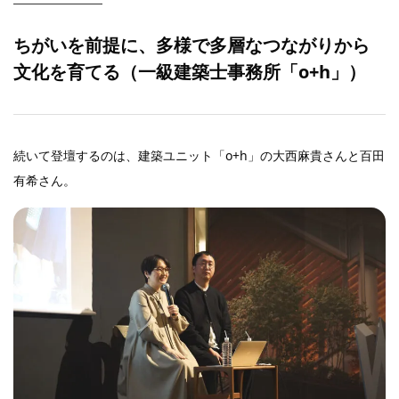
ちがいを前提に、多様で多層なつながりから
文化を育てる（一級建築士事務所「o+h」）
続いて登壇するのは、建築ユニット「o+h」の大西麻貴さんと百田
有希さん。