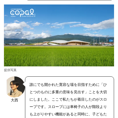
提供写真
誰にでも開かれた寛容な場を目指すために「ひ
とつのものに多重の意味を見出す」ことを大切
にしました。ここで私たちが着目したのがスロ
大西
ープです。スロープには車椅子の人が階段より
も上がりやすい機能があると同時に、子どもた