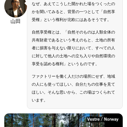
なぜ、あえてこうした開かれた場をつくったの
かを聞いてみると、背景の一つとして「自然享
受権」という権利が北欧にはあるそうです。
山田
自然享受権とは、「自然そのものは人類全体の
共有財産であるという考えのもと、土地の所有
者に損害を与えない限りにおいて、すべての人
に対して他人の土地への立ち入りや自然環境の
享受を認める権利」というものです。
ファクトリーを働く人だけの場所にせず、地域
の人にも使ってほしい、自分たちの仕事を見て
ほしい。そんな思いから、この場はつくられて
います。