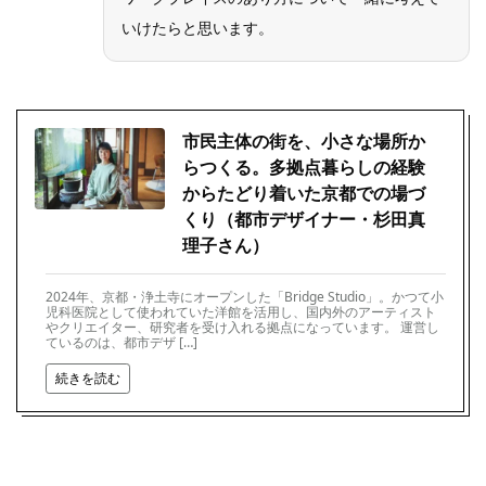
いけたらと思います。
市民主体の街を、小さな場所か
らつくる。多拠点暮らしの経験
からたどり着いた京都での場づ
くり（都市デザイナー・杉田真
理子さん）
2024年、京都・浄土寺にオープンした「Bridge Studio」。かつて小
児科医院として使われていた洋館を活用し、国内外のアーティスト
やクリエイター、研究者を受け入れる拠点になっています。 運営し
ているのは、都市デザ […]
続きを読む