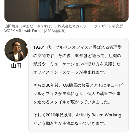
山田雄介（やまだ・ゆうすけ）。株式会社オカムラ ワークデザイン研究所
WORK MILL with Forbes JAPAN編集長。
1920年代、ブルペンオフィスと呼ばれる管理型
の空間です。その後、30年ほど経って、組織の
形態やコミュニケーションの取り方を意識した
山田
オフィスランドスケープが生まれます。
さらに30年後、OA機器の普及とともにキュービ
クルオフィスが主流になり、個人の裁量で仕事
を進めるスタイルが広がっていきました。
そして2010年代以降、Activity Based Working
という働き方が主流になっていきます。