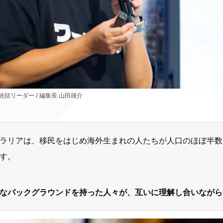
L統括リーダー / 編集長 山田雄介
ラリアは、移民をはじめ海外生まれの人たちが人口のほぼ半数
す。
なバックグラウンドを持った人々が、互いに理解し合いながら