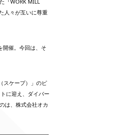
ORK MILL
を持った人々が互いに尊重
024」を開催。今回は、そ
e（スケープ）」のピ
ゲストに迎え、ダイバー
のは、株式会社オカ