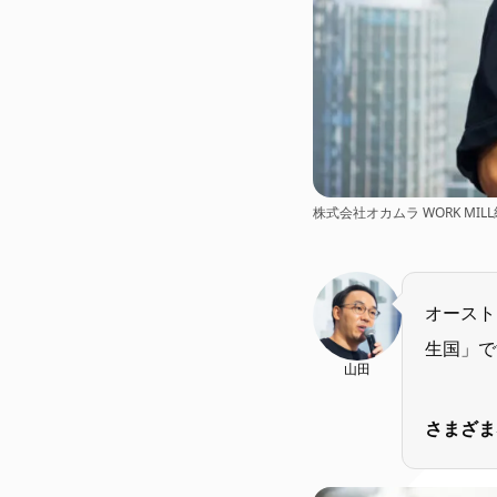
株式会社オカムラ WORK MIL
オースト
生国」で
山田
さまざま