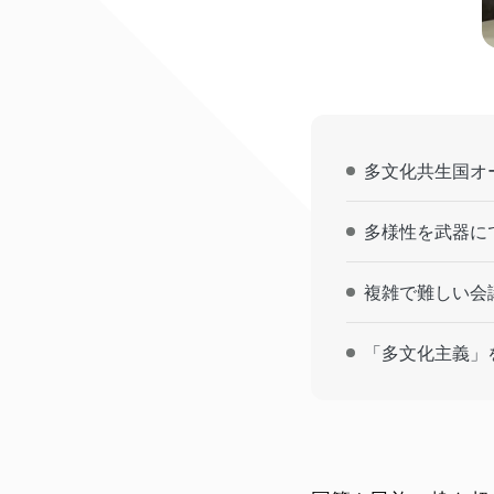
多文化共生国オ
多様性を武器に
複雑で難しい会
「多文化主義」