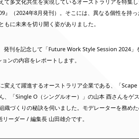
て多文化共生を実現しているオーストラリアを特集した『W
 JAPAN 09』（2024年8月発刊）。そこには、異なる個性
ともに未来を切り開く姿がありました。
発刊を記念して「Future Work Style Session 2
ションの内容をレポートします。
に変えて躍進するオーストラリア企業である、「Scap
、「Single O（シングルオー）」の山本 酉さんを
組織づくりの秘訣を伺いました。モデレーターを務めた
L統括リーダー / 編集長 山田雄介です。