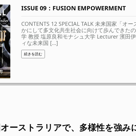
ISSUE 09：FUSION EMPOWERMENT
CONTENTS 12 SPECIAL TALK 未来国家
かにして多文化共生社会に向けて歩んできたの
学 教授 塩原良和モナシュ大学 Lecturer 濱
ィな未来国 […]
続きを読む
国オーストラリアで、多様性を強み