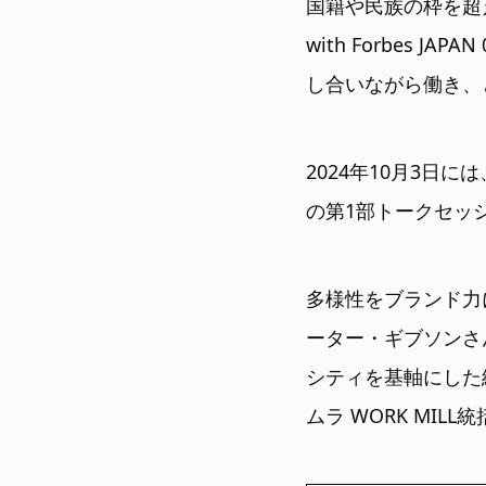
国籍や民族の枠を超え
with Forbes
し合いながら働き、
2024年10月3日には、
の第1部トークセッ
多様性をブランド力
ーター・ギブソンさん
シティを基軸にした
ムラ WORK MIL