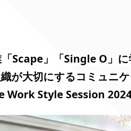
cape」「Single O」に
組織が大切にするコミュニケ
rk Style Session 202